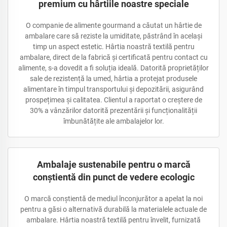
premium cu hârtiile noastre speciale
O companie de alimente gourmand a căutat un hârtie de
ambalare care să reziste la umiditate, păstrând în același
timp un aspect estetic. Hârtia noastră textilă pentru
ambalare, direct de la fabrică și certificată pentru contact cu
alimente, s-a dovedit a fi soluția ideală. Datorită proprietăților
sale de rezistență la umed, hârtia a protejat produsele
alimentare în timpul transportului și depozitării, asigurând
prospețimea și calitatea. Clientul a raportat o creștere de
30% a vânzărilor datorită prezentării și funcționalității
îmbunătățite ale ambalajelor lor.
Ambalaje sustenabile pentru o marcă
conștientă din punct de vedere ecologic
O marcă conștientă de mediul înconjurător a apelat la noi
pentru a găsi o alternativă durabilă la materialele actuale de
ambalare. Hârtia noastră textilă pentru învelit, furnizată