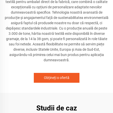
textilă pentru ambalat direct de la fabrică, care combină o calitate
excepțională cu opțiuni de personalizare adaptate nevoilor
dumneavoastră specifice. Tehnologia noastră avansată de
producție și angajamentul față de sustenabilitatea environmentală
asigură faptul că produsele noastre nu doar că respectă, ci
depășesc standardele industriale. Cu o producție anuală de peste
3.000 de tone, hârtia noastră textilă este disponibilă în diverse
gramaje, de la 14 la 38 gsm, și poate fi personalizată în role tăiate
sau foi netede. Această flexibilitate ne permite să servim piețe
diverse, inclusiv Statele Unite, Europa și Asia de Sud-Est,
asigurându-vă primirea celui mai bun produs pentru aplicația
dumneavoastră.
Obțineți o ofertă
Studii de caz