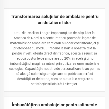
Transformarea soluțiilor de ambalare pentru
un detaliere lider
Unul dintre clienții noștri importanți, un detalișt lider în
America de Nord, s-a confruntat cu provocări legate de
materialele de ambalare care erau nu doar costisitoare, ci și
prietenoase cu mediul. Trecând la hârtia noastră textilă
pentru învelit, oferită direct din fabrică, acesta a reușit să
reducă costurile de ambalare cu 20%, în același timp
îmbunătățind imaginea mărcii prin utilizarea unor materiale
ecologice. Capacitățile noastre de personalizare le-au permis
să aleagă culori și gramaje care se potrivesc perfect
identității lor de brand, ceea ce a dus la o creștere a
satisfacției și loialității clienților.
Îmbunătățirea ambalajelor pentru alimente