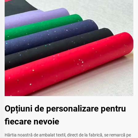
Opțiuni de personalizare pentru
fiecare nevoie
Hârtia noastră de ambalat textil, direct de la fabrică, se remarcă pe