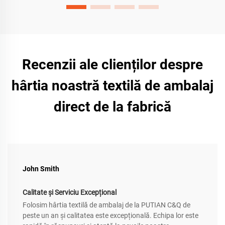
Recenzii ale clienților despre
hârtia noastră textilă de ambalaj
direct de la fabrică
John Smith
Calitate și Serviciu Excepțional
Folosim hârtia textilă de ambalaj de la PUTIAN C&Q de
peste un an și calitatea este excepțională. Echipa lor este