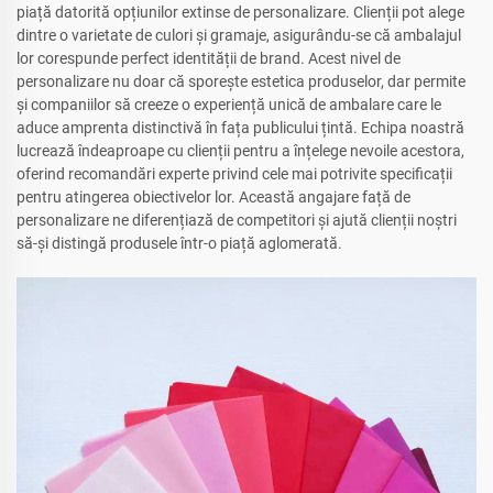
piață datorită opțiunilor extinse de personalizare. Clienții pot alege
dintre o varietate de culori și gramaje, asigurându-se că ambalajul
lor corespunde perfect identității de brand. Acest nivel de
personalizare nu doar că sporește estetica produselor, dar permite
și companiilor să creeze o experiență unică de ambalare care le
aduce amprenta distinctivă în fața publicului țintă. Echipa noastră
lucrează îndeaproape cu clienții pentru a înțelege nevoile acestora,
oferind recomandări experte privind cele mai potrivite specificații
pentru atingerea obiectivelor lor. Această angajare față de
personalizare ne diferențiază de competitori și ajută clienții noștri
să-și distingă produsele într-o piață aglomerată.