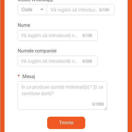
Code
0/100
Nume
0/100
Numele companiei
0/200
Mesaj
0/1000
Trimite