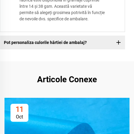
fabrică este disponibilă în gramaje cuprinse
între 14 și 38 gsm. Această varietate vă
permite să alegeți grosimea potrivită în funcție
de nevoile dvs. specifice de ambalare.
Pot personaliza culorile hârtiei de ambalaj?
Articole Conexe
11
Oct