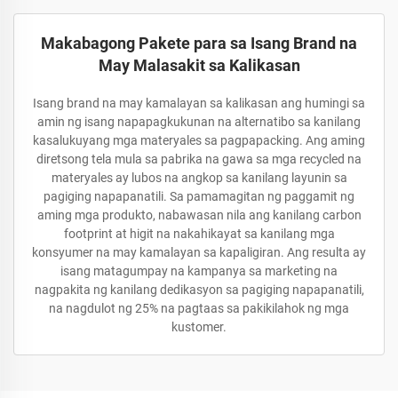
Makabagong Pakete para sa Isang Brand na
May Malasakit sa Kalikasan
Isang brand na may kamalayan sa kalikasan ang humingi sa
amin ng isang napapagkukunan na alternatibo sa kanilang
kasalukuyang mga materyales sa pagpapacking. Ang aming
diretsong tela mula sa pabrika na gawa sa mga recycled na
materyales ay lubos na angkop sa kanilang layunin sa
pagiging napapanatili. Sa pamamagitan ng paggamit ng
aming mga produkto, nabawasan nila ang kanilang carbon
footprint at higit na nakahikayat sa kanilang mga
konsyumer na may kamalayan sa kapaligiran. Ang resulta ay
isang matagumpay na kampanya sa marketing na
nagpakita ng kanilang dedikasyon sa pagiging napapanatili,
na nagdulot ng 25% na pagtaas sa pakikilahok ng mga
kustomer.