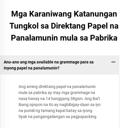
Mga Karaniwang Katanungan
Tungkol sa Direktang Papel na
Panalamunin mula sa Pabrika
Anu-ano ang mga available na grammage para sa
inyong papel na panalamunin?
Ang aming direktang papel na panalamunin
mula sa pabrika ay may mga grammage na
nasa hanay na 14 hanggang 38gsm. Ang iba't
ibang opsyon na ito ay nagbibigay-daan sa iyo
na pumili ng tamang kapal batay sa iyong
tiyak na pangangailangan sa pagpapacking.