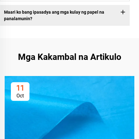
Maari ko bang ipasadya ang mga kulay ng papel na
panalamunin?
Mga Kakambal na Artikulo
11
Oct