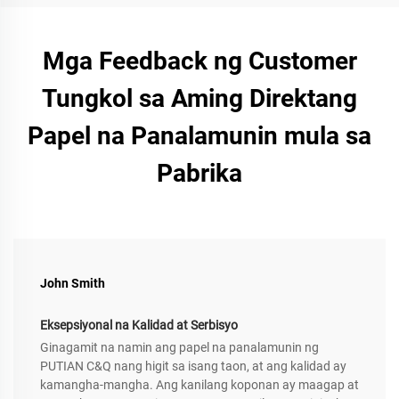
Mga Feedback ng Customer
Tungkol sa Aming Direktang
Papel na Panalamunin mula sa
Pabrika
John Smith
Eksepsiyonal na Kalidad at Serbisyo
Ginagamit na namin ang papel na panalamunin ng
PUTIAN C&Q nang higit sa isang taon, at ang kalidad ay
kamangha-mangha. Ang kanilang koponan ay maagap at