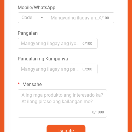
Mobile/WhatsApp
Code
0/100
Pangalan
0/100
Pangalan ng Kumpanya
0/200
Mensahe
0/1000
Isumite