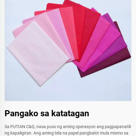
Pangako sa katatagan
Sa PUTIAN C&Q, nasa puso ng aming operasyon ang pagpapanatili
ng kapaligiran. Ang aming tela na papel pangbalot mula mismo sa