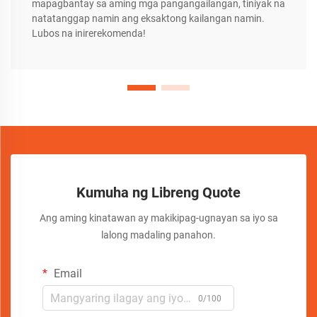
mapagbantay sa aming mga pangangailangan, tiniyak na
natatanggap namin ang eksaktong kailangan namin.
Lubos na inirerekomenda!
Kumuha ng Libreng Quote
Ang aming kinatawan ay makikipag-ugnayan sa iyo sa
lalong madaling panahon.
Email
0/100