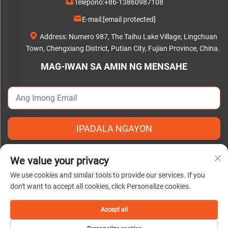
Telepono:
+86-13860987108
E-mail:
[email protected]
Address: Numero 987, The Taihu Lake Village, Lingchuan
Town, Chengxiang District, Putian City, Fujian Province, China.
MAG-IWAN SA AMIN NG MENSAHE
IPADALA NGAYON
We value your privacy
We use cookies and similar tools to provide our services. If you
don't want to accept all cookies, click Personalize cookies.
Copyright © 2025 by Putian C&Q Paper Co., Ltd. |
Patakaran sa
Pagkapribado
Accept all