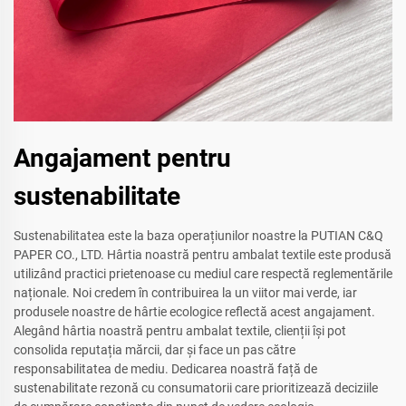
Angajament pentru
sustenabilitate
Sustenabilitatea este la baza operațiunilor noastre la PUTIAN C&Q
PAPER CO., LTD. Hârtia noastră pentru ambalat textile este produsă
utilizând practici prietenoase cu mediul care respectă reglementările
naționale. Noi credem în contribuirea la un viitor mai verde, iar
produsele noastre de hârtie ecologice reflectă acest angajament.
Alegând hârtia noastră pentru ambalat textile, clienții își pot
consolida reputația mărcii, dar și face un pas către
responsabilitatea de mediu. Dedicarea noastră față de
sustenabilitate rezonă cu consumatorii care prioritizează deciziile