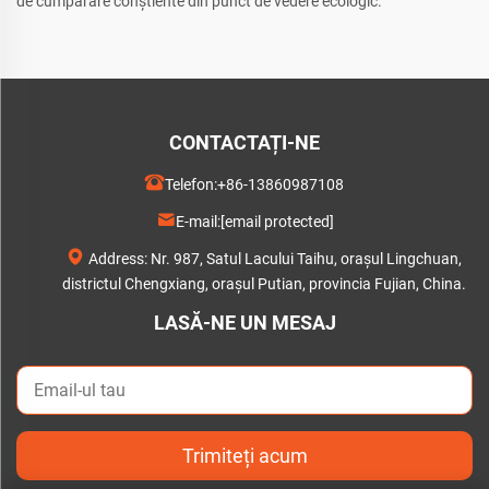
de cumpărare conștiente din punct de vedere ecologic.
CONTACTAȚI-NE
Telefon:
+86-13860987108
E-mail:
[email protected]
Address: Nr. 987, Satul Lacului Taihu, orașul Lingchuan,
districtul Chengxiang, orașul Putian, provincia Fujian, China.
LASĂ-NE UN MESAJ
Trimiteți acum