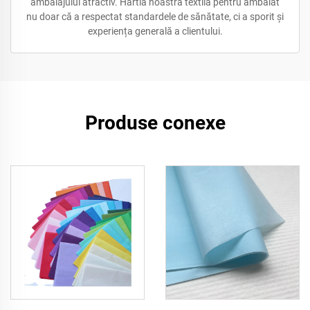
ambalajului atractiv. Hârtia noastră textilă pentru ambalat
nu doar că a respectat standardele de sănătate, ci a sporit și
experiența generală a clientului.
Produse conexe