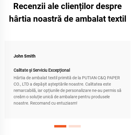
Recenzii ale clienților despre
hârtia noastră de ambalat textil
John Smith
Calitate și Serviciu Excepțional
Hârtia de ambalat textil primită de la PUTIAN C&Q PAPER
CO., LTD a depășit așteptările noastre. Calitatea este
remarcabilă, iar opțiunile de personalizare ne-au permis să
creăm o soluție unică de ambalare pentru produsele
noastre. Recomand cu entuziasm!