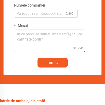
Numele companiei
0/200
Mesaj
0/1000
Trimite
hârtie de ambalaj din stofă