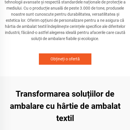
tehnologii avansate și respectă standardele naționale de protecție a
mediului. Cu o producție anuală de peste 3.000 de tone, produsele
noastre sunt cunoscute pentru durabilitatea, versatilitatea și
estetica lor. Oferim opțiuni de personalizare pentru a ne asigura că
hârtia de ambalat textil îndeplinește cerințele specifice ale diferitelor
industrii, făcând-o astfel alegerea ideală pentru afacerile care caută
soluții de ambalare fiabile și ecologice.
Obțineți o ofertă
Transformarea soluțiilor de
ambalare cu hârtie de ambalat
textil