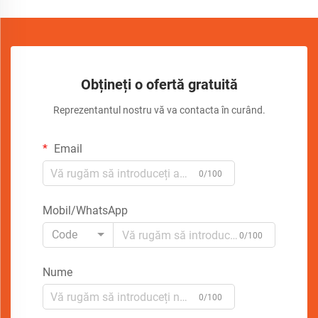
Obțineți o ofertă gratuită
Reprezentantul nostru vă va contacta în curând.
Email
0/100
Mobil/WhatsApp
Code
0/100
Nume
0/100