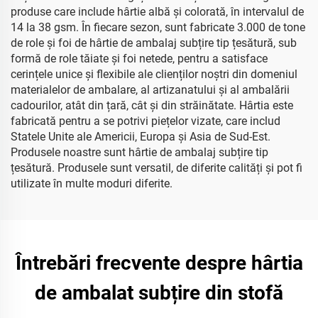
produse care include hârtie albă și colorată, în intervalul de
14 la 38 gsm. În fiecare sezon, sunt fabricate 3.000 de tone
de role și foi de hârtie de ambalaj subțire tip țesătură, sub
formă de role tăiate și foi netede, pentru a satisface
cerințele unice și flexibile ale clienților noștri din domeniul
materialelor de ambalare, al artizanatului și al ambalării
cadourilor, atât din țară, cât și din străinătate. Hârtia este
fabricată pentru a se potrivi piețelor vizate, care includ
Statele Unite ale Americii, Europa și Asia de Sud-Est.
Produsele noastre sunt hârtie de ambalaj subțire tip
țesătură. Produsele sunt versatil, de diferite calități și pot fi
utilizate în multe moduri diferite.
Întrebări frecvente despre hârtia
de ambalat subțire din stofă