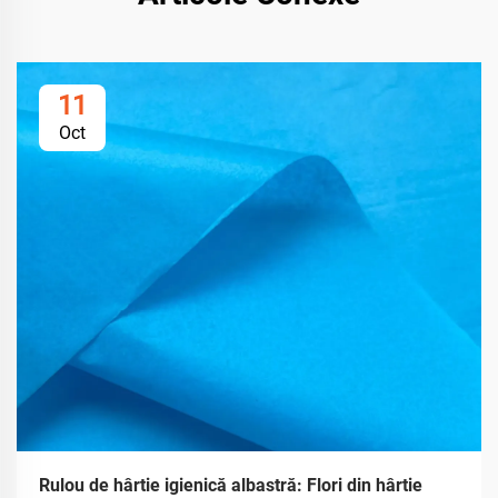
11
Oct
Rulou de hârtie igienică albastră: Flori din hârtie