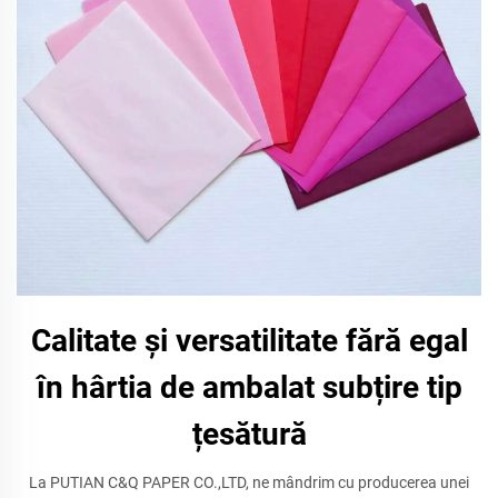
Calitate și versatilitate fără egal
în hârtia de ambalat subțire tip
țesătură
La PUTIAN C&Q PAPER CO.,LTD, ne mândrim cu producerea unei