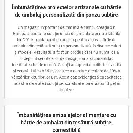
Îmbunătățirea proiectelor artizanale cu hârtie
de ambalaj personalizată din panza subțire
Un magazin important de materiale pentru creație din
Europa a căutat o soluție unică de ambalare pentru kiturile
lor DIY. Am colaborat cu acesta pentru a crea hârtie de
ambalat din țesătură subțire personalizată, în diverse culori
și modele. Rezultatul a fost un produs care nu numai că a
îndeplinit cerințele lor de design, dar a și consolidat
identitatea lor de marcă. Clienții au apreciat calitatea tactilă
și versatilitatea hârtiei, ceea ce a dus la o creștere de 40% a
vânzărilor kiturilor lor DIY. Acest caz evidențiază capacitatea
noastră de a oferi soluții personalizate care răspund pieței
creative.
Îmbunătățirea ambalajelor alimentare cu
hârtie de ambalat din țesătură subțire,
comestibilă