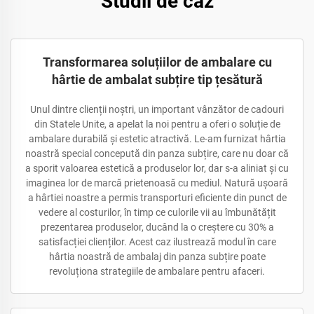
Studii de caz
Transformarea soluțiilor de ambalare cu
hârtie de ambalat subțire tip țesătură
Unul dintre clienții noștri, un important vânzător de cadouri
din Statele Unite, a apelat la noi pentru a oferi o soluție de
ambalare durabilă și estetic atractivă. Le-am furnizat hârtia
noastră special concepută din panza subțire, care nu doar că
a sporit valoarea estetică a produselor lor, dar s-a aliniat și cu
imaginea lor de marcă prietenoasă cu mediul. Natură ușoară
a hârtiei noastre a permis transporturi eficiente din punct de
vedere al costurilor, în timp ce culorile vii au îmbunătățit
prezentarea produselor, ducând la o creștere cu 30% a
satisfacției clienților. Acest caz ilustrează modul în care
hârtia noastră de ambalaj din panza subțire poate
revoluționa strategiile de ambalare pentru afaceri.