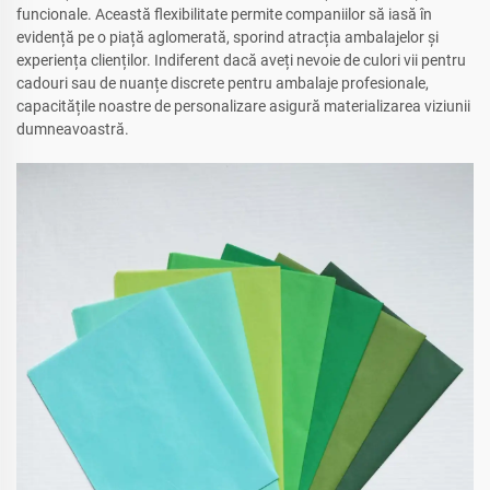
funcionale. Această flexibilitate permite companiilor să iasă în
evidență pe o piață aglomerată, sporind atracția ambalajelor și
experiența clienților. Indiferent dacă aveți nevoie de culori vii pentru
cadouri sau de nuanțe discrete pentru ambalaje profesionale,
capacitățile noastre de personalizare asigură materializarea viziunii
dumneavoastră.