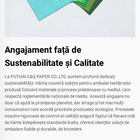
Angajament față de
Sustenabilitate și Calitate
La PUTIAN C&Q PAPER CO.,LTD, suntem profund dedicați
sustenabilității. Hârtia noastră subțire pentru ambalat textile este
produsă folosind materiale și procese prietenoase cu mediul, care
respectă reglementările naționale de mediu. Această angajare nu
doar că ajută la protejarea planetei, dar atrage și tot mai mulți
consumatori care acordă prioritate produselor ecologice. Procesele
noastre riguroase de control al calității asigură faptul că fiecare rolă
de hârtie îndeplinește standarde înalte, oferind clienților soluții de
ambalare fiabile și durabile, de încredere.