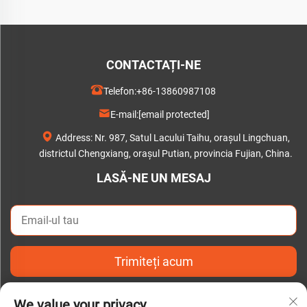
CONTACTAȚI-NE
Telefon:
+86-13860987108
E-mail:
[email protected]
Address: Nr. 987, Satul Lacului Taihu, orașul Lingchuan,
districtul Chengxiang, orașul Putian, provincia Fujian, China.
LASĂ-NE UN MESAJ
Trimiteți acum
We value your privacy