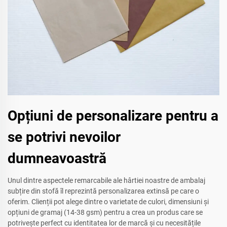
Opțiuni de personalizare pentru a
se potrivi nevoilor
dumneavoastră
Unul dintre aspectele remarcabile ale hârtiei noastre de ambalaj
subțire din stofă îl reprezintă personalizarea extinsă pe care o
oferim. Clienții pot alege dintre o varietate de culori, dimensiuni și
opțiuni de gramaj (14-38 gsm) pentru a crea un produs care se
potrivește perfect cu identitatea lor de marcă și cu necesitățile