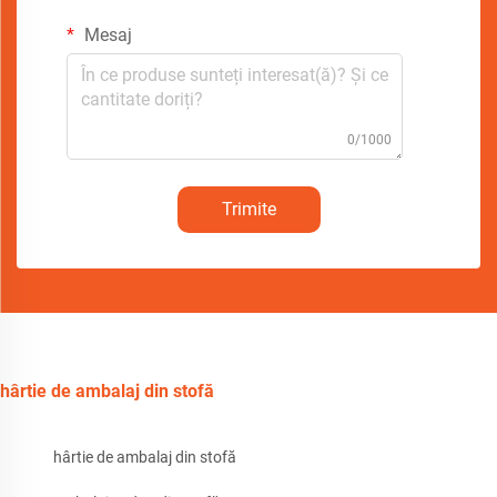
Mesaj
0/1000
Trimite
hârtie de ambalaj din stofă
hârtie de ambalaj din stofă