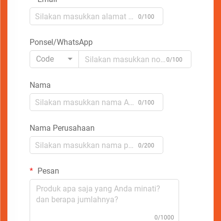
0/100
Ponsel/WhatsApp
Code
0/100
Nama
0/100
Nama Perusahaan
0/200
Pesan
0/1000