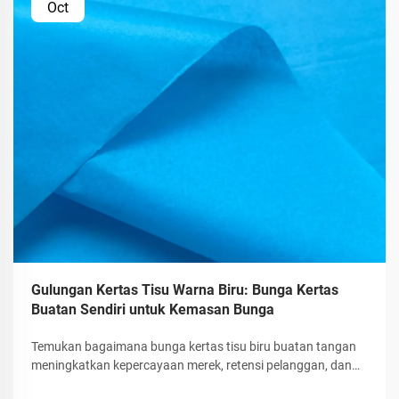
Oct
Gulungan Kertas Tisu Warna Biru: Bunga Kertas
Buatan Sendiri untuk Kemasan Bunga
Temukan bagaimana bunga kertas tisu biru buatan tangan
meningkatkan kepercayaan merek, retensi pelanggan, dan
daya tarik pembukaan kemasan. Pelajari tips membuat