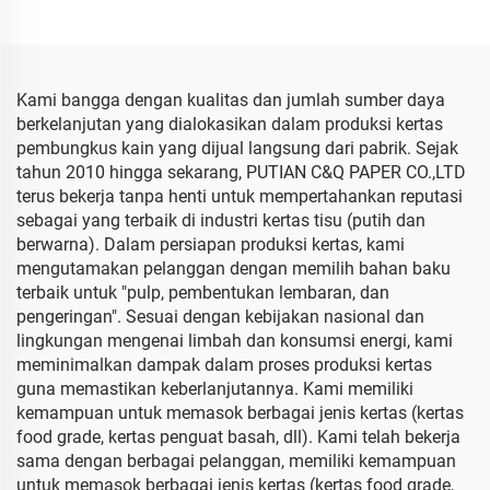
Kertas Tisu Berwarna
Kertas Tisu
Kami bangga dengan kualitas dan jumlah sumber daya
berkelanjutan yang dialokasikan dalam produksi kertas
pembungkus kain yang dijual langsung dari pabrik. Sejak
tahun 2010 hingga sekarang, PUTIAN C&Q PAPER CO.,LTD
terus bekerja tanpa henti untuk mempertahankan reputasi
sebagai yang terbaik di industri kertas tisu (putih dan
berwarna). Dalam persiapan produksi kertas, kami
mengutamakan pelanggan dengan memilih bahan baku
terbaik untuk "pulp, pembentukan lembaran, dan
pengeringan". Sesuai dengan kebijakan nasional dan
lingkungan mengenai limbah dan konsumsi energi, kami
meminimalkan dampak dalam proses produksi kertas
guna memastikan keberlanjutannya. Kami memiliki
kemampuan untuk memasok berbagai jenis kertas (kertas
food grade, kertas penguat basah, dll). Kami telah bekerja
sama dengan berbagai pelanggan, memiliki kemampuan
untuk memasok berbagai jenis kertas (kertas food grade,