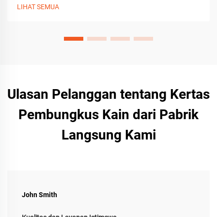
kerajinan, alat, dan penyesuaian untuk kemasan hadiah
LIHAT SEMUA
premium. Dapatkan panduannya sekarang.
Ulasan Pelanggan tentang Kertas
Pembungkus Kain dari Pabrik
Langsung Kami
John Smith