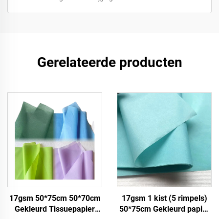
Gerelateerde producten
17gsm 50*75cm 50*70cm
17gsm 1 kist (5 rimpels)
Gekleurd Tissuepapier
50*75cm Gekleurd papier