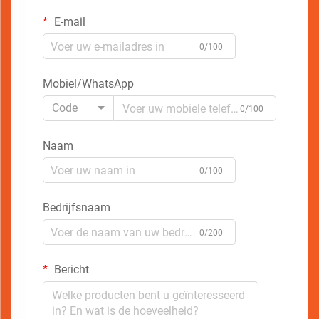
E-mail
0/100
Mobiel/WhatsApp
Code
0/100
Naam
0/100
Bedrijfsnaam
0/200
Bericht