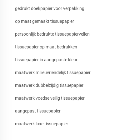
gedrukt doekpapier voor verpakking
op maat gemaakt tissuepapier
persoonlijk bedrukte tissuepapiervellen
tissuepapier op maat bedrukken
tissuepapier in aangepaste kleur
maatwerk milieuvriendelijk tissuepapier
maatwerk dubbelzijdig tissuepapier
maatwerk voedselveilig tissuepapier
aangepast tissuepapier
maatwerk luxe tissuepapier