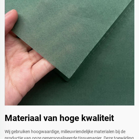
Materiaal van hoge kwaliteit
Wij gebruiken hoogwaardige, milieuvriendelijke materialen bij de
productie van onze gepersonaliseerde tissuepapier. Deze toewijding