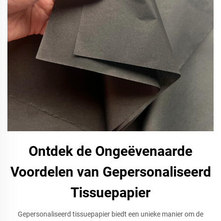
Ontdek de Ongeëvenaarde
Voordelen van Gepersonaliseerd
Tissuepapier
Gepersonaliseerd tissuepapier biedt een unieke manier om de