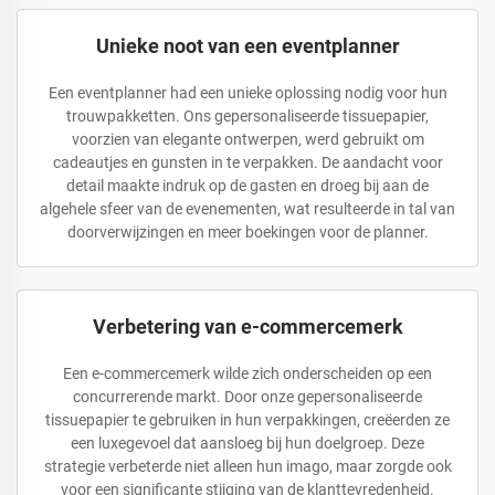
Unieke noot van een eventplanner
Een eventplanner had een unieke oplossing nodig voor hun
trouwpakketten. Ons gepersonaliseerde tissuepapier,
voorzien van elegante ontwerpen, werd gebruikt om
cadeautjes en gunsten in te verpakken. De aandacht voor
detail maakte indruk op de gasten en droeg bij aan de
algehele sfeer van de evenementen, wat resulteerde in tal van
doorverwijzingen en meer boekingen voor de planner.
Verbetering van e-commercemerk
Een e-commercemerk wilde zich onderscheiden op een
concurrerende markt. Door onze gepersonaliseerde
tissuepapier te gebruiken in hun verpakkingen, creëerden ze
een luxegevoel dat aansloeg bij hun doelgroep. Deze
strategie verbeterde niet alleen hun imago, maar zorgde ook
voor een significante stijging van de klanttevredenheid.