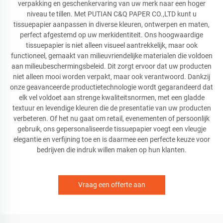
verpakking en geschenkervaring van uw merk naar een hoger
niveau te tillen. Met PUTIAN C&Q PAPER CO.,LTD kunt u
tissuepapier aanpassen in diverse kleuren, ontwerpen en maten,
perfect afgestemd op uw merkidentiteit. Ons hoogwaardige
tissuepapier is niet alleen visueel aantrekkelijk, maar ook
functioneel, gemaakt van milieuvriendelijke materialen die voldoen
aan milieubeschermingsbeleid. Dit zorgt ervoor dat uw producten
niet alleen mooi worden verpakt, maar ook verantwoord. Dankzij
onze geavanceerde productietechnologie wordt gegarandeerd dat
elk vel voldoet aan strenge kwaliteitsnormen, met een gladde
textuur en levendige kleuren die de presentatie van uw producten
verbeteren. Of het nu gaat om retail, evenementen of persoonlijk
gebruik, ons gepersonaliseerde tissuepapier voegt een vleugje
elegantie en verfijning toe en is daarmee een perfecte keuze voor
bedrijven die indruk willen maken op hun klanten.
Vraag een offerte aan