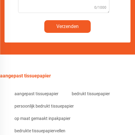
0/1000
Verzenden
aangepast tissuepapier
aangepast tissuepapier
bedrukt tissuepapier
persoonlijk bedrukt tissuepapier
op maat gemaakt inpakpapier
bedrukte tissuepapiervellen