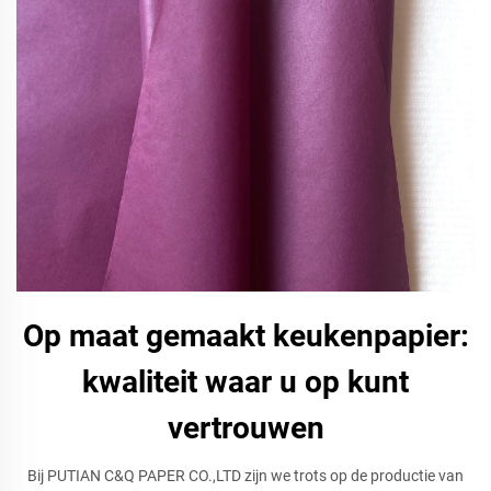
Op maat gemaakt keukenpapier:
kwaliteit waar u op kunt
vertrouwen
Bij PUTIAN C&Q PAPER CO.,LTD zijn we trots op de productie van