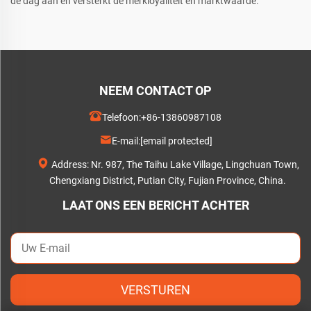
de dag aan en versterkt de merkloyaliteit en marktwaarde.
NEEM CONTACT OP
Telefoon:
+86-13860987108
E-mail:
[email protected]
Address: Nr. 987, The Taihu Lake Village, Lingchuan Town,
Chengxiang District, Putian City, Fujian Province, China.
LAAT ONS EEN BERICHT ACHTER
VERSTUREN