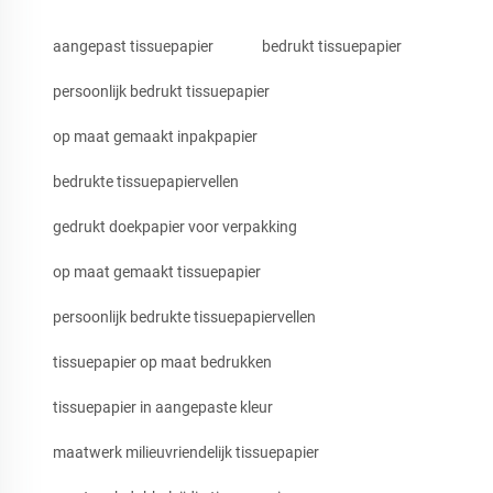
aangepast tissuepapier
bedrukt tissuepapier
persoonlijk bedrukt tissuepapier
op maat gemaakt inpakpapier
bedrukte tissuepapiervellen
gedrukt doekpapier voor verpakking
op maat gemaakt tissuepapier
persoonlijk bedrukte tissuepapiervellen
tissuepapier op maat bedrukken
tissuepapier in aangepaste kleur
maatwerk milieuvriendelijk tissuepapier