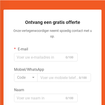
Ontvang een gratis offerte
Onze vertegenwoordiger neemt spoedig contact met u
op.
E-mail
0/100
Mobiel/WhatsApp
Code
0/100
Naam
0/100