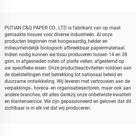
Bloemmotieven
Groothandel Verpakking
Verpakking Goedkoop
Hoogwaardig Gekleurd
Sjabloenpapier
Sjabloenpapier
PUTIAN C&Q PAPER CO., LTD is fabrikant van op maat
gemaakte tissues voor diverse industrieën. Al onze
producten beginnen met hoogwaardig, helder en
milieuvriendelijk biologisch afbreekbaar papiermateriaal.
Indien nodig kunnen we tissu produceren tussen 14 en 38
gsm, in afgesneden rollen of platte vellen, afgestemd op
uw specifieke eisen. Onze productieactiviteiten voldoen aan
de doelstellingen met betrekking tot nationaal beleid en
duurzame ontwikkeling. Wij leveren met vertrouwen aan de
verpakkings-, horeca- en organisatiesectoren, maar ook aan
andere branches, dit alles dankzij onze onbetwiste kwaliteit
en klantenservice. We zijn gepassioneerd en geloven dat dit
zichtbaar is in elk vel dat wij produceren.