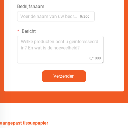
Bedrijfsnaam
0/200
Bericht
0/1000
Verzenden
aangepast tissuepapier