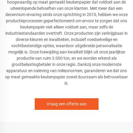
hoogwaardig op maat gemaakt keukenpapier dat voldoet aan de
uiteenlopende behoeften van onze klanten. Met meer dan een
decennium ervaring sinds onze oprichting in 2010, hebben we onze
productieprocessen geperfectioneerd om ervoor te zorgen dat ons
keukenpapier niet alleen voldoet aan, maar zelfs de
industriestandaarden overtreft. Onze producten zijn verkrijgbaar in
diverse kleuren en kwaliteiten, inclusief voedselveilige en
vochtbestendige opties, waardoor uitgebreide personalisatie
mogelijk is. Onze toewijding aan kwaliteit blijkt uit onze jaarlijkse
productie van ruim 3.000 ton, en we worden erkend als
grootbelastingbetaler in onze regio. Dankzij onze modernste
apparatuur en naleving van milieunormen, garanderen we dat ons
op maat gemaakte keukenpapier zowel duurzaam als betrouwbaar
is.
Vraag een offerte aan