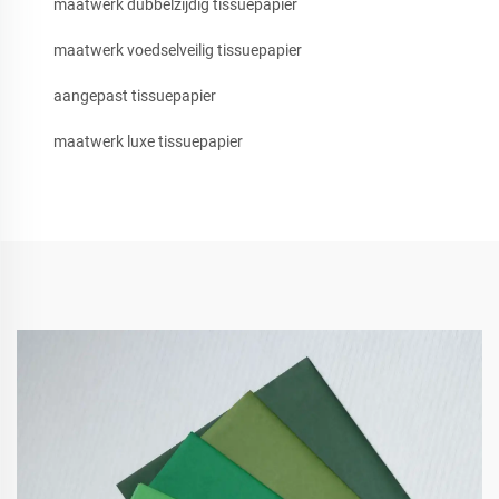
maatwerk dubbelzijdig tissuepapier
maatwerk voedselveilig tissuepapier
aangepast tissuepapier
maatwerk luxe tissuepapier