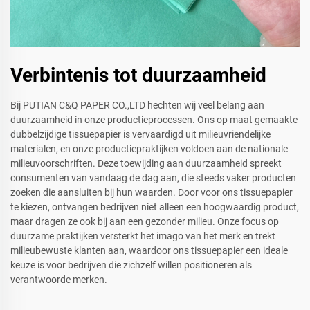
Verbintenis tot duurzaamheid
Bij PUTIAN C&Q PAPER CO.,LTD hechten wij veel belang aan
duurzaamheid in onze productieprocessen. Ons op maat gemaakte
dubbelzijdige tissuepapier is vervaardigd uit milieuvriendelijke
materialen, en onze productiepraktijken voldoen aan de nationale
milieuvoorschriften. Deze toewijding aan duurzaamheid spreekt
consumenten van vandaag de dag aan, die steeds vaker producten
zoeken die aansluiten bij hun waarden. Door voor ons tissuepapier
te kiezen, ontvangen bedrijven niet alleen een hoogwaardig product,
maar dragen ze ook bij aan een gezonder milieu. Onze focus op
duurzame praktijken versterkt het imago van het merk en trekt
milieubewuste klanten aan, waardoor ons tissuepapier een ideale
keuze is voor bedrijven die zichzelf willen positioneren als
verantwoorde merken.