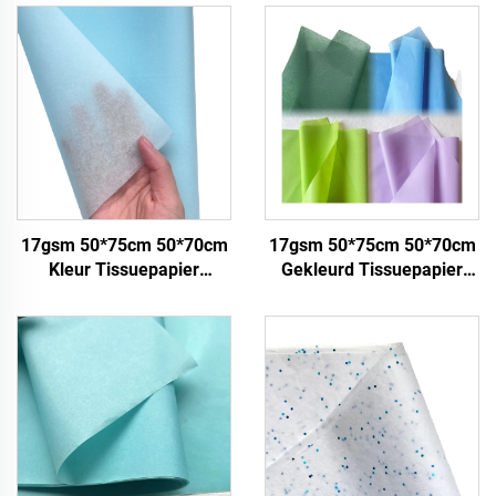
17gsm 50*75cm 50*70cm
17gsm 50*75cm 50*70cm
Kleur Tissuepapier
Gekleurd Tissuepapier
Fabriek Groothandel
Fabriek Groothandel
Papier voor Verpakking
Papier voor Verpakking
Verpakkingspapier Tissue
edelstenen