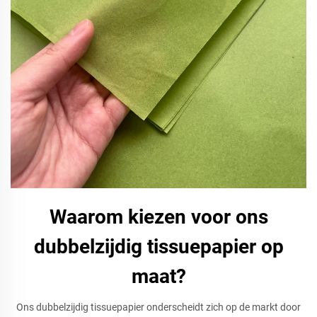
Waarom kiezen voor ons
dubbelzijdig tissuepapier op
maat?
Ons dubbelzijdig tissuepapier onderscheidt zich op de markt door