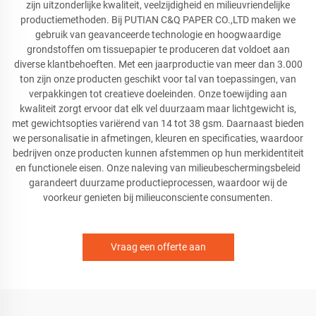
zijn uitzonderlijke kwaliteit, veelzijdigheid en milieuvriendelijke
productiemethoden. Bij PUTIAN C&Q PAPER CO.,LTD maken we
gebruik van geavanceerde technologie en hoogwaardige
grondstoffen om tissuepapier te produceren dat voldoet aan
diverse klantbehoeften. Met een jaarproductie van meer dan 3.000
ton zijn onze producten geschikt voor tal van toepassingen, van
verpakkingen tot creatieve doeleinden. Onze toewijding aan
kwaliteit zorgt ervoor dat elk vel duurzaam maar lichtgewicht is,
met gewichtsopties variërend van 14 tot 38 gsm. Daarnaast bieden
we personalisatie in afmetingen, kleuren en specificaties, waardoor
bedrijven onze producten kunnen afstemmen op hun merkidentiteit
en functionele eisen. Onze naleving van milieubeschermingsbeleid
garandeert duurzame productieprocessen, waardoor wij de
voorkeur genieten bij milieuconsciente consumenten.
Vraag een offerte aan