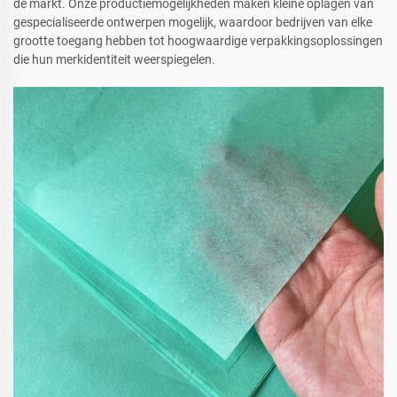
de markt. Onze productiemogelijkheden maken kleine oplagen van
gespecialiseerde ontwerpen mogelijk, waardoor bedrijven van elke
grootte toegang hebben tot hoogwaardige verpakkingsoplossingen
die hun merkidentiteit weerspiegelen.