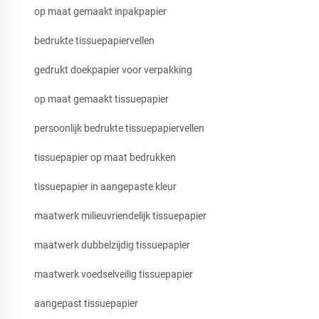
op maat gemaakt inpakpapier
bedrukte tissuepapiervellen
gedrukt doekpapier voor verpakking
op maat gemaakt tissuepapier
persoonlijk bedrukte tissuepapiervellen
tissuepapier op maat bedrukken
tissuepapier in aangepaste kleur
maatwerk milieuvriendelijk tissuepapier
maatwerk dubbelzijdig tissuepapier
maatwerk voedselveilig tissuepapier
aangepast tissuepapier