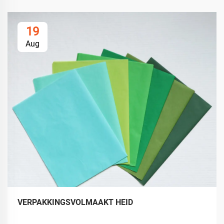
19
Aug
VERPAKKINGSVOLMAAKT HEID