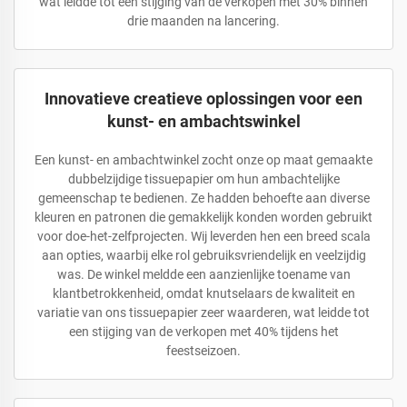
wat leidde tot een stijging van de verkopen met 30% binnen
drie maanden na lancering.
Innovatieve creatieve oplossingen voor een
kunst- en ambachtswinkel
Een kunst- en ambachtwinkel zocht onze op maat gemaakte
dubbelzijdige tissuepapier om hun ambachtelijke
gemeenschap te bedienen. Ze hadden behoefte aan diverse
kleuren en patronen die gemakkelijk konden worden gebruikt
voor doe-het-zelfprojecten. Wij leverden hen een breed scala
aan opties, waarbij elke rol gebruiksvriendelijk en veelzijdig
was. De winkel meldde een aanzienlijke toename van
klantbetrokkenheid, omdat knutselaars de kwaliteit en
variatie van ons tissuepapier zeer waarderen, wat leidde tot
een stijging van de verkopen met 40% tijdens het
feestseizoen.