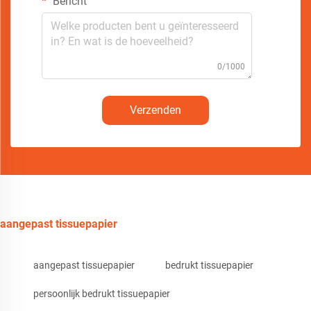
Bericht
0/1000
Verzenden
aangepast tissuepapier
aangepast tissuepapier
bedrukt tissuepapier
persoonlijk bedrukt tissuepapier