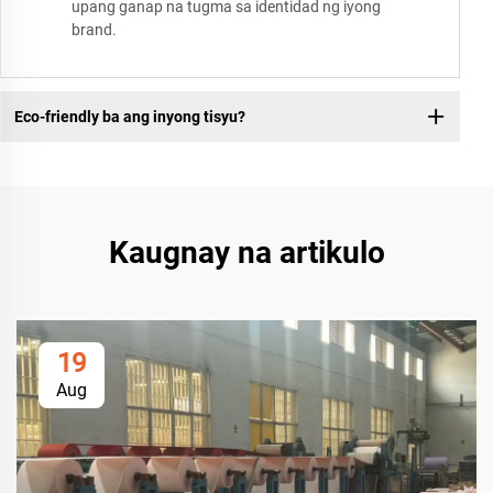
upang ganap na tugma sa identidad ng iyong
brand.
Eco-friendly ba ang inyong tisyu?
Kaugnay na artikulo
19
Aug