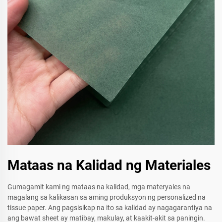
Mataas na Kalidad ng Materiales
Gumagamit kami ng mataas na kalidad, mga materyales na
magalang sa kalikasan sa aming produksyon ng personalized na
tissue paper. Ang pagsisikap na ito sa kalidad ay nagagarantiya na
ang bawat sheet ay matibay, makulay, at kaakit-akit sa paningin.