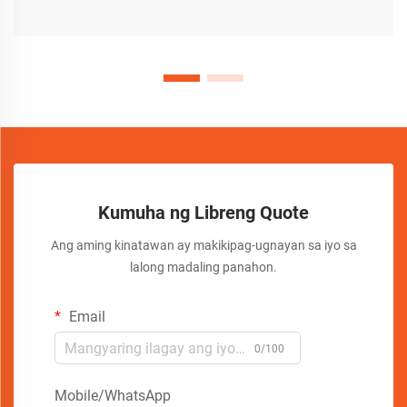
Kumuha ng Libreng Quote
Ang aming kinatawan ay makikipag-ugnayan sa iyo sa
lalong madaling panahon.
Email
0/100
Mobile/WhatsApp