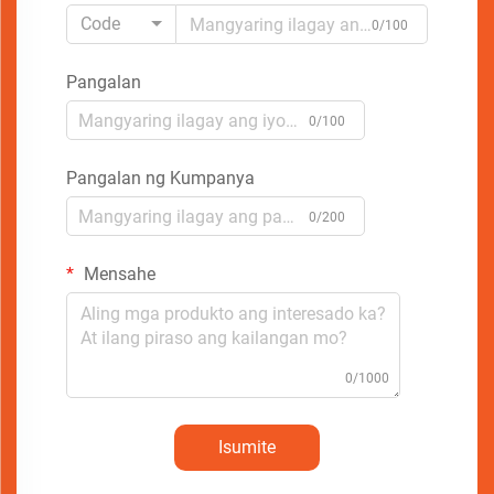
Code
0/100
Pangalan
0/100
Pangalan ng Kumpanya
0/200
Mensahe
0/1000
Isumite