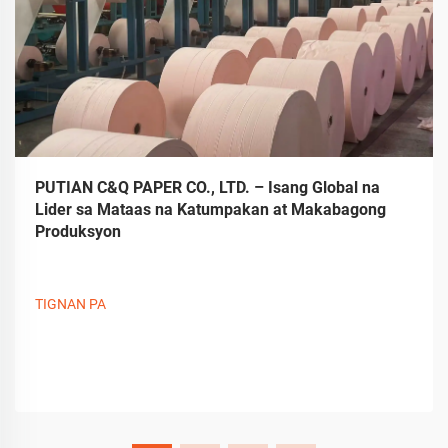
PUTIAN C&Q PAPER CO., LTD. – Isang Global na
Lider sa Mataas na Katumpakan at Makabagong
Produksyon
TIGNAN PA