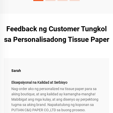
Feedback ng Customer Tungkol
sa Personalisadong Tissue Paper
Sarah
Eksepsiyonal na Kalidad at Serbisyo
Nag-order ako ng personalized na tissue paper para sa
aking boutique, at ang kalidad ay kamangha-mangha!
Mabibigat ang mga kulay, at ang disenyo ay perpektong
tugma sa aking brand. Napakatulong ng koponan sa
PUTIAN C&Q PAPER CO.,LTD sa buong proseso.