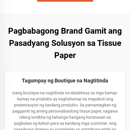
Pagbabagong Brand Gamit ang
Pasadyang Solusyon sa Tissue
Paper
Tagumpay ng Boutique na Nagtitinda
Isang boutique na nagtitinda na dalubhasa sa mga kamay-
kamay na produkto ay naghahanap na mapabuti ang
presentasyon ng kanilang produkto. Sa pamamagitan ng
paggamit ng aming personalisadong tissue paper, nagawa
nilang lumikha ng kahanga-hangang karanasan sa
pagbukas ng kahon para sa kanilang mga customer. Ang
pasadyang disenyo ay sumalamin sa artistikong estilo ng