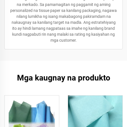
na merkado. Sa pamamagitan ng paggamit ng aming
personalized na tissue paper sa kanilang packaging, nagawa
nilang lumikha ng isang makabagong pakiramdam na
nakaugnay sa kanilang target na madla. Ang estratehiyang
ito ay hindi lamang nagpataas sa imahe ng kanilang brand
kundi nagpabuti rin nang malaki sa rating ng kasiyahan ng
mga customer.
Mga kaugnay na produkto