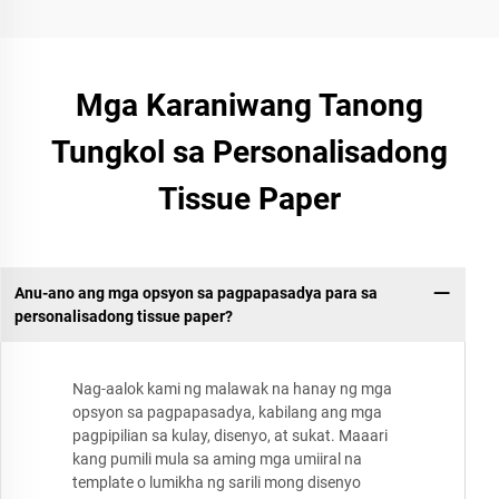
Mga Karaniwang Tanong
Tungkol sa Personalisadong
Tissue Paper
Anu-ano ang mga opsyon sa pagpapasadya para sa
personalisadong tissue paper?
Nag-aalok kami ng malawak na hanay ng mga
opsyon sa pagpapasadya, kabilang ang mga
pagpipilian sa kulay, disenyo, at sukat. Maaari
kang pumili mula sa aming mga umiiral na
template o lumikha ng sarili mong disenyo