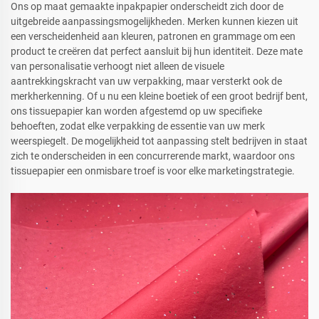
Ons op maat gemaakte inpakpapier onderscheidt zich door de
uitgebreide aanpassingsmogelijkheden. Merken kunnen kiezen uit
een verscheidenheid aan kleuren, patronen en grammage om een
product te creëren dat perfect aansluit bij hun identiteit. Deze mate
van personalisatie verhoogt niet alleen de visuele
aantrekkingskracht van uw verpakking, maar versterkt ook de
merkherkenning. Of u nu een kleine boetiek of een groot bedrijf bent,
ons tissuepapier kan worden afgestemd op uw specifieke
behoeften, zodat elke verpakking de essentie van uw merk
weerspiegelt. De mogelijkheid tot aanpassing stelt bedrijven in staat
zich te onderscheiden in een concurrerende markt, waardoor ons
tissuepapier een onmisbare troef is voor elke marketingstrategie.