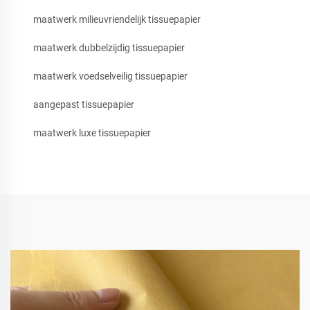
maatwerk milieuvriendelijk tissuepapier
maatwerk dubbelzijdig tissuepapier
maatwerk voedselveilig tissuepapier
aangepast tissuepapier
maatwerk luxe tissuepapier