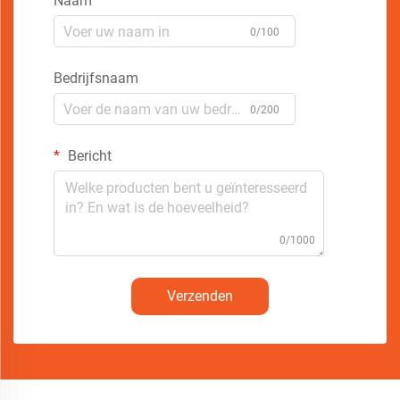
Naam
0/100
Bedrijfsnaam
0/200
Bericht
0/1000
Verzenden