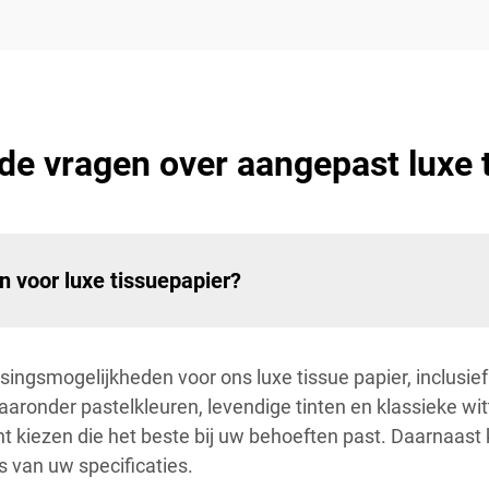
de vragen over aangepast luxe 
 voor luxe tissuepapier?
ngsmogelijkheden voor ons luxe tissue papier, inclusief
waaronder pastelkleuren, levendige tinten en klassieke wi
nt kiezen die het beste bij uw behoeften past. Daarnaast 
s van uw specificaties.