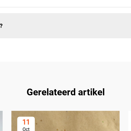
?
Gerelateerd artikel
11
Oct