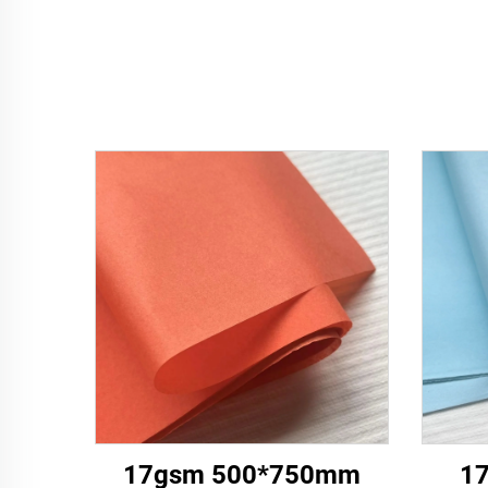
17gsm 500*750mm
17