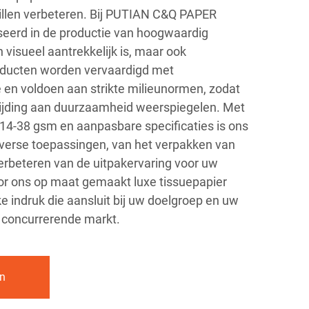
illen verbeteren. Bij PUTIAN C&Q PAPER
iseerd in de productie van hoogwaardig
n visueel aantrekkelijk is, maar ook
roducten worden vervaardigd met
en voldoen aan strikte milieunormen, zodat
jding aan duurzaamheid weerspiegelen. Met
4-38 gsm en aanpasbare specificaties is ons
diverse toepassingen, van het verpakken van
 verbeteren van de uitpakervaring voor uw
oor ons op maat gemaakt luxe tissuepapier
ke indruk die aansluit bij uw doelgroep en uw
 concurrerende markt.
an