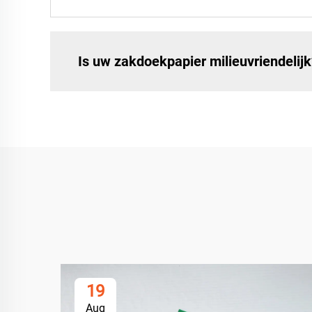
Is uw zakdoekpapier milieuvriendelijk
19
Aug