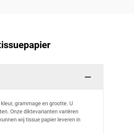
tissuepapier
 kleur, grammage en grootte. U
tten. Onze diktevarianten variëren
kunnen wij tissue papier leveren in