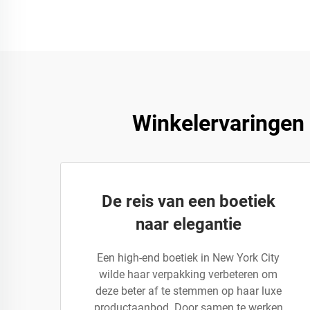
Winkelervaringen
De reis van een boetiek
naar elegantie
Een high-end boetiek in New York City
wilde haar verpakking verbeteren om
deze beter af te stemmen op haar luxe
productaanbod. Door samen te werken