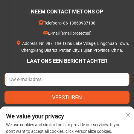
NEEM CONTACT MET ONS OP
Telefoon:
+86-13860987108
E-mail:
[email protected]
Address: Nr. 987, The Taihu Lake Village, Lingchuan Town,
Chengxiang District, Putian City, Fujian Province, China.
LAAT ONS EEN BERICHT ACHTER
VERSTUREN
We value your privacy
We use cookies and similar tools to provide our services. If you
don't want to accept all cookies, click Personalize cookies.