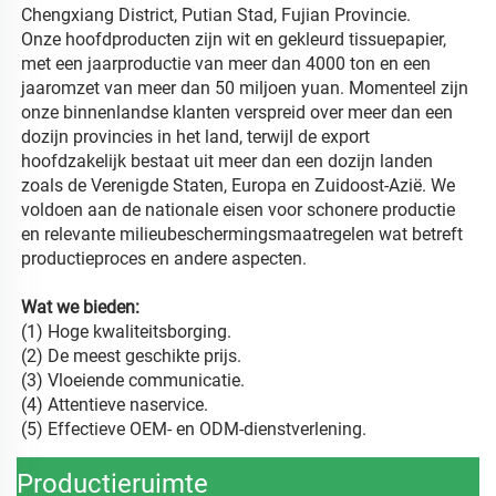
Chengxiang District, Putian Stad, Fujian Provincie. 
Onze hoofdproducten zijn wit en gekleurd tissuepapier, 
met een jaarproductie van meer dan 4000 ton en een 
jaaromzet van meer dan 50 miljoen yuan. Momenteel zijn 
onze binnenlandse klanten verspreid over meer dan een 
dozijn provincies in het land, terwijl de export 
hoofdzakelijk bestaat uit meer dan een dozijn landen 
zoals de Verenigde Staten, Europa en Zuidoost-Azië. We 
voldoen aan de nationale eisen voor schonere productie 
en relevante milieubeschermingsmaatregelen wat betreft 
productieproces en andere aspecten. 
Wat we bieden: 
(
1) Hoge kwaliteitsborging. 
(2) De meest geschikte prijs. 
(
3) Vloeiende communicatie. 
(
4) Attentieve naservice. 
(
5) Effectieve OEM- en ODM-dienstverlening. 
Productieruimte