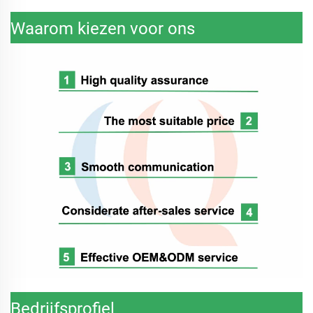
Waarom kiezen voor ons
Bedrijfsprofiel