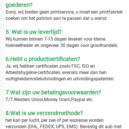
goederen? 
Sorry, wij bieden geen printservice, u moet een printfabriek 
zoeken om het patroon aan te passen dat u wenst. 
5. Wat is uw levertijd? 
Wij kunnen binnen 7-15 dagen leveren voor kleine 
hoeveelheden en ongeveer 30 dagen voor groothandels. 
6.Hebt u productcertificaten? 
Ja, wij hebben certificaten zoals FSC, ISO en 
Arbeidshygiëne-certificaten, evenals meer dan tien 
nuttigheidsmodeluitvindingen en uitvindingspatenten. 
7.Wat zijn uw betalingsvoorwaarden? 
T/T.Western Union,Money Gram,Paypal etc. 
8.Wat is uw verzendmethode? 
het kan per lucht, per zee of per expresse worden 
verzonden (DHL, FEDEX, UPS, EMS). Bevestig dit aub met 