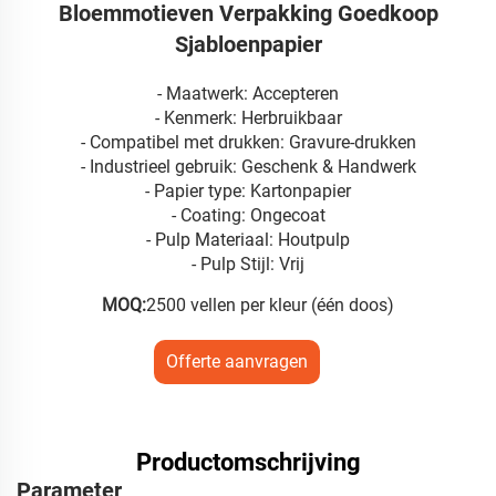
Bloemmotieven Verpakking Goedkoop
Sjabloenpapier
- Maatwerk: Accepteren
- Kenmerk: Herbruikbaar
- Compatibel met drukken: Gravure-drukken
- Industrieel gebruik: Geschenk & Handwerk
- Papier type: Kartonpapier
- Coating: Ongecoat
- Pulp Materiaal: Houtpulp
- Pulp Stijl: Vrij
MOQ:
2500 vellen per kleur (één doos)
Offerte aanvragen
Productomschrijving
Parameter