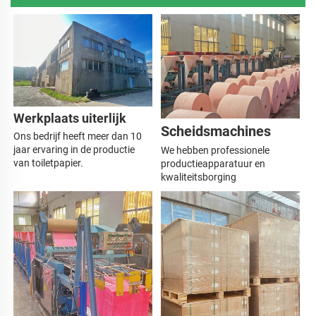
Werkplaats uiterlijk 
Scheidsmachines 
Ons bedrijf heeft 
meer dan 10 
jaar ervaring in de productie 
We hebben professionele 
van toiletpapier. 
productieapparatuur en 
kwaliteitsborging 