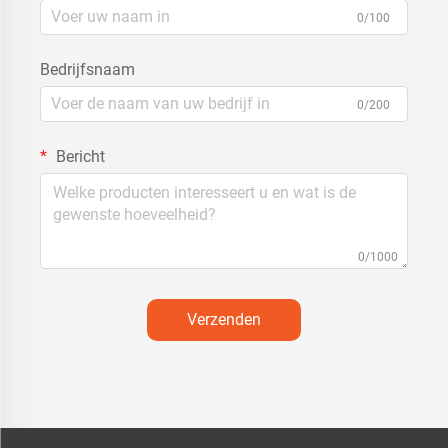
0/100
Bedrijfsnaam
0/200
Bericht
0/1000
Verzenden