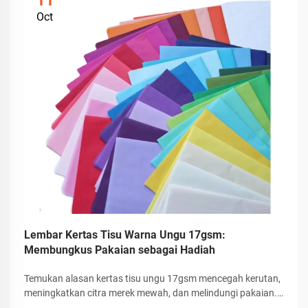
11
Oct
Lembar Kertas Tisu Warna Ungu 17gsm:
Membungkus Pakaian sebagai Hadiah
Temukan alasan kertas tisu ungu 17gsm mencegah kerutan,
meningkatkan citra merek mewah, dan melindungi pakaian.
Ideal untuk kemasan pakaian ramah lingkungan dan