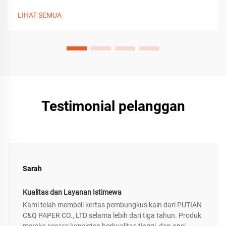
berkualitas tinggi. Pelajari praktik terbaiknya.
LIHAT SEMUA
Testimonial pelanggan
Sarah
Kualitas dan Layanan Istimewa
Kami telah membeli kertas pembungkus kain dari PUTIAN
C&Q PAPER CO., LTD selama lebih dari tiga tahun. Produk