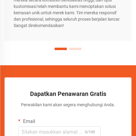
mereka secara konsisten berkualitas tinggi, dan opsi
kustomisasi telah membantu kami menciptakan solusi
kemasan unik untuk merek kami. Tim mereka responsif
dan profesional, sehingga seluruh proses berjalan lancar.
Sangat direkomendasikan!
Dapatkan Penawaran Gratis
Perwakilan kami akan segera menghubungi Anda.
Email
0/100