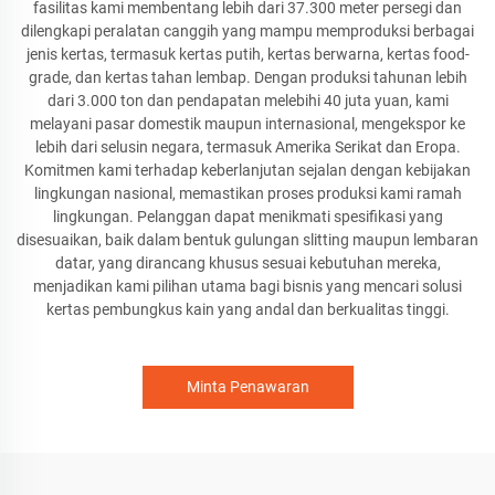
fasilitas kami membentang lebih dari 37.300 meter persegi dan
dilengkapi peralatan canggih yang mampu memproduksi berbagai
jenis kertas, termasuk kertas putih, kertas berwarna, kertas food-
grade, dan kertas tahan lembap. Dengan produksi tahunan lebih
dari 3.000 ton dan pendapatan melebihi 40 juta yuan, kami
melayani pasar domestik maupun internasional, mengekspor ke
lebih dari selusin negara, termasuk Amerika Serikat dan Eropa.
Komitmen kami terhadap keberlanjutan sejalan dengan kebijakan
lingkungan nasional, memastikan proses produksi kami ramah
lingkungan. Pelanggan dapat menikmati spesifikasi yang
disesuaikan, baik dalam bentuk gulungan slitting maupun lembaran
datar, yang dirancang khusus sesuai kebutuhan mereka,
menjadikan kami pilihan utama bagi bisnis yang mencari solusi
kertas pembungkus kain yang andal dan berkualitas tinggi.
Minta Penawaran