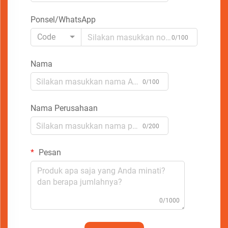
Ponsel/WhatsApp
Code
0/100
Nama
0/100
Nama Perusahaan
0/200
Pesan
0/1000