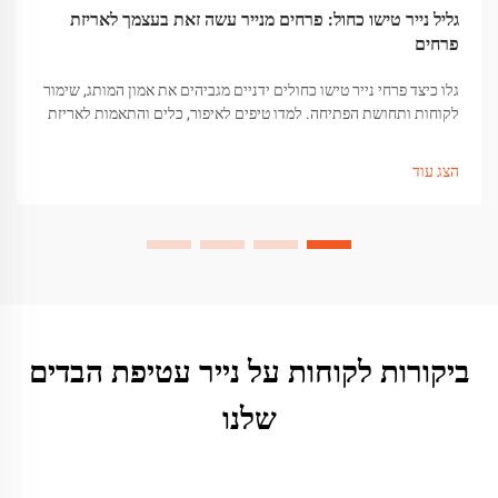
גליל נייר טישו כחול: פרחים מנייר עשה זאת בעצמך לאריזת
פרחים
גלו כיצד פרחי נייר טישו כחולים ידניים מגביהים את אמון המותג, שימור
לקוחות ותחושת הפתיחה. למדו טיפים לאיפור, כלים והתאמות לאריזת
מתנות איכותית. קבלו את המדריך עכשיו.
הצג עוד
ביקורות לקוחות על נייר עטיפת הבדים
שלנו