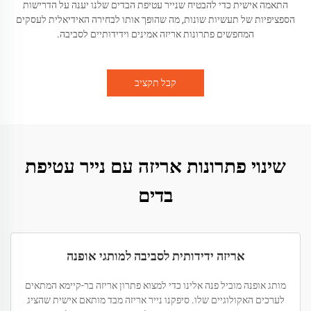
התאמה אישית כדי להבטיח שנייר עטיפת הבדים שלנו יענה על הדרישות
הספציפיות של תעשיות שונות, מה שהופך אותו לבחירה האידיאלית לעסקים
המחפשים פתרונות אריזה אמינים וידידותיים לסביבה.
קבל תקציב
שינוי פתרונות אריזה עם נייר עטיפת
בדים
אריזה ידידותית לסביבה למותגי אופנה
מותג אופנה מוביל פנה אלינו כדי למצוא פתרון אריזה בר-קיימא המתאים
לערכים האקולוגיים שלו. סיפקנו נייר אריזה מבד מותאם אישית שהציג