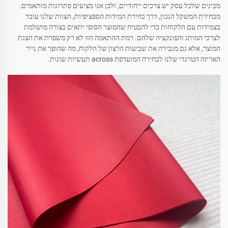
מבינים שלכל עסק יש צרכים ייחודיים, ולכן אנו מציעים פתרונות מותאמים.
מבחירת המשקל הנכון, דרך בחירת המידות הספציפיות, הצוות שלנו עובד
בצמידות עם הלקוחות כדי להבטיח שהמוצר הסופי יתאים בצורה מושלמת
לצרכי המותג והפונקציה שלהם. רמת ההתאמה הזו לא רק משפרת את הצגת
המוצר, אלא גם מגבירה את שביעות הרצון של הלקוח, מה שהופך את נייר
האריזה הטרנדי שלנו לבחירה המועדפת across תעשיות שונות.