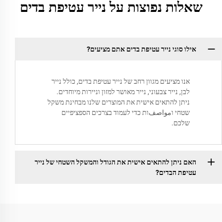
שאלות נפוצות על נייר עטיפת בדים
אילו סוגי נייר עטיפת בדים אתם מציעים?
אנו מציעים מגוון רחב של נייר עטיפת בדים, כולל נייר
לבן, נייר צבעוני, נייר מאושר למזון וניירות מיוחדים.
ניתן להתאים אישית את המוצרים שלנו מבחינת משקל
שטחי וمواصفות כדי לעמוד בצרכים הספציפיים
שלכם.
האם ניתן להתאים אישית את הגודל והמשקל השטחי של נייר
עטיפת הבדים?