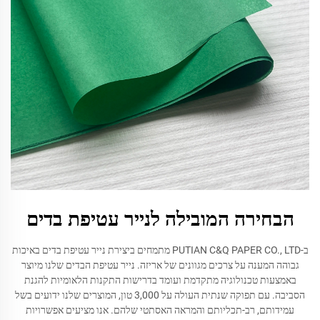
הבחירה המובילה לנייר עטיפת בדים
ב-PUTIAN C&Q PAPER CO., LTD מתמחים ביצירת נייר עטיפת בדים באיכות
גבוהה המענה על צרכים מגוונים של אריזה. נייר עטיפת הבדים שלנו מיוצר
באמצעות טכנולוגיה מתקדמת ועומד בדרישות התקנות הלאומיות להגנת
הסביבה. עם תפוקה שנתית העולה על 3,000 טון, המוצרים שלנו ידועים בשל
עמידותם, רב-תכליותם והמראה האסתטי שלהם. אנו מציעים אפשרויות