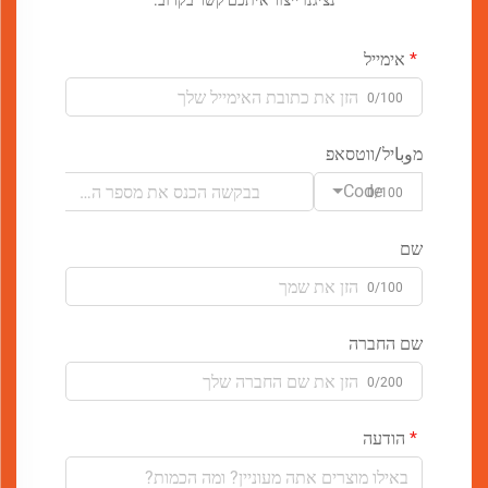
נציגנו ייצור איתכם קשר בקרוב.
אימייל
0/100
מوباיל/ווטסאפ
Code
0/100
שם
0/100
שם החברה
0/200
הודעה