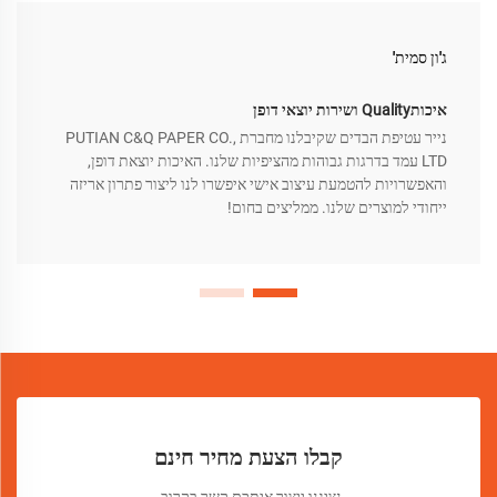
ג'ון סמית'
איכותQuality ושירות יוצאי דופן
נייר עטיפת הבדים שקיבלנו מחברת PUTIAN C&Q PAPER CO.,
LTD עמד בדרגות גבוהות מהציפיות שלנו. האיכות יוצאת דופן,
והאפשרויות להטמעת עיצוב אישי איפשרו לנו ליצור פתרון אריזה
ייחודי למוצרים שלנו. ממליצים בחום!
קבלו הצעת מחיר חינם