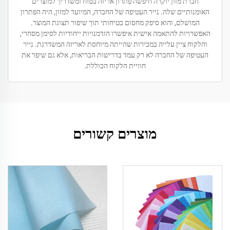
חברת מזון יוקרה חיפשה פתרון אריזה בטוח ומשדריך למוצרים
האומנותיים שלה. נייר העטיפה של החברה, המיועד למזון, היה הפתרון
המושלם, והוא סיפק מחסום בטיחותי תוך שיפור תצוגת המוצר.
האפשרויות להתאמה אישית איפשרו הזדמנויות ייחודיות לסימן מסחרי,
והלקוח ציין עלייה במכירות שהייתה מיוחסת לאריזה המשדרגת. נייר
העטיפה של החברה לא רק עמד בדרישות הבריאות, אלא גם שיפר את
חוויית הלקוח הכוללת.
מוצרים קשורים