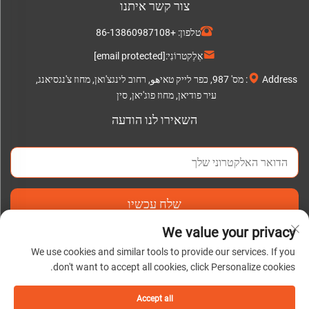
צור קשר איתנו
טלפון:
+86-13860987108
אֶלֶקטרוֹנִי:
[email protected]
Address: מס' 987, כפר לייק טאיهو, רחוב לינגצ'ואן, מחוז צ'נגסיאנג,
עיר פודיאן, מחוז פוג'יאן, סין
השאירו לנו הודעה
שלח עכשיו
We value your privacy
We use cookies and similar tools to provide our services. If you
don't want to accept all cookies, click Personalize cookies.
כל הזכויות שמורות © 2025 על ידי פודיאן C&Q נייר בעמ. |
מדיניותICY
Accept all