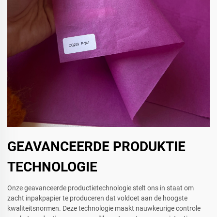
GEAVANCEERDE PRODUKTIE
TECHNOLOGIE
Onze geavanceerde productietechnologie stelt ons in staat om
zacht inpakpapier te produceren dat voldoet aan de hoogste
kwaliteitsnormen. Deze technologie maakt nauwkeurige controle