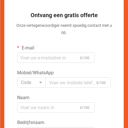
Ontvang een gratis offerte
Onze vertegenwoordiger neemt spoedig contact met u
op.
E-mail
0/100
Mobiel/WhatsApp
Code
0/100
Naam
0/100
Bedrijfsnaam