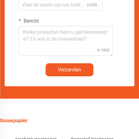
0/200
Bericht
0/1000
Verzenden
tissuepapier