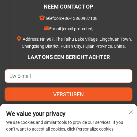
NEEM CONTACT OP
Telefoon:
+86-13860987108
E-mail:
[email protected]
Address: Nr. 987, The Taihu Lake Village, Lingchuan Town,
Chengxiang District, Putian City, Fujian Province, China.
LAAT ONS EEN BERICHT ACHTER
VERSTUREN
We value your privacy
We use cookies and similar tools to provide our services. If you
don't want to accept all cookies, click Personalize cookies.
Copyright © 2025 door Putian C&Q Paper Co., Ltd. |