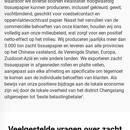
waardoor we diverse soorten kwalitatief hoogwaardig
tissuepapier kunnen produceren, inclusief gekleurd, gewit,
vochtbindend, geschikt voor voedselcontact en
oppervlaktevochtvast papier. Naast het vervullen van de
commerciële behoeften van onze klanten, houden wij ons
volledig aan onze milieubeleid, wat zorgt voor een positief
netto-effect op het milieu. Wij produceren jaarlijks meer dan
3.000 ton zacht tissuepapier en leveren aan alle provincies
op het Chinese vasteland, de Verenigde Staten, Europa,
Zuidoost-Azië en vele andere landen. We exporteren zacht
tissuepapier in afgesneden rollen en platte vellen,
aangepast aan elke afmeting en specificatie om tegemoet
te komen aan de individuele behoeften van klanten. Als
bewijs van onze positieve bijdrage aan de lokale economie
zijn wij door de lokale overheid van het district Chengxiang
uitgeroepen tot 'beste belastingbetaler'.
Veelgestelde vragen over zacht