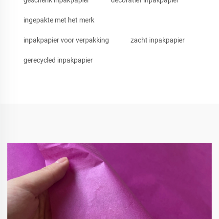
geschenk inpakpapier
decoratief inpakpapier
ingepakte met het merk
inpakpapier voor verpakking
zacht inpakpapier
gerecycled inpakpapier