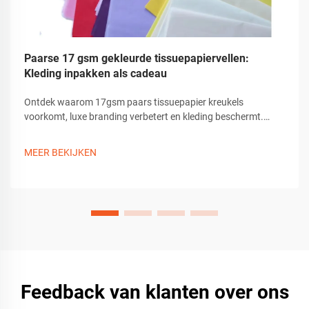
Paarse 17 gsm gekleurde tissuepapiervellen:
Kleding inpakken als cadeau
Ontdek waarom 17gsm paars tissuepapier kreukels
voorkomt, luxe branding verbetert en kleding beschermt.
Ideaal voor milieuvriendelijke, hoogwaardige
kledingverpakkingen. Leer de beste praktijken kennen.
MEER BEKIJKEN
Feedback van klanten over ons