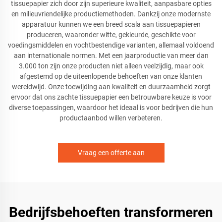
tissuepapier zich door zijn superieure kwaliteit, aanpasbare opties
en milieuvriendelijke productiemethoden. Dankzij onze modernste
apparatuur kunnen we een breed scala aan tissuepapieren
produceren, waaronder witte, gekleurde, geschikte voor
voedingsmiddelen en vochtbestendige varianten, allemaal voldoend
aan internationale normen. Met een jaarproductie van meer dan
3.000 ton zijn onze producten niet alleen veelzijdig, maar ook
afgestemd op de uiteenlopende behoeften van onze klanten
wereldwijd. Onze toewijding aan kwaliteit en duurzaamheid zorgt
ervoor dat ons zachte tissuepapier een betrouwbare keuze is voor
diverse toepassingen, waardoor het ideaal is voor bedrijven die hun
productaanbod willen verbeteren.
Vraag een offerte aan
Bedrijfsbehoeften transformeren