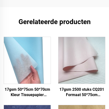
Gerelateerde producten
17gsm 50*75cm 50*70cm
17gsm 2500 stuks CQ201
Kleur Tissuepapier
Formaat 50*75cm
Fabriek Groothandel
Kleurpapier Tissue Solide
Papier voor Verpakking
Fabriek direct Voedsel