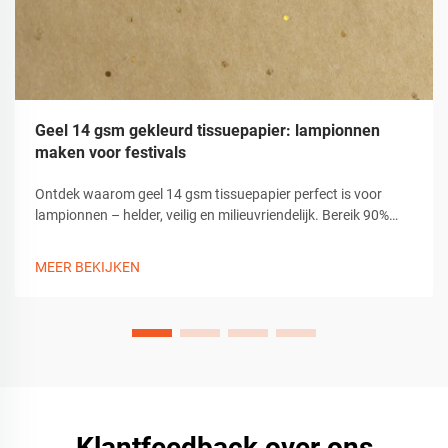
Geel 14 gsm gekleurd tissuepapier: lampionnen
maken voor festivals
Ontdek waarom geel 14 gsm tissuepapier perfect is voor
lampionnen – helder, veilig en milieuvriendelijk. Bereik 90%
lichtdiffusie met duurzame, niet-toxische knutselmateriaalen.
Begin nu met creëren.
MEER BEKIJKEN
Klantfeedback over ons