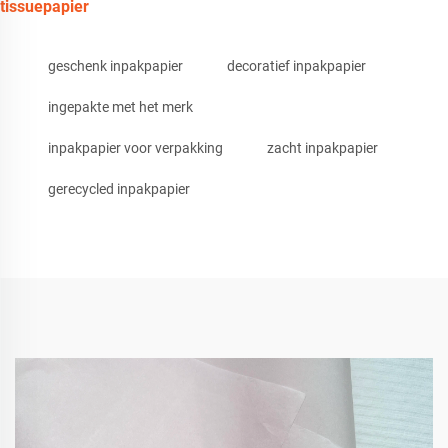
tissuepapier
geschenk inpakpapier
decoratief inpakpapier
ingepakte met het merk
inpakpapier voor verpakking
zacht inpakpapier
gerecycled inpakpapier