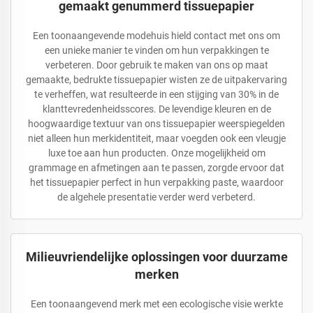
gemaakt genummerd tissuepapier
Een toonaangevende modehuis hield contact met ons om
een unieke manier te vinden om hun verpakkingen te
verbeteren. Door gebruik te maken van ons op maat
gemaakte, bedrukte tissuepapier wisten ze de uitpakervaring
te verheffen, wat resulteerde in een stijging van 30% in de
klanttevredenheidsscores. De levendige kleuren en de
hoogwaardige textuur van ons tissuepapier weerspiegelden
niet alleen hun merkidentiteit, maar voegden ook een vleugje
luxe toe aan hun producten. Onze mogelijkheid om
grammage en afmetingen aan te passen, zorgde ervoor dat
het tissuepapier perfect in hun verpakking paste, waardoor
de algehele presentatie verder werd verbeterd.
Milieuvriendelijke oplossingen voor duurzame
merken
Een toonaangevend merk met een ecologische visie werkte