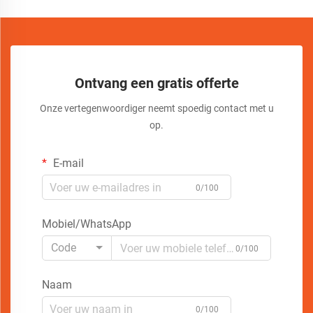
Ontvang een gratis offerte
Onze vertegenwoordiger neemt spoedig contact met u
op.
E-mail
0/100
Mobiel/WhatsApp
Code
0/100
Naam
0/100