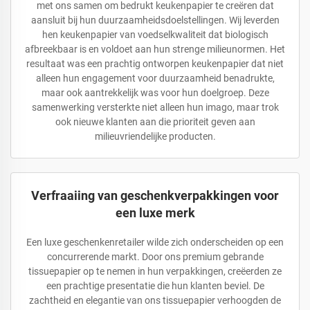
met ons samen om bedrukt keukenpapier te creëren dat
aansluit bij hun duurzaamheidsdoelstellingen. Wij leverden
hen keukenpapier van voedselkwaliteit dat biologisch
afbreekbaar is en voldoet aan hun strenge milieunormen. Het
resultaat was een prachtig ontworpen keukenpapier dat niet
alleen hun engagement voor duurzaamheid benadrukte,
maar ook aantrekkelijk was voor hun doelgroep. Deze
samenwerking versterkte niet alleen hun imago, maar trok
ook nieuwe klanten aan die prioriteit geven aan
milieuvriendelijke producten.
Verfraaiing van geschenkverpakkingen voor
een luxe merk
Een luxe geschenkenretailer wilde zich onderscheiden op een
concurrerende markt. Door ons premium gebrande
tissuepapier op te nemen in hun verpakkingen, creëerden ze
een prachtige presentatie die hun klanten beviel. De
zachtheid en elegantie van ons tissuepapier verhoogden de