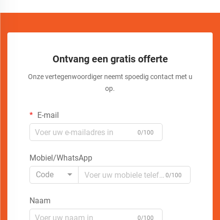
Ontvang een gratis offerte
Onze vertegenwoordiger neemt spoedig contact met u
op.
E-mail
0/100
Mobiel/WhatsApp
Code
0/100
Naam
0/100