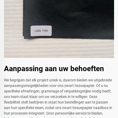
Aanpassing aan uw behoeften
We begrijpen dat elk project uniek is, daarom bieden we uitgebreide
aanpassingsmogelijkheden voor ons zwart tissuepapier. Of u nu
specifieke afmetingen, grammage of verpakkingstijlen nodig heeft,
ons team staat klaar om uw verzoeken in te willigen. Deze
flexibiliteit stelt bedrijven in staat hun bestellingen aan te passen
aan hun specifieke eisen, zodat ons zwart tissuepapier naadloos in
hun processen integreert. Door persoonlijke service te bieden,