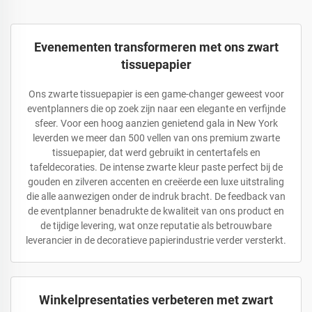
Evenementen transformeren met ons zwart
tissuepapier
Ons zwarte tissuepapier is een game-changer geweest voor
eventplanners die op zoek zijn naar een elegante en verfijnde
sfeer. Voor een hoog aanzien genietend gala in New York
leverden we meer dan 500 vellen van ons premium zwarte
tissuepapier, dat werd gebruikt in centertafels en
tafeldecoraties. De intense zwarte kleur paste perfect bij de
gouden en zilveren accenten en creëerde een luxe uitstraling
die alle aanwezigen onder de indruk bracht. De feedback van
de eventplanner benadrukte de kwaliteit van ons product en
de tijdige levering, wat onze reputatie als betrouwbare
leverancier in de decoratieve papierindustrie verder versterkt.
Winkelpresentaties verbeteren met zwart