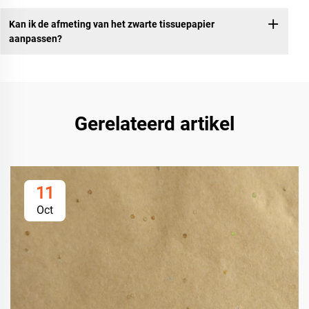
Kan ik de afmeting van het zwarte tissuepapier
aanpassen?
Gerelateerd artikel
11
Oct