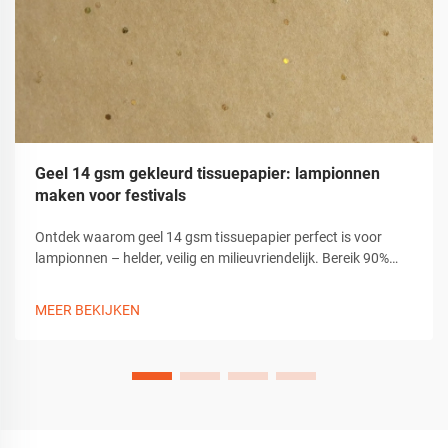
Geel 14 gsm gekleurd tissuepapier: lampionnen
maken voor festivals
Ontdek waarom geel 14 gsm tissuepapier perfect is voor
lampionnen – helder, veilig en milieuvriendelijk. Bereik 90%
lichtdiffusie met duurzame, niet-toxische knutselmateriaalen.
Begin nu met creëren.
MEER BEKIJKEN