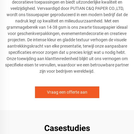
decoratieve toepassingen en biedt uitzonderlijke kwaliteit en
veelzijdigheid. Vervaardigd door PUTIAN C&Q PAPER CO.,LTD,
wordt ons tissuepapier geproduceerd in een modern bedrijf dat de
nadruk legt op kwaliteit en milieuduurzaamheid. Met een
grammagebereik van 14-38 gsm is ons zwarte tissuepapier ideaal
voor geschenkverpakkingen, evenementendecoratie en creatieve
projecten. De intense kleur en gladde textuur verhogen de visuele
aantrekkingskracht van elke presentatie, terwijl onze aanpasbare
specificaties ervoor zorgen dat u precies krijgt wat u nodig hebt.
Onze toewijding aan klanttevredenheid blijkt uit ons vermogen om
specifieke eisen te vervullen, waardoor we een betrouwbare partner
zijn voor bedrijven wereldwijd.
Vraag een offerte aan
Casestudies