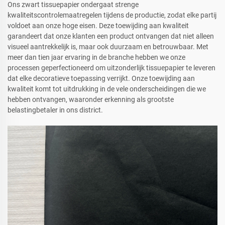
Ons zwart tissuepapier ondergaat strenge
kwaliteitscontrolemaatregelen tijdens de productie, zodat elke partij
voldoet aan onze hoge eisen. Deze toewijding aan kwaliteit
garandeert dat onze klanten een product ontvangen dat niet alleen
visueel aantrekkelijk is, maar ook duurzaam en betrouwbaar. Met
meer dan tien jaar ervaring in de branche hebben we onze
processen geperfectioneerd om uitzonderlijk tissuepapier te leveren
dat elke decoratieve toepassing verrijkt. Onze toewijding aan
kwaliteit komt tot uitdrukking in de vele onderscheidingen die we
hebben ontvangen, waaronder erkenning als grootste
belastingbetaler in ons district.