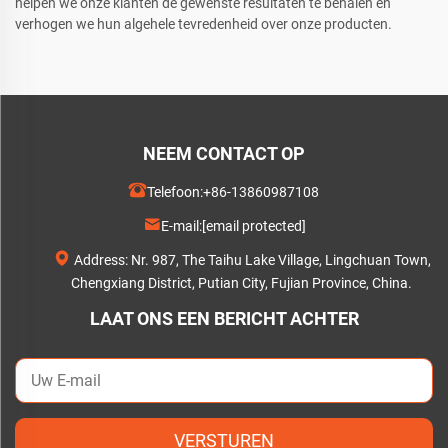
helpen we onze klanten de gewenste resultaten te behalen en
verhogen we hun algehele tevredenheid over onze producten.
NEEM CONTACT OP
Telefoon:
+86-13860987108
E-mail:
[email protected]
Address: Nr. 987, The Taihu Lake Village, Lingchuan Town,
Chengxiang District, Putian City, Fujian Province, China.
LAAT ONS EEN BERICHT ACHTER
VERSTUREN