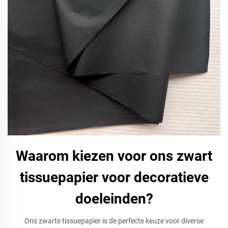
Waarom kiezen voor ons zwart
tissuepapier voor decoratieve
doeleinden?
Ons zwarte tissuepapier is de perfecte keuze voor diverse