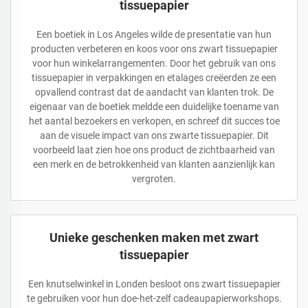
tissuepapier
Een boetiek in Los Angeles wilde de presentatie van hun
producten verbeteren en koos voor ons zwart tissuepapier
voor hun winkelarrangementen. Door het gebruik van ons
tissuepapier in verpakkingen en etalages creëerden ze een
opvallend contrast dat de aandacht van klanten trok. De
eigenaar van de boetiek meldde een duidelijke toename van
het aantal bezoekers en verkopen, en schreef dit succes toe
aan de visuele impact van ons zwarte tissuepapier. Dit
voorbeeld laat zien hoe ons product de zichtbaarheid van
een merk en de betrokkenheid van klanten aanzienlijk kan
vergroten.
Unieke geschenken maken met zwart
tissuepapier
Een knutselwinkel in Londen besloot ons zwart tissuepapier
te gebruiken voor hun doe-het-zelf cadeaupapierworkshops.