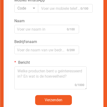
Mobiel/WhatsApp
Code
0/100
Naam
0/100
Bedrijfsnaam
0/200
Bericht
0/1000
Verzenden