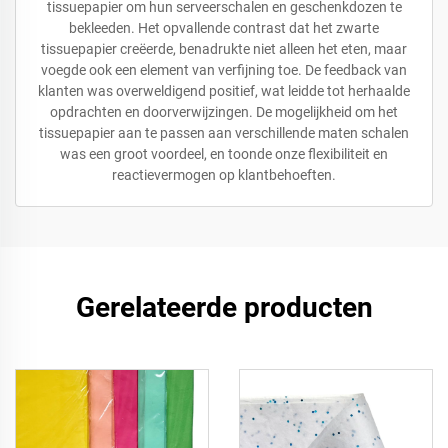
tissuepapier om hun serveerschalen en geschenkdozen te
bekleeden. Het opvallende contrast dat het zwarte
tissuepapier creëerde, benadrukte niet alleen het eten, maar
voegde ook een element van verfijning toe. De feedback van
klanten was overweldigend positief, wat leidde tot herhaalde
opdrachten en doorverwijzingen. De mogelijkheid om het
tissuepapier aan te passen aan verschillende maten schalen
was een groot voordeel, en toonde onze flexibiliteit en
reactievermogen op klantbehoeften.
Gerelateerde producten