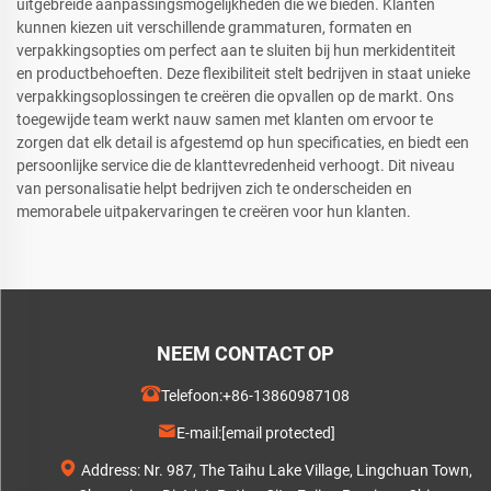
uitgebreide aanpassingsmogelijkheden die we bieden. Klanten
kunnen kiezen uit verschillende grammaturen, formaten en
verpakkingsopties om perfect aan te sluiten bij hun merkidentiteit
en productbehoeften. Deze flexibiliteit stelt bedrijven in staat unieke
verpakkingsoplossingen te creëren die opvallen op de markt. Ons
toegewijde team werkt nauw samen met klanten om ervoor te
zorgen dat elk detail is afgestemd op hun specificaties, en biedt een
persoonlijke service die de klanttevredenheid verhoogt. Dit niveau
van personalisatie helpt bedrijven zich te onderscheiden en
memorabele uitpakervaringen te creëren voor hun klanten.
NEEM CONTACT OP
Telefoon:
+86-13860987108
E-mail:
[email protected]
Address: Nr. 987, The Taihu Lake Village, Lingchuan Town,