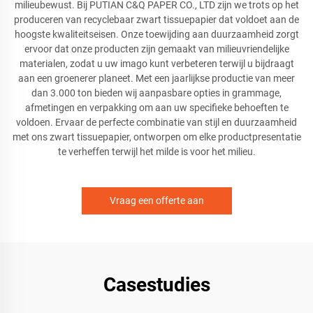
milieubewust. Bij PUTIAN C&Q PAPER CO., LTD zijn we trots op het
produceren van recyclebaar zwart tissuepapier dat voldoet aan de
hoogste kwaliteitseisen. Onze toewijding aan duurzaamheid zorgt
ervoor dat onze producten zijn gemaakt van milieuvriendelijke
materialen, zodat u uw imago kunt verbeteren terwijl u bijdraagt
aan een groenerer planeet. Met een jaarlijkse productie van meer
dan 3.000 ton bieden wij aanpasbare opties in grammage,
afmetingen en verpakking om aan uw specifieke behoeften te
voldoen. Ervaar de perfecte combinatie van stijl en duurzaamheid
met ons zwart tissuepapier, ontworpen om elke productpresentatie
te verheffen terwijl het milde is voor het milieu.
Vraag een offerte aan
Casestudies