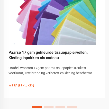
Paarse 17 gsm gekleurde tissuepapiervellen:
Kleding inpakken als cadeau
Ontdek waarom 17gsm paars tissuepapier kreukels
voorkomt, luxe branding verbetert en kleding beschermt.
Ideaal voor milieuvriendelijke, hoogwaardige
kledingverpakkingen. Leer de beste praktijken kennen.
MEER BEKIJKEN