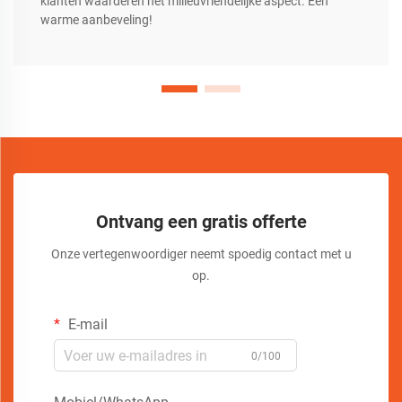
klanten waarderen het milieuvriendelijke aspect. Een
warme aanbeveling!
Ontvang een gratis offerte
Onze vertegenwoordiger neemt spoedig contact met u
op.
E-mail
0/100