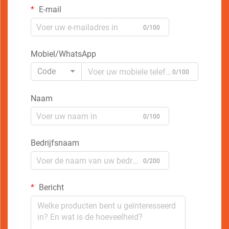
E-mail
0/100
Mobiel/WhatsApp
Code
0/100
Naam
0/100
Bedrijfsnaam
0/200
Bericht