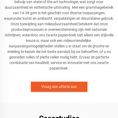
behulp van state-of-the-art technologie, wat zorgt voor
duurzaamheid en esthetische uitstraling. Met een grammagebereik
van 14-38 gsm is het geschikt voor diverse toepassingen,
waaronder kunst en ambacht, verpakkingen en decoratieve gebruik.
Onze toewijding aan milieuduurzaamheid betekent dat onze
productieprocessen in overeenstemming zijn met nationale
richtlijnen, waardoor ons zwarte papierdoek niet alleen een stijlvolle
keuze is, maar ook een milieuvriendelijke.
Aanpassingsmogelijkheden stellen u in staat om de grootte en
indeling te kiezen die het beste aansluit bij uw behoeften, of u nu
gesneden rollen of platte vellen nodig hebt. Ervaar de perfecte
combinatie van kwaliteit, service en innovatie met ons zwarte
papierdoek.
Vraag een offerte aan