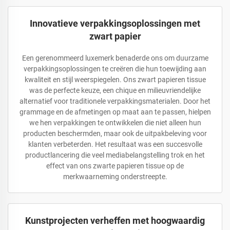
Innovatieve verpakkingsoplossingen met
zwart papier
Een gerenommeerd luxemerk benaderde ons om duurzame
verpakkingsoplossingen te creëren die hun toewijding aan
kwaliteit en stijl weerspiegelen. Ons zwart papieren tissue
was de perfecte keuze, een chique en milieuvriendelijke
alternatief voor traditionele verpakkingsmaterialen. Door het
grammage en de afmetingen op maat aan te passen, hielpen
we hen verpakkingen te ontwikkelen die niet alleen hun
producten beschermden, maar ook de uitpakbeleving voor
klanten verbeterden. Het resultaat was een succesvolle
productlancering die veel mediabelangstelling trok en het
effect van ons zwarte papieren tissue op de
merkwaarneming onderstreepte.
Kunstprojecten verheffen met hoogwaardig