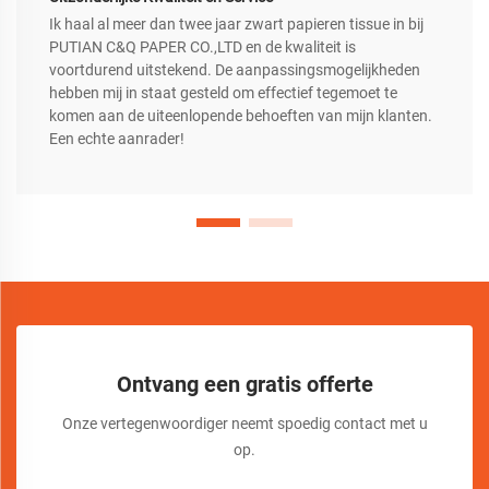
Ik haal al meer dan twee jaar zwart papieren tissue in bij
PUTIAN C&Q PAPER CO.,LTD en de kwaliteit is
voortdurend uitstekend. De aanpassingsmogelijkheden
hebben mij in staat gesteld om effectief tegemoet te
komen aan de uiteenlopende behoeften van mijn klanten.
Een echte aanrader!
Ontvang een gratis offerte
Onze vertegenwoordiger neemt spoedig contact met u
op.