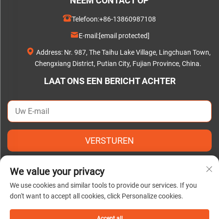
NEEM CONTACT OP
Telefoon:
+86-13860987108
E-mail:
[email protected]
Address: Nr. 987, The Taihu Lake Village, Lingchuan Town,
Chengxiang District, Putian City, Fujian Province, China.
LAAT ONS EEN BERICHT ACHTER
VERSTUREN
We value your privacy
We use cookies and similar tools to provide our services. If you
don't want to accept all cookies, click Personalize cookies.
Copyright © 2025 door Putian C&Q Paper Co., Ltd. |
Privacybeleid
Accept all