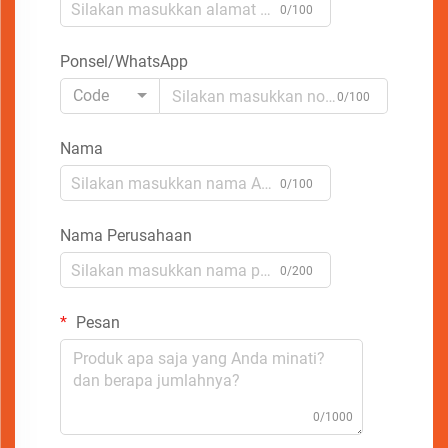
0/100
Ponsel/WhatsApp
Code
0/100
Nama
0/100
Nama Perusahaan
0/200
Pesan
0/1000