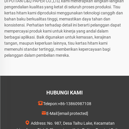
Di PUTIAN C&Q PAPER CO.,LTD, kami menerapkan langkah-langkah
pengendalian kualitas yang ketat di seluruh proses produksi. Tisu
kertas hitam kami diproduksi menggunakan teknologi canggih dan
bahan baku berkualitas tinggi, memastikan daya tahan dan
konsistensi. Perhatian terhadap detail ini berarti pelanggan dapat
mempercayai produk kami untuk kinerja yang andal dalam
berbagai aplikasi. Baik digunakan untuk kemasan, kerajinan
tangan, maupun keperluan lainnya, tisu kertas hitam kami
memenuhi standar tertinggi, memberikan kepercayaan bagi
pelanggan dalam pembelian mereka.
HUBUNGI KAMI
Telepon:
+86-13860987108
E-Mail:
[email protected]
Address: No. 987, Desa Taihu Lake, Kecamatan