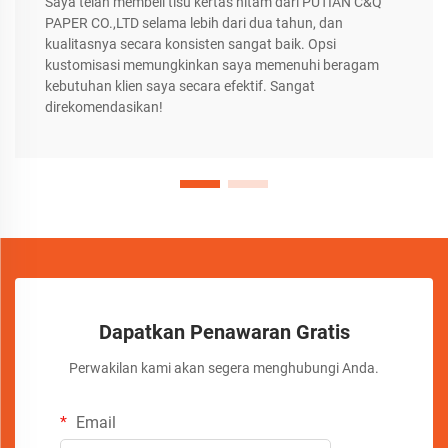
Saya telah membeli tisu kertas hitam dari PUTIAN C&Q
PAPER CO.,LTD selama lebih dari dua tahun, dan
kualitasnya secara konsisten sangat baik. Opsi
kustomisasi memungkinkan saya memenuhi beragam
kebutuhan klien saya secara efektif. Sangat
direkomendasikan!
Dapatkan Penawaran Gratis
Perwakilan kami akan segera menghubungi Anda.
Email