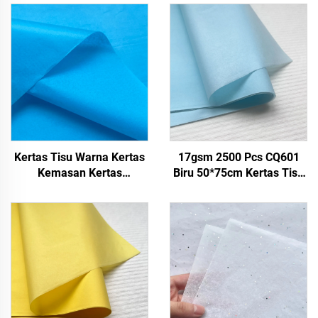
Kertas Tisu Warna Kertas
17gsm 2500 Pcs CQ601
Kemasan Kertas
Biru 50*75cm Kertas Tisu
Pembungkus untuk 17gsm
Warna Polos Pabrik Kertas
Custom Langsung dari
Pabrik Kemasan Makanan
Buah Pakaian Kaos
Sepatu