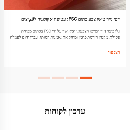
דפי נייר טישו צבע כתום FSC: עטיפת אקולוגיה לقمיצים
גלו כיצד נייר הטישו הצבעוני המאושר על ידי FSC בכתום מפחית
פסולת, מקטין הזרמת פחמן ומחזק את נאמנות המותג. עברו היום לעמלה
ידידותית לסביבה.
הצג עוד
עדכון לקוחות