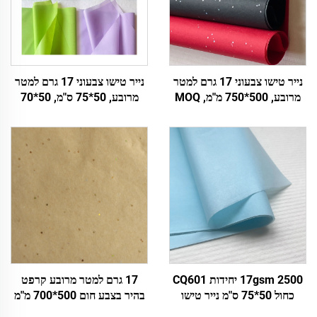
נייר טישו צבעוני 17 גרם למטר
נייר טישו צבעוני 17 גרם למטר
מרובע, 500*750 מ"מ, MOQ
מרובע, 50*75 ס"מ, 50*70
2500 דפים, סחר בקבוק מפעל,
ס"מ, מכירת wholeale מפעמי,
נייר עטיפה באיכות גבוהה
נייר עטיפה
למתנה, אריזת מזון ופירות
17gsm 2500 יחידות CQ601
17 גרם למטר מרובע קרפט
כחול 50*75 ס"מ נייר טישו
בהיר בצבע חום 500*700 מ"מ
צבעוני מותקן, נייר מותאם
גימלים כסף, נייר טישו