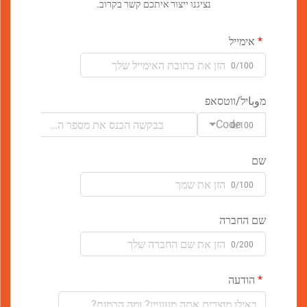
נציגנו ייצור איתכם קשר בקרוב.
אימייל
0/100
מوباיל/ווטסאפ
Code
0/100
שם
0/100
שם החברה
0/200
הודעה