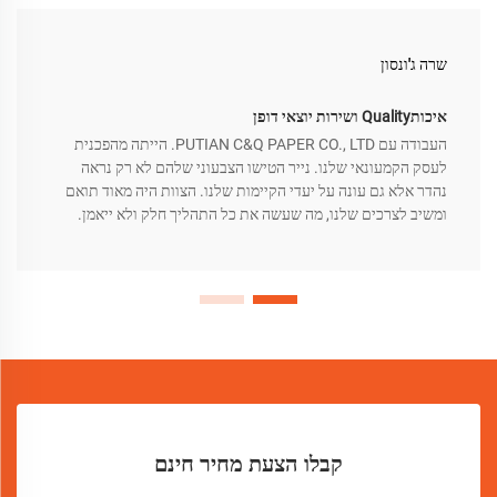
שרה ג'ונסון
איכותQuality ושירות יוצאי דופן
העבודה עם PUTIAN C&Q PAPER CO., LTD. הייתה מהפכנית
לעסק הקמעונאי שלנו. נייר הטישו הצבעוני שלהם לא רק נראה
נהדר אלא גם עונה על יעדי הקיימות שלנו. הצוות היה מאוד תואם
ומשיב לצרכים שלנו, מה שעשה את כל התהליך חלק ולא ייאמן.
קבלו הצעת מחיר חינם