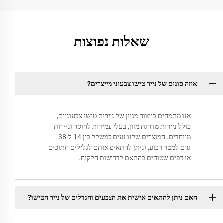
שאלות נפוצות
איזה סוגים של נייר טישו צבעוני מייצרים?
אנו מתמחים בייצור מגוון של ניירות טישו צבעוניים,
כולל ניירות מדרגת מזון, בעלי עמידות לחוסר וניירות
מיוחדים. המוצרים שלנו נעים במשקל בין 14 ל-38
גרם למטר רבוע, וניתן להתאים אותם לגלילים חתוכים
או דפים שטוחים בהתאם לדרישות הלקוח.
האם ניתן להתאים אישית את הצבעים והגדלים של נייר הטישו?