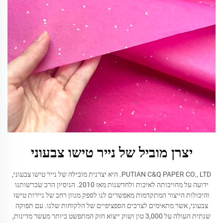
יצרן מוביל של נייר טישו צבעוני
PUTIAN C&Q PAPER CO., LTD. היא יצרנית מובילה של נייר טישו צבעוני,
ידועה על מחויבותה לאיכות ולחדשנות מאז 2010. הניסיון הרב שברשותנו
והיכולות הייצור המתקדמות מאפשרים לנו לספק מגוון רחב של ניירות טישו
צבעוני, אשר מתאימים לצרכים הספציפיים של הלקוחות שלנו. עם תפוקה
שנתית העולה על 3,000 טון ושוק ייצוא חזק המתפשט ביותר מעשר מדינות,