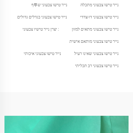
נייר טישו צבעוני מתכלה
נייר טישו צבעוני ש투ף
נייר טישו צבעוני דו-צדדי
נייר טישו צבעוני בגדלים גדולים
נייר טישו צבעוני מתאים למזון
: יצרן נייר טישיו צבעוני
נייר טישו צבעוני מותאם אישית
נייר טישו צבעוני שאינו רעיל
נייר טישו צבעוני איכותי
נייר טישו צבעוני רב תכליתי