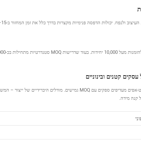
ת
סקים קטנים ובינוניים
למרות שרכישות בכמيات גדולות מציעות חיסכון, 62% מהסטארט-אפים מעדיפים ספקים
 קנה מידה.
ני