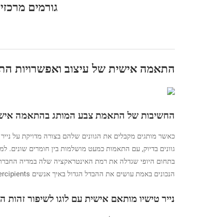
גורמים מרכזי
התאמה אישית של עיצוב ואפשרויות הת
החשיבות של התאמת צבע המותג בהתאמה אישית
כאשר מותגים מקבלים את הגוונים שלהם בצורה מדויקת על נייר ט
גוונים בדיוק, עם התאמות כמעט מושלמות בין חומרים שונים. למ
בתחום היופי שגדלה את רמת האינטראקציה שלה במדיה החברתי
הנכונים באמת עושים את ההבדל הגדול באיך אנשים percipients מותג בעידן המודרני.
נייר טישיו מותאם אישית עם לוגו לשיפור זהות ה