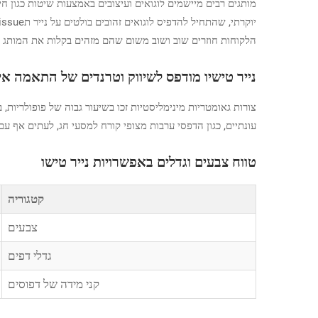
מותגים רבים מיישמים לוגואים ועיצובים באמצעות שיטות כגון ח
הלקוחות חוזרים שוב ושוב משום שהם מזהים בקלות את המותג מהקניות הקודמות, ויוצרת się מעגל שבו עיצוב מותג 
נייר טישיו מודפס לשיווק וטרנדים של התאמה אי
עונתיים, כגון הדפסי ערבות מצופי קורח למסעי חג, לעתים אף עם אספקה מהירה ב
טווח צבעים וגדלים באפשרויות נייר טישו
קטגוריה
צבעים
גדלי דפים
קני מידה של דפוסים