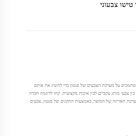
טישו צבעוני
ם מסתמכים על מערכת הצבעים של פנטון כדי להשיג את אותם
ין צבעי מותג עקביים לבין איכות מקצועית. קחו לדוגמה חברה
כת האריזה של המוצר, באמצעות התקנים של פנטון. צבעים