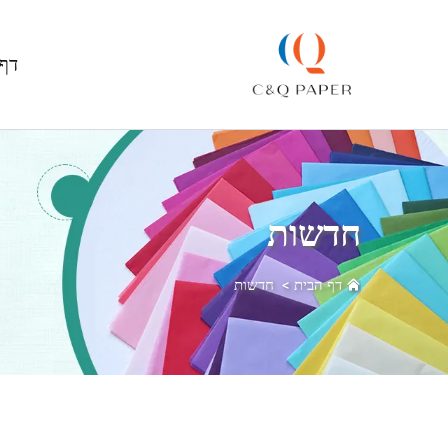
דף 
חדשות
דף הבית
>
חדשות