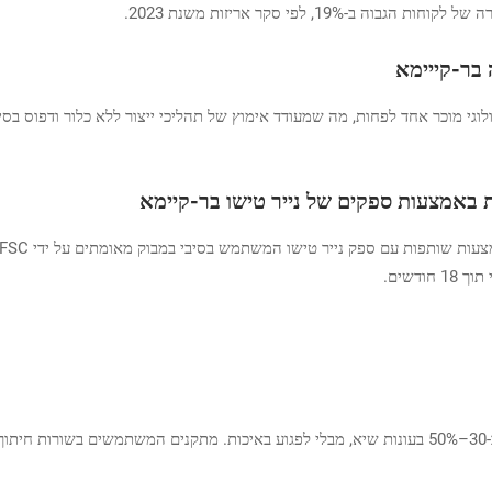
1, לפי סקר אריזות משנת 2023.
חזיק באישור אקולוגי מוכר אחד לפחות, מה שמעודד אימוץ של תהליכי ייצור ללא כלור וד
ת באמצעות ספקים של נייר טישו בר-קיימא