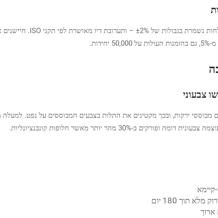
ת
דות.
ה
ו צבעוני
ת, ובכך מקטינים את התלות בצבעים המבוססים על נפט. למעלה מ-58% מהממירים מציינים ביקוש גובר
-30% מהר יותר מאשר חלופות קונבנציונליות.