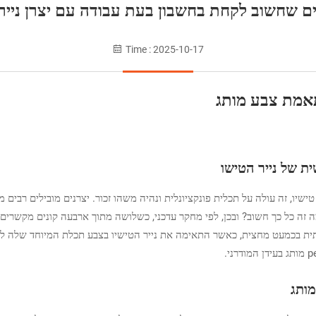
ים שחשוב לקחת בחשבון בעת עבודה עם יצרן נייר 
Time : 2025-10-17
אמת צבע מותג
 של נייר הטישו
ישיו, זה עולה על תכלית פונקציונלית ונהיה משהו זכור. יצרנים מובילים רבי
ה זה כל כך חשוב? ובכן, לפי מחקר עדכני, כשלושה מתוך ארבעה קונים מקשרים ב
ת בכמעט מחצית, כאשר התאימה את נייר הטישיו בצבע תכלת המיוחד שלה לער
מותג