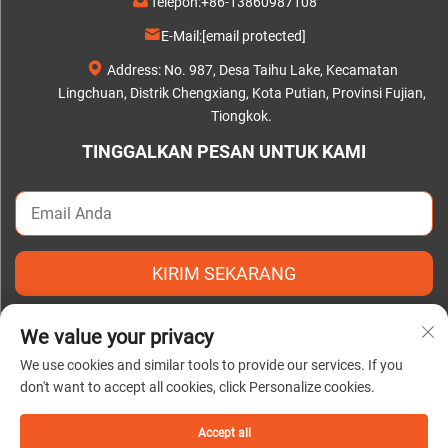
Telepon:
+86-13860987108
E-Mail:
[email protected]
Address: No. 987, Desa Taihu Lake, Kecamatan
Lingchuan, Distrik Chengxiang, Kota Putian, Provinsi Fujian,
Tiongkok.
TINGGALKAN PESAN UNTUK KAMI
KIRIM SEKARANG
We value your privacy
We use cookies and similar tools to provide our services. If you
don't want to accept all cookies, click Personalize cookies.
Hak Cipta © 2025 oleh Putian C&Q Paper Co., Ltd. |
Kebijakan
Privasi
Accept all