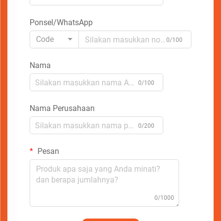
Ponsel/WhatsApp
Code
0/100
Nama
0/100
Nama Perusahaan
0/200
Pesan
0/1000