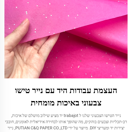
העצמת עבודות היד עם נייר טישו
צבעוני באיכות מומחית
נייר הטישו הצבעוני שלנו ל trabajot יד מציע שילוב מושלם של איכות,
רב-תכליות וצבעים בוהקים, מה שהופך אותו לבחירה אידיאלית לאומנים, חובבי
יצירות יד ומעריצי DIY. מיוצר על ידי PUTIAN C&Q PAPER CO.,LTD, נייר