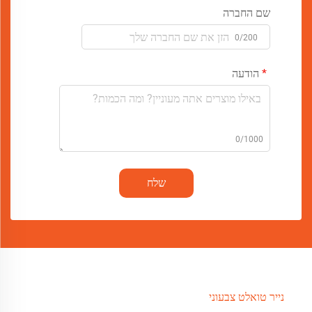
שם החברה
0/200
הודעה
0/1000
שלח
נייר טואלט צבעוני