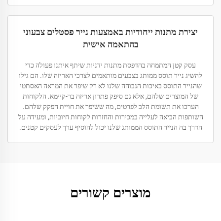
יצירת מתנות ייחודיות באמצעות נייר פסטלים צבעוני
בהתאמה אישית
עסק קטן המתמחה בהדפסת מתנות ידניות שיתף איתנו פעולה כדי
להשיג נייר תוסס ממותג בצבעים מותאמים לצרכי האריזה שלו. הם גילו
שהנייר התוסס באיכות הגבוהה שלנו לא רק שיפר את המראה האסתטי
של המוצרים שלהם, אלא גם סיפק פתרון אריזה בר-קיימא. הלקוחות
הערכו את תשומת הלב לפרטים, מה ששיפר את חויית הפקק שלהם.
השותפות הביאה לעלייה במכירות והחזרות לקוחות חיוביות, ומעידה על
הדרך בה הנייר התוסס הממותג שלנו יכול להוסיף ערך לעסקים קטנים.
מוצרים קשורים