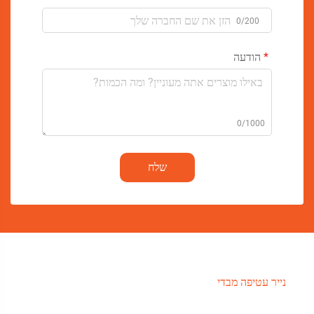
0/200
הודעה
0/1000
שלח
נייר עטיפה מבדי