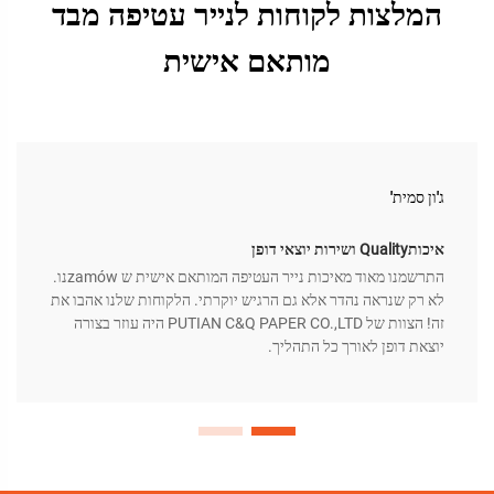
המלצות לקוחות לנייר עטיפה מבד
מותאם אישית
ג'ון סמית'
איכותQuality ושירות יוצאי דופן
התרשמנו מאוד מאיכות נייר העטיפה המותאם אישית ש zamówנו.
לא רק שנראה נהדר אלא גם הרגיש יוקרתי. הלקוחות שלנו אהבו את
זה! הצוות של PUTIAN C&Q PAPER CO.,LTD היה עוזר בצורה
יוצאת דופן לאורך כל התהליך.