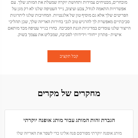
מובחרים, מבטיחים עמידות ותחושת יוקרה שמעלת את המותג שלך. עם
אפשרויות התאמה לגודל, צבע ועיצוב, נייר העטיפה שלנו לא רק מגן על
הפריטים שלך אלא גם מוסיף טון של אלגנטיות. המחויבות שלנו ליתרונות
סביבתיים מאפשרת לך להרגיש טוב לגבי בחירות האריזה שלך, שכן תהליכי
הייצור שלנו עומדים במדיניות הגנת הסביבה. בחרו בנייר עטיפה מבד מותאם
אישית - פתרון ייחודי וידידותי לסביבה, שמבליט את עצמך בשוק.
קבל תקציב
מחקרים של מקרים
הגברת זהות המותג עבור מותג אופנה יוקרתי
מותג אופנה יוקרתי מפורסם פנה אלינו כדי לשפר את האריזה שלו