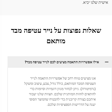
אישית שלנו יביא.
שאלות נפוצות על נייר עטיפה מבד
מותאם
אילו אפשרויות התאמה מציעים לכם לנייר עטיפה מבד?
אנו מציעים טווח רחב של אפשרויות התאמה לנייר
העטיפה המבד המותאם, כולל גודל, צבע, עיצוב ומשקל
(גרמיטורה). ניתן לבחור מגוון דוגמיות וסיומות כדי
להתאים לזהות המותגית שלכם. הצוות שלנו יעבוד
איתכם בצורה קרובנית כדי להבטיח שהמוצר הסופי
יענה על הדרישות הספציפיות שלכם.