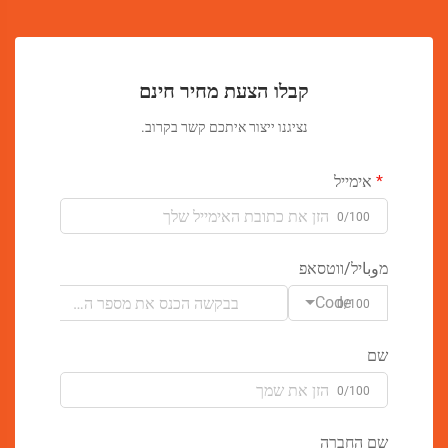
קבלו הצעת מחיר חינם
נציגנו ייצור איתכם קשר בקרוב.
אימייל
0/100
מوباיל/ווטסאפ
Code
0/100
שם
0/100
שם החברה