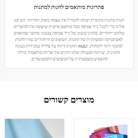
פתרונות מותאמים לחנות למתנות
חנות מתנות מקומית רצתה להבדיל את עצמה בשוק תחרותי. הם פנו
אלינו כדי לקבל נייר עטיפה מבד מותאם אישית שיעשה את המוצרים
שלהם ייחודיים. פתרנו עיצוב של נייר עטיפה צבעוני ומושך שמתאים
לאסתטיקה המשחקית של החנות. העיצובים הייחודיים עזרו לחנות
למשוך יותר לקוחות, ובлад החנות דיווח על עלייה במכירות בעונה
החגיגית. שיתוף הפעולה שלנו הדגים איך אריזה מותאמת יכולה
להשפיע משמעותית על הביצועים הקמעונאיים.
מוצרים קשורים