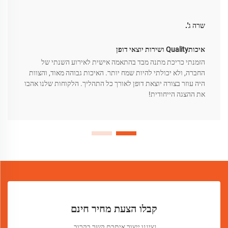
שרה ג'.
איכותQuality ושירות יוצאי דופן
הזמנתי כריכת מתנה מבד בהתאמה אישית לאירוע השנתי של
החברה, ולא יכולתי להיות שמח יותר. האיכות גבוהה מאוד, והצוות
היה עוזר בצורה יוצאת דופן לאורך כל התהליך. הלקוחות שלנו אהבו
את ההצגה הייחודית!
קבלו הצעת מחיר חינם
נציגנו ייצור איתכם קשר בקרוב.