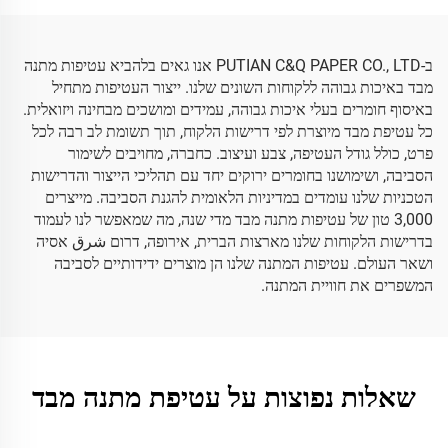
גבוה
ב-PUTIAN C&Q PAPER CO., LTD אנו גאים בלהביא עטיפות מתנה
מבד באיכות גבוהה ללקוחות השונים שלנו. ייצור העטיפות מתחיל
באיסוף חומרים בעלי איכות גבוהה, עמידים ומושכים מבחינה ויזואלית.
כל עטיפת מבד מיוצרת לפי דרישות הלקוח, תוך תשומת לב רבה לכל
פרט, כולל גודל העטיפה, צבע ועיצוב. כחברה, מחויבים לשימור
הסביבה, ושימושנו בחומרים ירוקים יחד עם תהליכי הייצור והדרישות
הטכניות שלנו עומדים במדיניות הלאומית להגנת הסביבה. מייצרים
3,000 טון של עטיפות מתנה מבד מדי שנה, מה שמאפשר לנו לעמוד
בדרישות הלקוחות שלנו מארצות הברית, אירופה, דרום شرق אסיה
ושאר העולם. עטיפות המתנה שלנו הן מוצרים ידידותיים לסביבה
המשפרים את חוויית המתנה.
שאלות נפוצות על עטיפת מתנה מבד