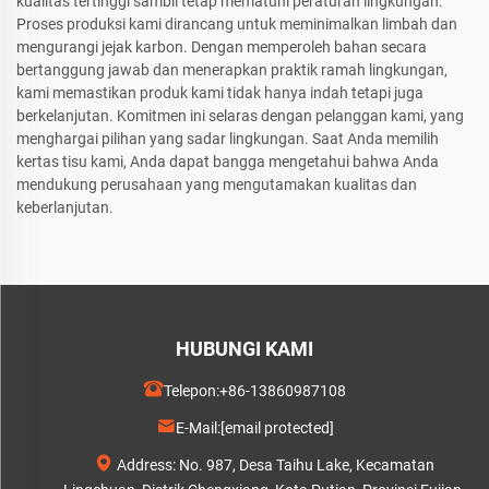
kualitas tertinggi sambil tetap mematuhi peraturan lingkungan.
Proses produksi kami dirancang untuk meminimalkan limbah dan
mengurangi jejak karbon. Dengan memperoleh bahan secara
bertanggung jawab dan menerapkan praktik ramah lingkungan,
kami memastikan produk kami tidak hanya indah tetapi juga
berkelanjutan. Komitmen ini selaras dengan pelanggan kami, yang
menghargai pilihan yang sadar lingkungan. Saat Anda memilih
kertas tisu kami, Anda dapat bangga mengetahui bahwa Anda
mendukung perusahaan yang mengutamakan kualitas dan
keberlanjutan.
HUBUNGI KAMI
Telepon:
+86-13860987108
E-Mail:
[email protected]
Address: No. 987, Desa Taihu Lake, Kecamatan