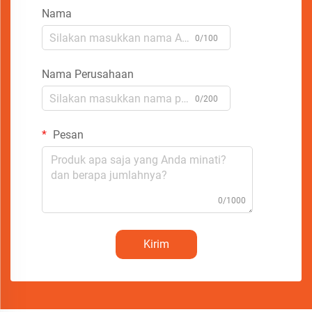
Nama
0/100
Nama Perusahaan
0/200
Pesan
0/1000
Kirim