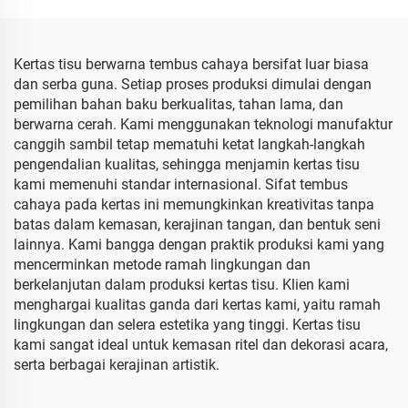
Buah Pakaian Kaos
Kaos Sepatu Kemasan
Sepatu
Kertas tisu berwarna tembus cahaya bersifat luar biasa
dan serba guna. Setiap proses produksi dimulai dengan
pemilihan bahan baku berkualitas, tahan lama, dan
berwarna cerah. Kami menggunakan teknologi manufaktur
canggih sambil tetap mematuhi ketat langkah-langkah
pengendalian kualitas, sehingga menjamin kertas tisu
kami memenuhi standar internasional. Sifat tembus
cahaya pada kertas ini memungkinkan kreativitas tanpa
batas dalam kemasan, kerajinan tangan, dan bentuk seni
lainnya. Kami bangga dengan praktik produksi kami yang
mencerminkan metode ramah lingkungan dan
berkelanjutan dalam produksi kertas tisu. Klien kami
menghargai kualitas ganda dari kertas kami, yaitu ramah
lingkungan dan selera estetika yang tinggi. Kertas tisu
kami sangat ideal untuk kemasan ritel dan dekorasi acara,
serta berbagai kerajinan artistik.