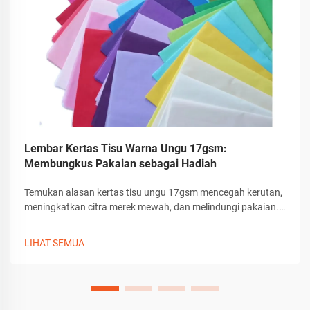
Lembar Kertas Tisu Warna Ungu 17gsm:
Membungkus Pakaian sebagai Hadiah
Temukan alasan kertas tisu ungu 17gsm mencegah kerutan,
meningkatkan citra merek mewah, dan melindungi pakaian.
Ideal untuk kemasan pakaian ramah lingkungan dan
berkualitas tinggi. Pelajari praktik terbaiknya.
LIHAT SEMUA