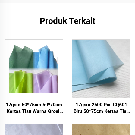
Produk Terkait
17gsm 50*75cm 50*70cm
17gsm 2500 Pcs CQ601
Kertas Tisu Warna Grosir
Biru 50*75cm Kertas Tisu
Pabrik Kertas untuk
Warna Polos Pabrik Kertas
Kemasan
Custom Langsung dari
Pabrik Kemasan Makanan