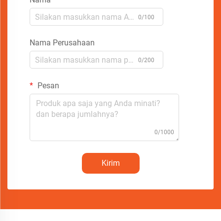
0/100
Nama Perusahaan
0/200
Pesan
0/1000
Kirim