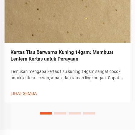
Kertas Tisu Berwarna Kuning 14gsm: Membuat
Lentera Kertas untuk Perayaan
Temukan mengapa kertas tisu kuning 14gsm sangat cocok
untuk lentera—cerah, aman, dan ramah lingkungan. Capai
difusi cahaya hingga 90% dengan bahan kerajinan yang
tahan lama dan bebas racun. Mulai berkarya sekarang juga.
LIHAT SEMUA