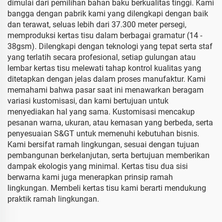
dimulai dari pemilihan bahan baku berkualitas tinggi. Kami
bangga dengan pabrik kami yang dilengkapi dengan baik
dan terawat, seluas lebih dari 37.300 meter persegi,
memproduksi kertas tisu dalam berbagai gramatur (14 -
38gsm). Dilengkapi dengan teknologi yang tepat serta staf
yang terlatih secara profesional, setiap gulungan atau
lembar kertas tisu melewati tahap kontrol kualitas yang
ditetapkan dengan jelas dalam proses manufaktur. Kami
memahami bahwa pasar saat ini menawarkan beragam
variasi kustomisasi, dan kami bertujuan untuk
menyediakan hal yang sama. Kustomisasi mencakup
pesanan warna, ukuran, atau kemasan yang berbeda, serta
penyesuaian S&GT untuk memenuhi kebutuhan bisnis.
Kami bersifat ramah lingkungan, sesuai dengan tujuan
pembangunan berkelanjutan, serta bertujuan memberikan
dampak ekologis yang minimal. Kertas tisu dua sisi
berwarna kami juga menerapkan prinsip ramah
lingkungan. Membeli kertas tisu kami berarti mendukung
praktik ramah lingkungan.