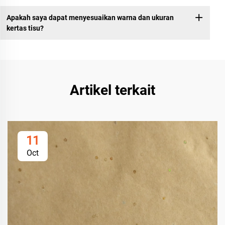
Apakah saya dapat menyesuaikan warna dan ukuran
kertas tisu?
Artikel terkait
11
Oct