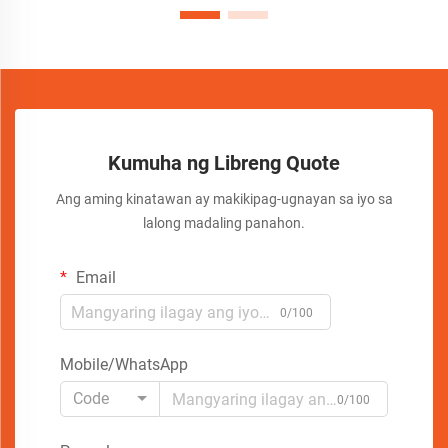
Kumuha ng Libreng Quote
Ang aming kinatawan ay makikipag-ugnayan sa iyo sa
lalong madaling panahon.
Email
0/100
Mobile/WhatsApp
Code
0/100