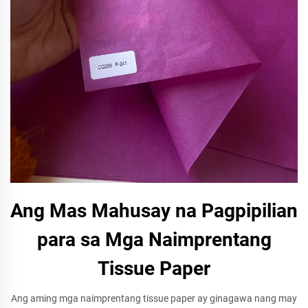
Ang Mas Mahusay na Pagpipilian
para sa Mga Naimprentang
Tissue Paper
Ang aming mga naimprentang tissue paper ay ginagawa nang may