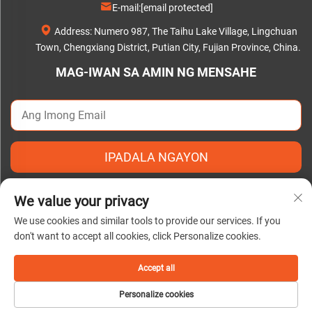
E-mail:
[email protected]
Address: Numero 987, The Taihu Lake Village, Lingchuan
Town, Chengxiang District, Putian City, Fujian Province, China.
MAG-IWAN SA AMIN NG MENSAHE
IPADALA NGAYON
We value your privacy
We use cookies and similar tools to provide our services. If you
don't want to accept all cookies, click Personalize cookies.
Copyright © 2025 by Putian C&Q Paper Co., Ltd. |
Patakaran sa
Pagkapribado
Accept all
Personalize cookies