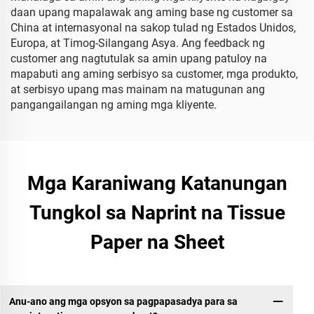
daan upang mapalawak ang aming base ng customer sa
China at internasyonal na sakop tulad ng Estados Unidos,
Europa, at Timog-Silangang Asya. Ang feedback ng
customer ang nagtutulak sa amin upang patuloy na
mapabuti ang aming serbisyo sa customer, mga produkto,
at serbisyo upang mas mainam na matugunan ang
pangangailangan ng aming mga kliyente.
Mga Karaniwang Katanungan
Tungkol sa Naprint na Tissue
Paper na Sheet
Anu-ano ang mga opsyon sa pagpapasadya para sa