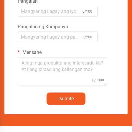
Pangalan
0/100
Pangalan ng Kumpanya
0/200
Mensahe
0/1000
Isumite