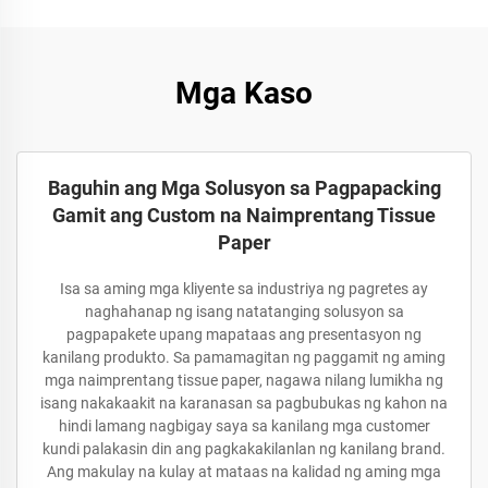
Mga Kaso
Baguhin ang Mga Solusyon sa Pagpapacking
Gamit ang Custom na Naimprentang Tissue
Paper
Isa sa aming mga kliyente sa industriya ng pagretes ay
naghahanap ng isang natatanging solusyon sa
pagpapakete upang mapataas ang presentasyon ng
kanilang produkto. Sa pamamagitan ng paggamit ng aming
mga naimprentang tissue paper, nagawa nilang lumikha ng
isang nakakaakit na karanasan sa pagbubukas ng kahon na
hindi lamang nagbigay saya sa kanilang mga customer
kundi palakasin din ang pagkakakilanlan ng kanilang brand.
Ang makulay na kulay at mataas na kalidad ng aming mga