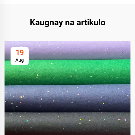
Kaugnay na artikulo
19
Aug