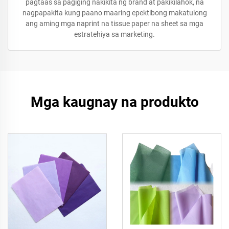
pagtaas sa pagiging nakikita ng brand at pakikilahok, na
nagpapakita kung paano maaring epektibong makatulong
ang aming mga naprint na tissue paper na sheet sa mga
estratehiya sa marketing.
Mga kaugnay na produkto