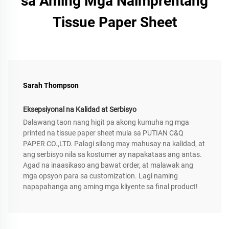
sa Aming Mga Naimprentang
Tissue Paper Sheet
Sarah Thompson
Eksepsiyonal na Kalidad at Serbisyo
Dalawang taon nang higit pa akong kumuha ng mga
printed na tissue paper sheet mula sa PUTIAN C&Q
PAPER CO.,LTD. Palagi silang may mahusay na kalidad, at
ang serbisyo nila sa kostumer ay napakataas ang antas.
Agad na inaasikaso ang bawat order, at malawak ang
mga opsyon para sa customization. Lagi naming
napapahanga ang aming mga kliyente sa final product!