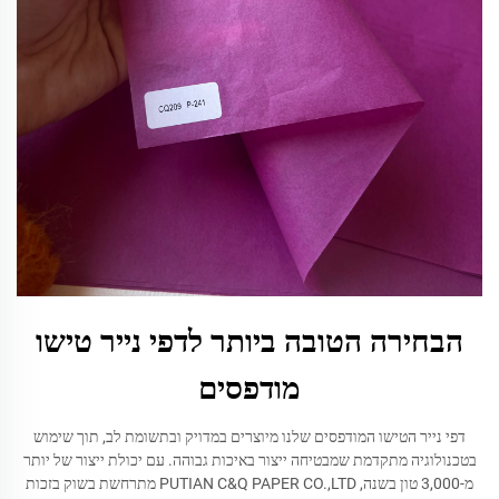
הבחירה הטובה ביותר לדפי נייר טישו
מודפסים
דפי נייר הטישו המודפסים שלנו מיוצרים במדויק ובתשומת לב, תוך שימוש
בטכנולוגיה מתקדמת שמבטיחה ייצור באיכות גבוהה. עם יכולת ייצור של יותר
מ-3,000 טון בשנה, PUTIAN C&Q PAPER CO.,LTD מתרחשת בשוק בזכות