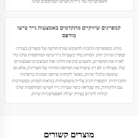
והאסתטיקה של ניירות הטישו המודפסים שלנו.
קמפיינים שיווקיים מתקדמים באמצעות נייר טישו
מודפס
מותג קוסמטיקה התכוון להשקיט שורה חדשה של מוצרים בעזרת
קמפיין שיווקי חזק. המותג בחר בשעיות נייר טישו המודפסות שלנו כדי
לארוז את המוצרים, והטמיע בהן את הלוגו ואת העיצובים הצבעוניים
שלו. פעולה זו לא רק שיפרה את המראה החזותי של האריזות, אלא גם
שימשה כלכלי שיווק, כאשר לקוחות שיתפו תמונות ברשתות
החברתיות. הקמפיין הניב עלייה משמעותית בנראות המותג ובמעורבות
עם הלקוחות, מה שמראה כיצד שעיות נייר הטישו המודפסות שלנו
יכולות לתרום בצורה יעילה לאסטרטגיות שיווק.
מוצרים קשורים