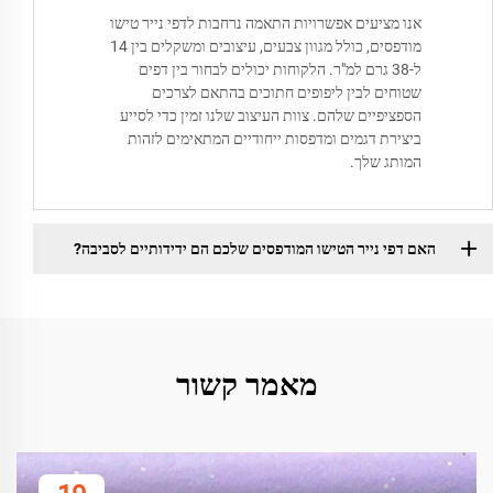
אנו מציעים אפשרויות התאמה נרחבות לדפי נייר טישו
מודפסים, כולל מגוון צבעים, עיצובים ומשקלים בין 14
ל-38 גרם למ"ר. הלקוחות יכולים לבחור בין דפים
שטוחים לבין ליפופים חתוכים בהתאם לצרכים
הספציפיים שלהם. צוות העיצוב שלנו זמין כדי לסייע
ביצירת דגמים ומדפסות ייחודיים המתאימים לזהות
המותג שלך.
האם דפי נייר הטישו המודפסים שלכם הם ידידותיים לסביבה?
מאמר קשור