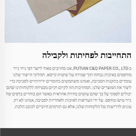
התחייבות לפחיתות ולקבילה
ב-PUTIAN C&Q PAPER CO., LTD, אנו מחויבים מאוד לייצר דפי נייר נייר
מודפסים באיכות גבוהה תוך שמירה על שיטות קיימא. תהליכי הייצור שלנו
עומדים בתקנות הסביבה, ואנחנו משתמשים בחומרים ידידותיים לסביבה כדי
ליצור את המוצרים שלנו. המחויבות הזו לקיום וקיום מבטיחה ללקוחותינו שהם
יכולים לסמוך על כך שהם עושים בחירה אחראית כאשר הם בוחרים בדפים של
נייר טישו מודפס. על ידי העדיפות לאיכות ולאחריות לסביבה, אנחנו לא רק
עונים לדרישות של הלקוחות שלנו, אלא גם תורמים חיוביים לכוכב הלכת.