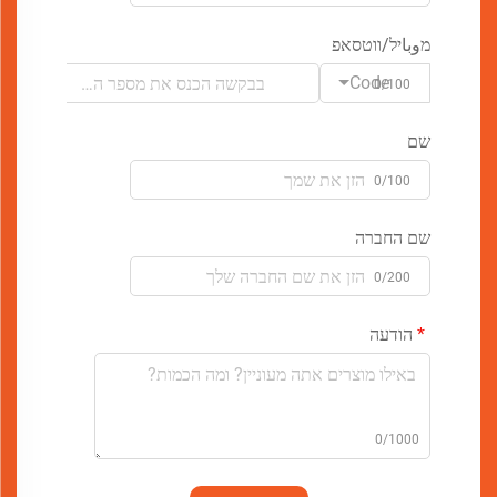
מوباיל/ווטסאפ
Code
0/100
שם
0/100
שם החברה
0/200
הודעה
0/1000