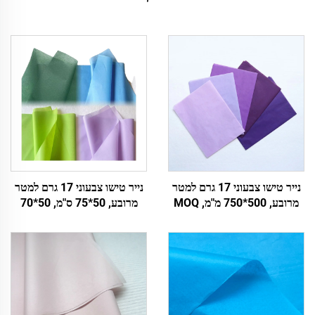
נייר טישו צבעוני 17 גרם למטר
נייר טישו צבעוני 17 גרם למטר
מרובע, 500*750 מ"מ, MOQ
מרובע, 50*75 ס"מ, 50*70
2500 דפים, סחר בקבוק מפעל,
ס"מ, מכירת wholeale מפעמי,
נייר עטיפה באיכות גבוהה
נייר עטיפה
למתנה, אריזת מזון ופירות