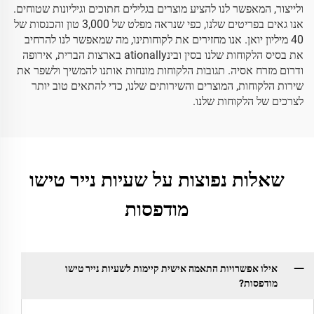
ולייצור, המאפשר לנו להציע מוצרים בגלילים חתוכים וגיליונות שטוחים.
אנו גאים בפריטים שלנו, כפי שנראה מפלט של 3,000 טון והכנסות של
40 מיליון יואן. אנו מחזירים את לקוחותינו, מה שמאפשר לנו להרחיב
את בסיס הלקוחות שלנו בסין ובינationally בארצות הברית, אירופה
ודרום מזרח אסיה. תגובות הלקוחות מונחות אותנו להמשיך ולשפר את
שירות הלקוחות, המוצרים והשירותים שלנו, כדי להתאים טוב יותר
לצרכים של הלקוחות שלנו.
שאלות נפוצות על שעיות נייר טישו
מודפסות
אילו אפשרויות התאמה אישית קיימות לשעיות נייר טישו
מודפסות?