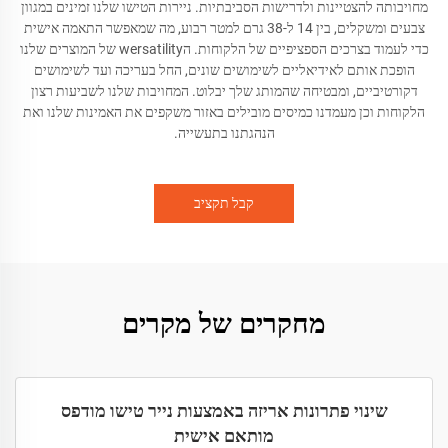
מחויבותה להצטיינות ולדרישות הסביבתיות. ניירות הטישו שלנו זמינים במגוון
צבעים ומשקלים, בין 14 ל-38 גרם למטר רבוע, מה שמאפשר התאמה אישית
כדי לעמוד בצרכים הספציפיים של הלקוחות. הwersatility של המוצרים שלנו
הופכת אותם לאידיאליים לשימושים שונים, החל בעריכה ועד לשימושים
דקורטיביים, ומבטיחה שהמותג שלך יבלוט. המחויבות שלנו לשביעות רצון
הלקוחות וכן מעמדנו כמיסים מובילים באזור משקפים את האמינות שלנו ואת
הנהגתנו בתעשייה.
קבל תקציב
מחקרים של מקרים
שינוי פתרונות אריזה באמצעות נייר טישו מודפס
מותאם אישית