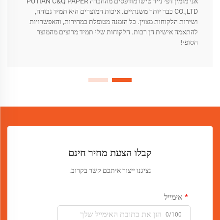
אני מזמין דפי נייר טישו מודפסים מהחברה PUTIAN C&Q PAPER
CO.,LTD כבר יותר משנתיים. איכות המוצרים היא תמיד גבוהה,
ושירות הלקוחות מצוין. כל הזמנה מטופלת במהירות, והאפשרויות
להתאמה אישית הן רבות. הלקוחות שלי תמיד מרוצים מהמוצר
הסופי!
קבלו הצעת מחיר חינם
נציגנו ייצור איתכם קשר בקרוב.
אימייל
0/100