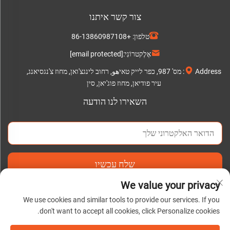
צור קשר איתנו
טלפון:
+86-13860987108
אֶלֶקטרוֹנִי:
[email protected]
Address: מס' 987, כפר לייק טאיهو, רחוב לינגצ'ואן, מחוז צ'נגסיאנג,
עיר פודיאן, מחוז פוג'יאן, סין
השאירו לנו הודעה
שלח עכשיו
We value your privacy
We use cookies and similar tools to provide our services. If you
don't want to accept all cookies, click Personalize cookies.
כל הזכויות שמורות © 2025 על ידי פודיאן C&Q נייר בעמ. |
מדיניותICY