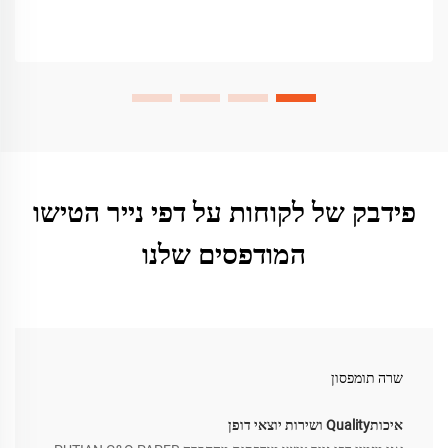
פידבק של לקוחות על דפי נייר הטישו
המודפסים שלנו
שרה תומפסון
איכותQuality ושירות יוצאי דופן