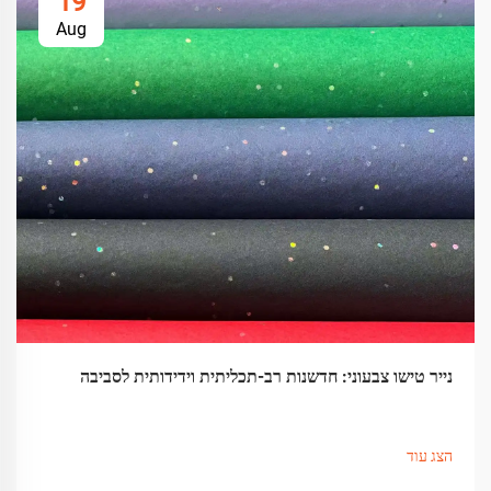
19
Aug
נייר טישו צבעוני: חדשנות רב-תכליתית וידידותית לסביבה
הצג עוד