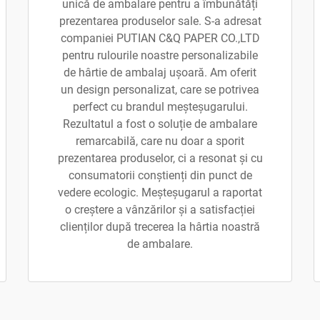
unică de ambalare pentru a îmbunătăți
prezentarea produselor sale. S-a adresat
companiei PUTIAN C&Q PAPER CO.,LTD
pentru rulourile noastre personalizabile
de hârtie de ambalaj ușoară. Am oferit
un design personalizat, care se potrivea
perfect cu brandul meșteșugarului.
Rezultatul a fost o soluție de ambalare
remarcabilă, care nu doar a sporit
prezentarea produselor, ci a resonat și cu
consumatorii conștienți din punct de
vedere ecologic. Meșteșugarul a raportat
o creștere a vânzărilor și a satisfacției
clienților după trecerea la hârtia noastră
de ambalare.