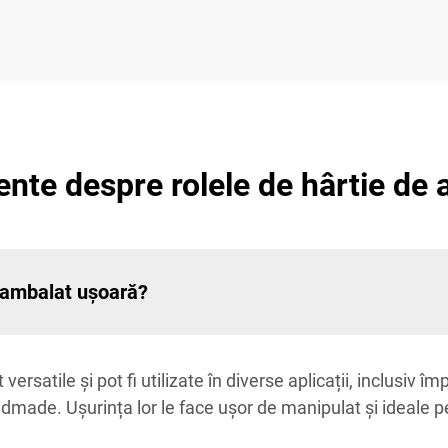
vente despre rolele de hârtie de
e ambalat ușoară?
ersatilе și pot fi utilizate în diverse aplicații, inclusiv
ndmade. Ușurința lor le face ușor de manipulat și ideale p