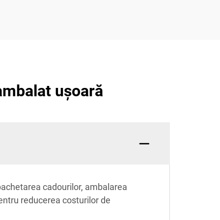
 ambalat ușoară
 împachetarea cadourilor, ambalarea
entru reducerea costurilor de