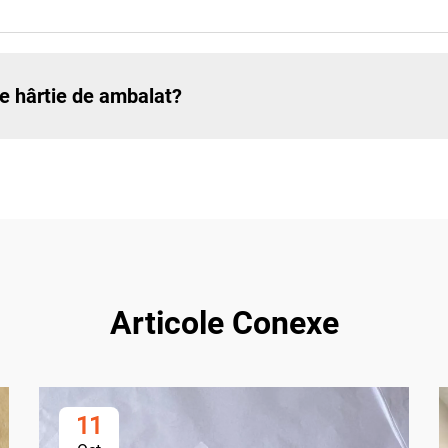
 de hârtie de ambalat?
Articole Conexe
11