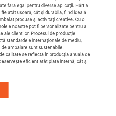
itate fără egal pentru diverse aplicații. Hârtia
ie atât ușoară, cât și durabilă, fiind ideală
mbalat produse și activități creative. Cu o
rolele noastre pot fi personalizate pentru a
e ale clienților. Procesul de producție
ctă standardele internaționale de mediu,
. de ambalare sunt sustenabile.
e calitate se reflectă în producția anuală de
eservește eficient atât piața internă, cât și