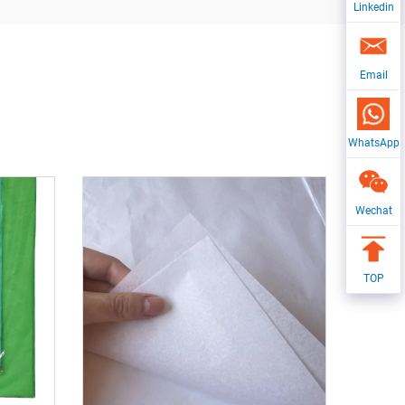
Linkedin
Email
WhatsApp
Wechat
TOP