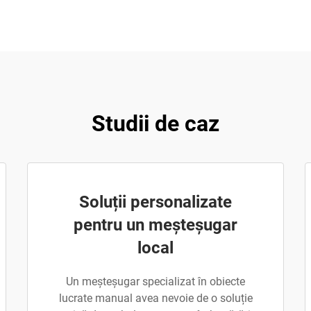
Studii de caz
Soluții personalizate
pentru un meșteșugar
local
Un meșteșugar specializat în obiecte
lucrate manual avea nevoie de o soluție