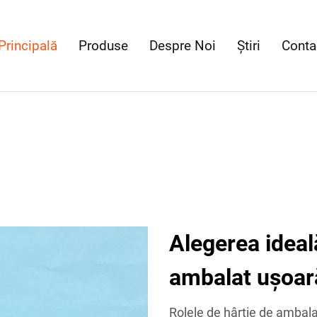
Principală
Produse
Despre Noi
Știri
Conta
Alegerea ideal
ambalat ușoar
Rolele de hârtie de amba