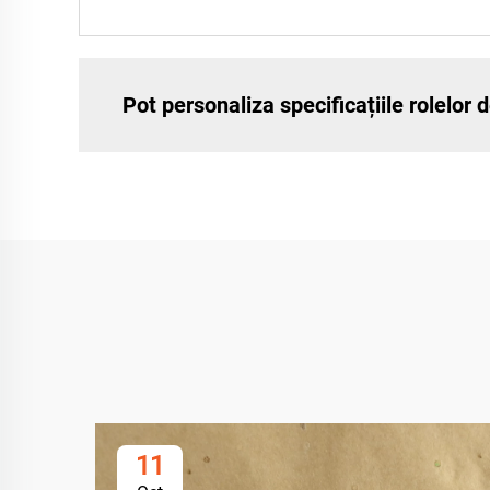
Pot personaliza specificațiile rolelor
11