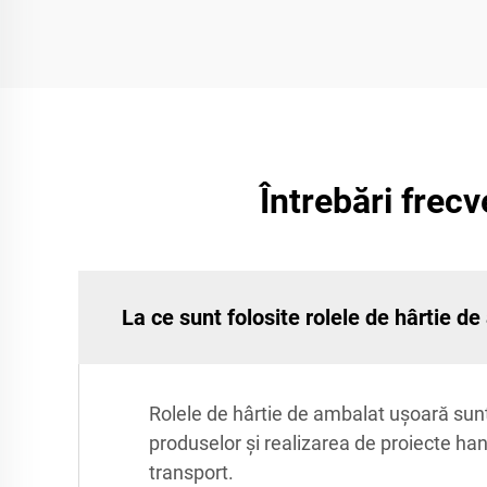
Întrebări frec
La ce sunt folosite rolele de hârtie d
Rolele de hârtie de ambalat ușoară sunt v
produselor și realizarea de proiecte ha
transport.