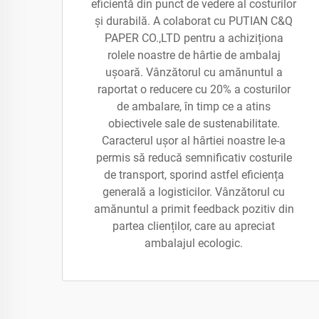
eficientă din punct de vedere al costurilor
și durabilă. A colaborat cu PUTIAN C&Q
PAPER CO.,LTD pentru a achiziționa
rolele noastre de hârtie de ambalaj
ușoară. Vânzătorul cu amănuntul a
raportat o reducere cu 20% a costurilor
de ambalare, în timp ce a atins
obiectivele sale de sustenabilitate.
Caracterul ușor al hârtiei noastre le-a
permis să reducă semnificativ costurile
de transport, sporind astfel eficiența
generală a logisticilor. Vânzătorul cu
amănuntul a primit feedback pozitiv din
partea clienților, care au apreciat
ambalajul ecologic.