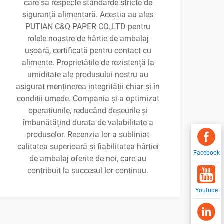
care să respecte standarde stricte de
siguranță alimentară. Aceștia au ales
PUTIAN C&Q PAPER CO.,LTD pentru
rolele noastre de hârtie de ambalaj
ușoară, certificată pentru contact cu
alimente. Proprietățile de rezistență la
umiditate ale produsului nostru au
asigurat menținerea integrității chiar și în
condiții umede. Compania și-a optimizat
operațiunile, reducând deșeurile și
îmbunătățind durata de valabilitate a
produselor. Recenzia lor a subliniat
calitatea superioară și fiabilitatea hârtiei
Facebook
de ambalaj oferite de noi, care au
contribuit la succesul lor continuu.
Youtube