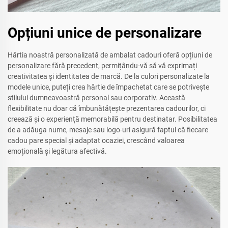
Opțiuni unice de personalizare
Hârtia noastră personalizată de ambalat cadouri oferă opțiuni de
personalizare fără precedent, permițându-vă să vă exprimați
creativitatea și identitatea de marcă. De la culori personalizate la
modele unice, puteți crea hârtie de împachetat care se potrivește
stilului dumneavoastră personal sau corporativ. Această
flexibilitate nu doar că îmbunătățește prezentarea cadourilor, ci
creează și o experiență memorabilă pentru destinatar. Posibilitatea
de a adăuga nume, mesaje sau logo-uri asigură faptul că fiecare
cadou pare special și adaptat ocaziei, crescând valoarea
emoțională și legătura afectivă.