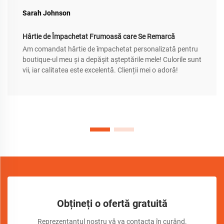
Sarah Johnson
Hârtie de Împachetat Frumoasă care Se Remarcă
Am comandat hârtie de împachetat personalizată pentru
boutique-ul meu și a depășit așteptările mele! Culorile sunt
vii, iar calitatea este excelentă. Clienții mei o adoră!
Obțineți o ofertă gratuită
Reprezentantul nostru vă va contacta în curând.