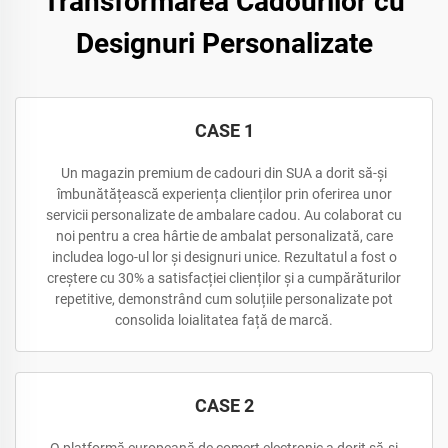
Transformarea Cadourilor cu
Designuri Personalizate
CASE 1
Un magazin premium de cadouri din SUA a dorit să-și
îmbunătățească experiența clienților prin oferirea unor
servicii personalizate de ambalare cadou. Au colaborat cu
noi pentru a crea hârtie de ambalat personalizată, care
includea logo-ul lor și designuri unice. Rezultatul a fost o
creștere cu 30% a satisfacției clienților și a cumpărăturilor
repetitive, demonstrând cum soluțiile personalizate pot
consolida loialitatea față de marcă.
CASE 2