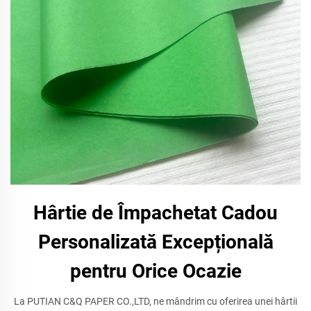
Hârtie de Împachetat Cadou
Personalizată Excepțională
pentru Orice Ocazie
La PUTIAN C&Q PAPER CO.,LTD, ne mândrim cu oferirea unei hârtii