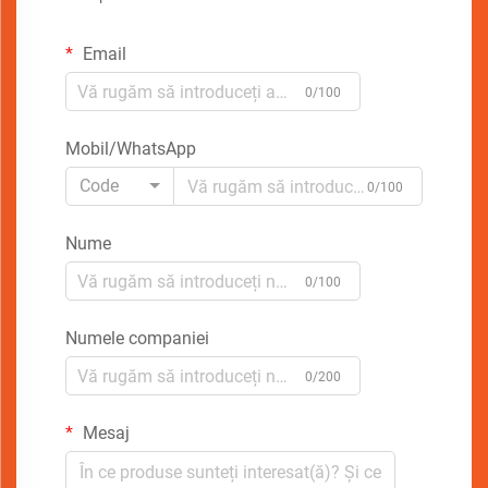
Email
0/100
Mobil/WhatsApp
Code
0/100
Nume
0/100
Numele companiei
0/200
Mesaj