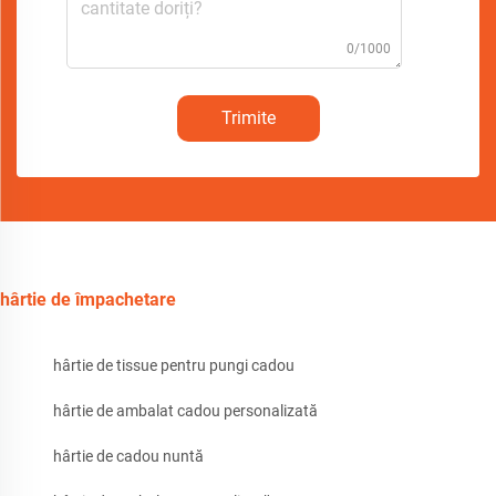
0/1000
Trimite
hârtie de împachetare
hârtie de tissue pentru pungi cadou
hârtie de ambalat cadou personalizată
hârtie de cadou nuntă