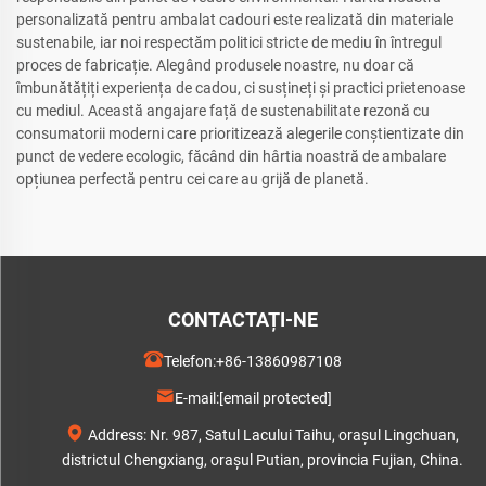
personalizată pentru ambalat cadouri este realizată din materiale
sustenabile, iar noi respectăm politici stricte de mediu în întregul
proces de fabricație. Alegând produsele noastre, nu doar că
îmbunătățiți experiența de cadou, ci susțineți și practici prietenoase
cu mediul. Această angajare față de sustenabilitate rezonă cu
consumatorii moderni care prioritizează alegerile conștientizate din
punct de vedere ecologic, făcând din hârtia noastră de ambalare
opțiunea perfectă pentru cei care au grijă de planetă.
CONTACTAȚI-NE
Telefon:
+86-13860987108
E-mail:
[email protected]
Address: Nr. 987, Satul Lacului Taihu, orașul Lingchuan,
districtul Chengxiang, orașul Putian, provincia Fujian, China.