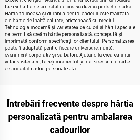
fac ca hârtia de ambalat în sine să devină parte din cadou.
Hârtia frumoasă și durabilă pentru cadouri este realizată
din hârtie de înaltă calitate, prietenoasă cu mediul.
Tehnologia modernă și varietatea de culori și hârtii speciale
ne permit să creăm hârtie personalizată, concepută și
imprimată conform specificațiilor clientului. Personalizarea
poate fi adaptată pentru fiecare aniversare, nuntă,
eveniment corporativ și sărbători. Ajutând la crearea unui
viitor sustenabil, faceți momentul și mai special cu hârtie
de ambalat cadou personalizată.
Întrebări frecvente despre hârtia
personalizată pentru ambalarea
cadourilor