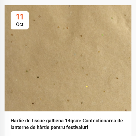
11
Oct
Hârtie de tissue galbenă 14gsm: Confecționarea de
lanterne de hârtie pentru festivaluri