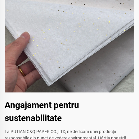
Angajament pentru
sustenabilitate
La PUTIAN C&Q PAPER CO.,LTD, ne dedicăm unei producții
responsabile din punct de vedere environmental. Hârtia noastră