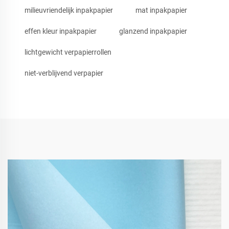
milieuvriendelijk inpakpapier
mat inpakpapier
effen kleur inpakpapier
glanzend inpakpapier
lichtgewicht verpapierrollen
niet-verblijvend verpapier