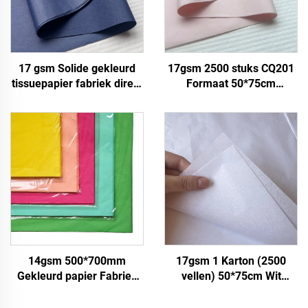
17 gsm Solide gekleurd
17gsm 2500 stuks CQ201
tissuepapier fabriek direct
Formaat 50*75cm
mooie verpakkingspapier
Kleurpapier Tissue Solide
voedsel fruit appel tomaat
Fabriek direct Voedsel
druif verpakkingspapier
Fruit Kleding T-shirt
Schoenen
Verpakkingspapier
14gsm 500*700mm
17gsm 1 Karton (2500
Gekleurd papier Fabriek
vellen) 50*75cm Wit
groothandel Hoogwaardig
tissuepapier Gekleurd
Geschenk Bloemen
Geschenk Bloemen