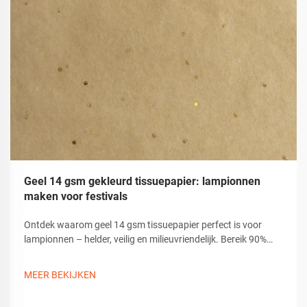
Geel 14 gsm gekleurd tissuepapier: lampionnen
maken voor festivals
Ontdek waarom geel 14 gsm tissuepapier perfect is voor
lampionnen – helder, veilig en milieuvriendelijk. Bereik 90%
lichtdiffusie met duurzame, niet-toxische knutselmateriaalen.
Begin nu met creëren.
MEER BEKIJKEN