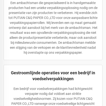
Een ambachtsman die gespecialiseerd is in handgemaakte
producten had een unieke verpakkingsoplossing nodig om de
presentatie van zijn producten te verbeteren. Hij wendde zich
tot PUTIAN C&Q PAPER CO.,LTD voor onze aanpasbare lichte
verpakkingspapierrollen. Wij leverden een op maat gemaakt
ontwerp dat aansloot bij het merk van de ambachtsman. Het
resultaat was een opvallende verpakkingsoplossing die niet
alleen de productpresentatie verbeterde, maar ook aansloot
bij milieubewuste consumenten. De ambachtsman meldde
een stijging van de verkopen en de klanttevredenheid nadat
hij overstapte op ons verpakkingspapier.
Gestroomlijnde operaties voor een bedrijf in
voedselverpakkingen
Een bedrijf voor voedselverpakkingen had lichtgewicht
verpapier nodig dat voldoet aan strikte
voedselveiligheidsnormen. Zij kozen voor PUTIAN C&Q
PAPER CO.,LTD vanwege onze voedselveilige lichtgewicht