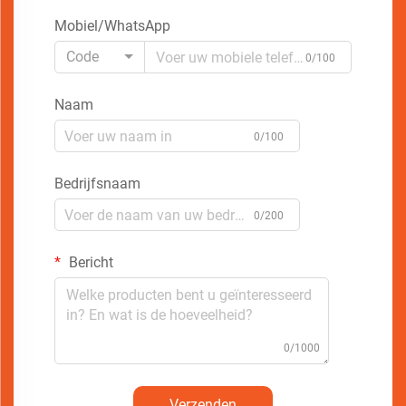
Mobiel/WhatsApp
Code
0/100
Naam
0/100
Bedrijfsnaam
0/200
Bericht
0/1000
Verzenden