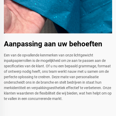
Aanpassing aan uw behoeften
Een van de opvallende kenmerken van onze lichtgewicht
inpakpapierrollen is de mogelijkheid om ze aan te passen aan de
specificaties van de klant. Of u nu een bepaald grammage, formaat
of ontwerp nodig heeft, ons team werkt nauw met u samen om de
perfecte oplossing te creëren. Deze mate van personalisatie
onderscheidt ons in de branche en stelt bedrijven in staat hun
merkidentiteit en verpakkingsesthetiek effectief te verbeteren. Onze
klanten waarderen de flexibiliteit die wij bieden, wat hen helpt om op
te vallen in een concurrerende markt.