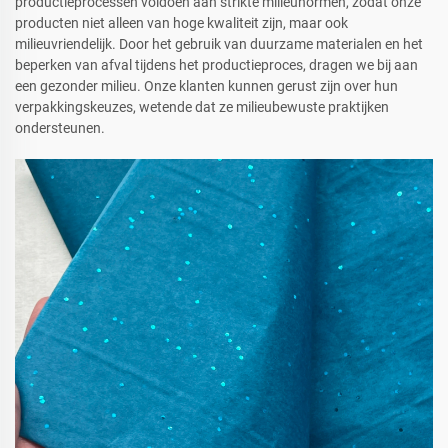
productieprocessen voldoen aan strikte milieunormen, zodat onze
producten niet alleen van hoge kwaliteit zijn, maar ook
milieuvriendelijk. Door het gebruik van duurzame materialen en het
beperken van afval tijdens het productieproces, dragen we bij aan
een gezonder milieu. Onze klanten kunnen gerust zijn over hun
verpakkingskeuzes, wetende dat ze milieubewuste praktijken
ondersteunen.