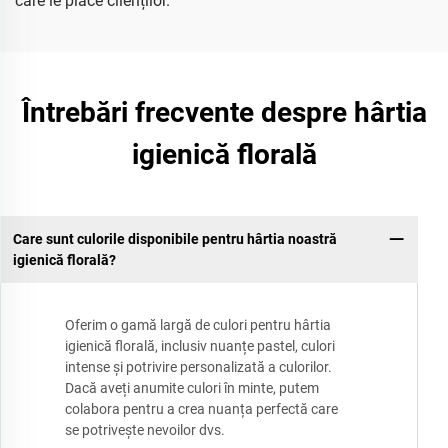
care le place clienților.
Întrebări frecvente despre hârtia
igienică florală
Care sunt culorile disponibile pentru hârtia noastră
igienică florală?
Oferim o gamă largă de culori pentru hârtia
igienică florală, inclusiv nuanțe pastel, culori
intense și potrivire personalizată a culorilor.
Dacă aveți anumite culori în minte, putem
colabora pentru a crea nuanța perfectă care
se potrivește nevoilor dvs.