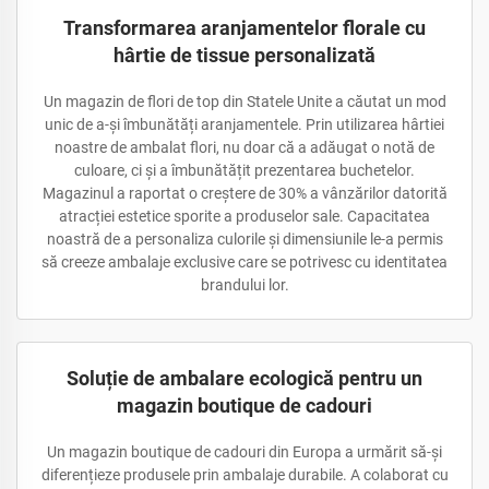
Transformarea aranjamentelor florale cu
hârtie de tissue personalizată
Un magazin de flori de top din Statele Unite a căutat un mod
unic de a-și îmbunătăți aranjamentele. Prin utilizarea hârtiei
noastre de ambalat flori, nu doar că a adăugat o notă de
culoare, ci și a îmbunătățit prezentarea buchetelor.
Magazinul a raportat o creștere de 30% a vânzărilor datorită
atracției estetice sporite a produselor sale. Capacitatea
noastră de a personaliza culorile și dimensiunile le-a permis
să creeze ambalaje exclusive care se potrivesc cu identitatea
brandului lor.
Soluție de ambalare ecologică pentru un
magazin boutique de cadouri
Un magazin boutique de cadouri din Europa a urmărit să-și
diferențieze produsele prin ambalaje durabile. A colaborat cu