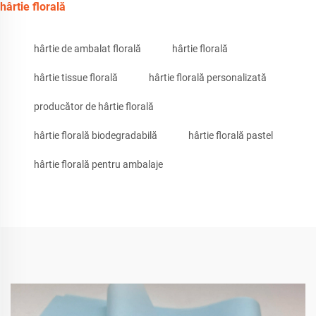
hârtie florală
hârtie de ambalat florală
hârtie florală
hârtie tissue florală
hârtie florală personalizată
producător de hârtie florală
hârtie florală biodegradabilă
hârtie florală pastel
hârtie florală pentru ambalaje