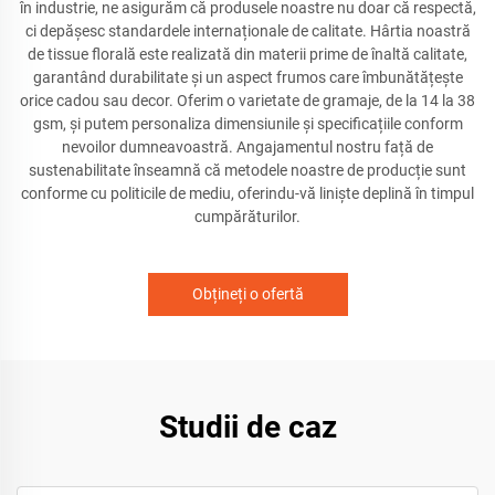
în industrie, ne asigurăm că produsele noastre nu doar că respectă,
ci depășesc standardele internaționale de calitate. Hârtia noastră
de tissue florală este realizată din materii prime de înaltă calitate,
garantând durabilitate și un aspect frumos care îmbunătățește
orice cadou sau decor. Oferim o varietate de gramaje, de la 14 la 38
gsm, și putem personaliza dimensiunile și specificațiile conform
nevoilor dumneavoastră. Angajamentul nostru față de
sustenabilitate înseamnă că metodele noastre de producție sunt
conforme cu politicile de mediu, oferindu-vă liniște deplină în timpul
cumpărăturilor.
Obțineți o ofertă
Studii de caz