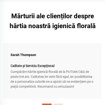
Mărturii ale clienților despre
hârtia noastră igienică florală
Sarah Thompson
Calitate și Serviciu Excepțional
Cumpărăm hârtie igienică florală de la PUTIAN C&Q de
peste trei ani. Calitatea lor este fără egal, iar posibilitatea
de a personaliza culorile ne-a ajutat să ne evidențiem pe o
piață competitivă. Recomand cu entuziasm!