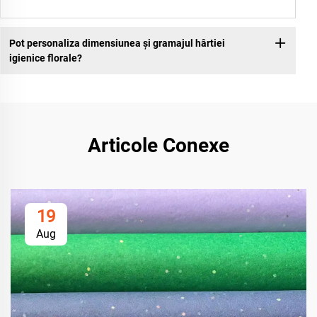
Pot personaliza dimensiunea și gramajul hârtiei
igienice florale?
Articole Conexe
19
Aug