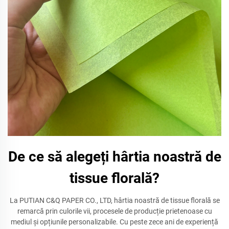
De ce să alegeți hârtia noastră de
tissue florală?
La PUTIAN C&Q PAPER CO., LTD, hârtia noastră de tissue florală se
remarcă prin culorile vii, procesele de producție prietenoase cu
mediul și opțiunile personalizabile. Cu peste zece ani de experiență