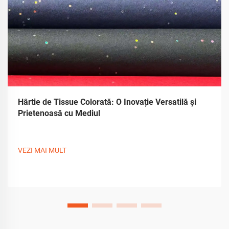
Hârtie de Tissue Colorată: O Inovație Versatilă și
Prietenoasă cu Mediul
VEZI MAI MULT