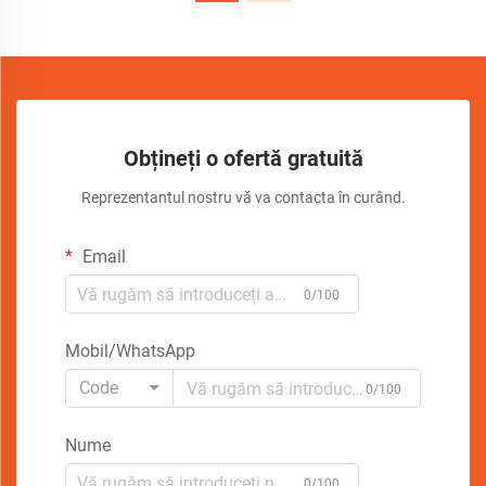
Obțineți o ofertă gratuită
Reprezentantul nostru vă va contacta în curând.
Email
0/100
Mobil/WhatsApp
Code
0/100
Nume
0/100