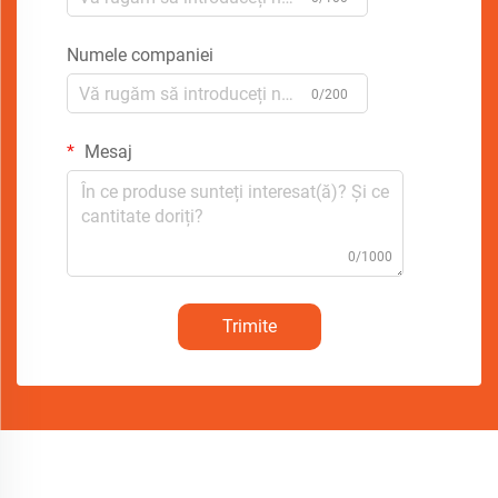
Numele companiei
0/200
Mesaj
0/1000
Trimite