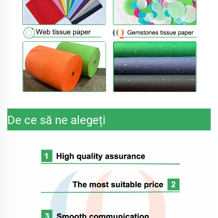
De ce să ne alegeți