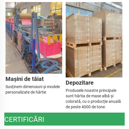
Mașini de tăiat   
Depozitare 
Susținem dimensiuni și modele 
Produsele noastre principale 
personalizate de hârtie 
sunt hârtia de mase albă și 
colorată, cu o producție anuală 
de peste 4000 de tone. 
CERTIFICĂRI