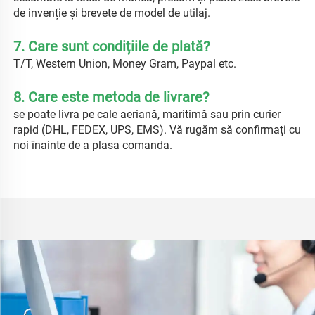
de invenție și brevete de model de utilaj. 
7. Care sunt condițiile de plată? 
T/T, Western Union, Money Gram, Paypal etc. 
8. Care este metoda de livrare? 
se poate livra pe cale aeriană, maritimă sau prin curier 
rapid (DHL, FEDEX, UPS, EMS). Vă rugăm să confirmați cu 
noi înainte de a plasa comanda. 