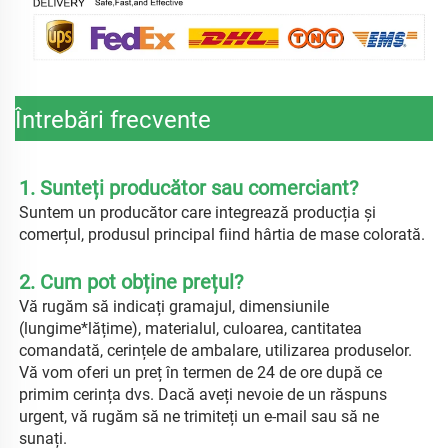
Întrebări frecvente
1. Sunteți producător sau comerciant? 
Suntem un producător care integrează producția și 
comerțul, produsul principal fiind hârtia de mase colorată. 
2. Cum pot obține prețul? 
Vă rugăm să indicați gramajul, dimensiunile 
(lungime*lățime), materialul, culoarea, cantitatea 
comandată, cerințele de ambalare, utilizarea produselor. 
Vă vom oferi un preț în termen de 24 de ore după ce 
primim cerința dvs. Dacă aveți nevoie de un răspuns 
urgent, vă rugăm să ne trimiteți un e-mail sau să ne 
sunați. 