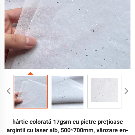
hârtie colorată 17gsm cu pietre prețioase
argintii cu laser alb, 500*700mm, vânzare en-