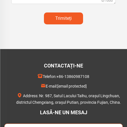
0/1000
Trimiteți
CONTACTAȚI-NE
Telefon:
+86-13860987108
E-mail:
[email protected]
Address: Nr. 987, Satul Lacului Taihu, orașul Lingchuan,
districtul Chengxiang, orașul Putian, provincia Fujian, China.
LASĂ-NE UN MESAJ