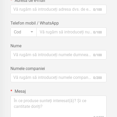
Adresă de e-mail
0/100
Telefon mobil / WhatsApp
Cod
0/100
Nume
0/100
Numele companiei
0/200
Mesaj