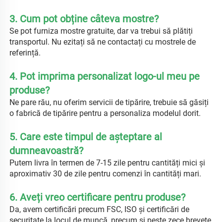
3. Cum pot obține câteva mostre? 
Se pot furniza mostre gratuite, dar va trebui să plătiți 
transportul. Nu ezitați să ne contactați cu mostrele de 
referință. 
4. Pot imprima personalizat logo-ul meu pe 
produse? 
Ne pare rău, nu oferim servicii de tipărire, trebuie să găsiți 
o fabrică de tipărire pentru a personaliza modelul dorit. 
5. Care este timpul de așteptare al 
dumneavoastră? 
Putem livra în termen de 7-15 zile pentru cantități mici și 
aproximativ 30 de zile pentru comenzi în cantități mari. 
6. Aveți vreo certificare pentru produse? 
Da, avem certificări precum FSC, ISO și certificări de 
securitate la locul de muncă, precum și peste zece brevete 