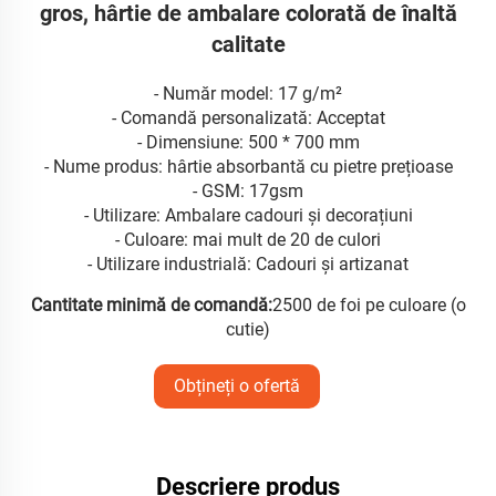
gros, hârtie de ambalare colorată de înaltă
calitate
- Număr model: 17 g/m²
- Comandă personalizată: Acceptat
- Dimensiune: 500 * 700 mm
- Nume produs: hârtie absorbantă cu pietre prețioase
- GSM: 17gsm
- Utilizare: Ambalare cadouri și decorațiuni
- Culoare: mai mult de 20 de culori
- Utilizare industrială: Cadouri și artizanat
Cantitate minimă de comandă:
2500 de foi pe culoare (o
cutie)
Obțineți o ofertă
Descriere produs