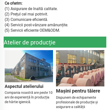
Ce oferim: 
(
1) Asigurare de înaltă calitate. 
(2) Prețul cel mai potrivit. 
(
3) Comunicare eficientă. 
(
4) Servicii post-vânzare amănunțite. 
(
5) Servicii eficiente OEM&ODM. 
Atelier de producție
Aspectul atelierului 
Mașini pentru tăiere 
Compania noastră are 
peste 10 
ani de experiență în producția 
Dispunem de echipamente 
de hârtie igienică. 
profesionale de producție și 
asigurare a calității 