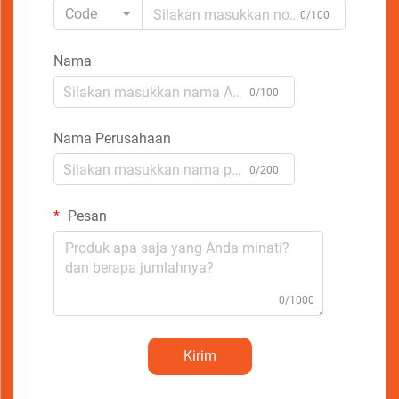
Code
0/100
Nama
0/100
Nama Perusahaan
0/200
Pesan
0/1000
Kirim