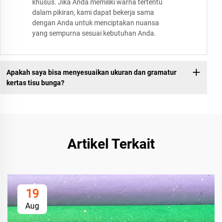
khusus. Jika Anda memiliki warna tertentu
dalam pikiran, kami dapat bekerja sama
dengan Anda untuk menciptakan nuansa
yang sempurna sesuai kebutuhan Anda.
Apakah saya bisa menyesuaikan ukuran dan gramatur
kertas tisu bunga?
Artikel Terkait
19
Aug