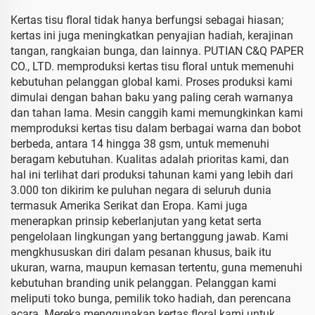
Kertas tisu floral tidak hanya berfungsi sebagai hiasan;
kertas ini juga meningkatkan penyajian hadiah, kerajinan
tangan, rangkaian bunga, dan lainnya. PUTIAN C&Q PAPER
CO., LTD. memproduksi kertas tisu floral untuk memenuhi
kebutuhan pelanggan global kami. Proses produksi kami
dimulai dengan bahan baku yang paling cerah warnanya
dan tahan lama. Mesin canggih kami memungkinkan kami
memproduksi kertas tisu dalam berbagai warna dan bobot
berbeda, antara 14 hingga 38 gsm, untuk memenuhi
beragam kebutuhan. Kualitas adalah prioritas kami, dan
hal ini terlihat dari produksi tahunan kami yang lebih dari
3.000 ton dikirim ke puluhan negara di seluruh dunia
termasuk Amerika Serikat dan Eropa. Kami juga
menerapkan prinsip keberlanjutan yang ketat serta
pengelolaan lingkungan yang bertanggung jawab. Kami
mengkhususkan diri dalam pesanan khusus, baik itu
ukuran, warna, maupun kemasan tertentu, guna memenuhi
kebutuhan branding unik pelanggan. Pelanggan kami
meliputi toko bunga, pemilik toko hadiah, dan perencana
acara. Mereka menggunakan kertas floral kami untuk