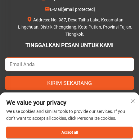
E-Mail:
[email protected]
Address: No. 987, Desa Taihu Lake, Kecamatan
Lingchuan, Distrik Chengxiang, Kota Putian, Provinsi Fujian,
Tiongkok.
TINGGALKAN PESAN UNTUK KAMI
KIRIM SEKARANG
We value your privacy
We use cookies and similar tools to provide our services. If you
don't want to accept all cookies, click Personalize cookies.
Hak Cipta © 2025 oleh Putian C&Q Paper Co., Ltd. |
Kebijakan
Privasi
Accept all