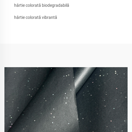
hârtie colorată biodegradabilă
hârtie colorată vibrantă