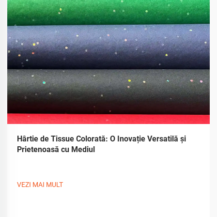
Hârtie de Tissue Colorată: O Inovație Versatilă și
Prietenoasă cu Mediul
VEZI MAI MULT