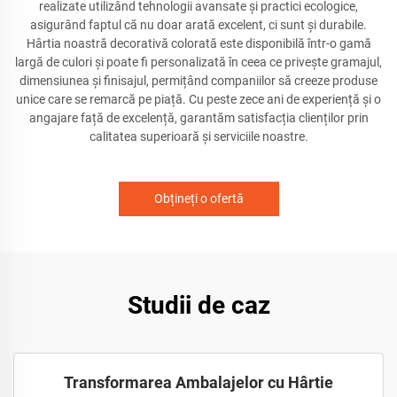
realizate utilizând tehnologii avansate și practici ecologice,
asigurând faptul că nu doar arată excelent, ci sunt și durabile.
Hârtia noastră decorativă colorată este disponibilă într-o gamă
largă de culori și poate fi personalizată în ceea ce privește gramajul,
dimensiunea și finisajul, permițând companiilor să creeze produse
unice care se remarcă pe piață. Cu peste zece ani de experiență și o
angajare față de excelență, garantăm satisfacția clienților prin
calitatea superioară și serviciile noastre.
Obțineți o ofertă
Studii de caz
Transformarea Ambalajelor cu Hârtie