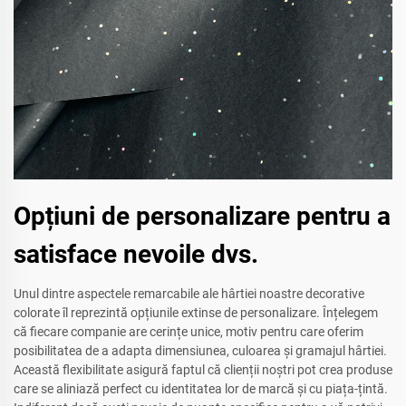
Opțiuni de personalizare pentru a
satisface nevoile dvs.
Unul dintre aspectele remarcabile ale hârtiei noastre decorative
colorate îl reprezintă opțiunile extinse de personalizare. Înțelegem
că fiecare companie are cerințe unice, motiv pentru care oferim
posibilitatea de a adapta dimensiunea, culoarea și gramajul hârtiei.
Această flexibilitate asigură faptul că clienții noștri pot crea produse
care se aliniază perfect cu identitatea lor de marcă și cu piața-țintă.