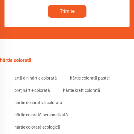
Trimite
hârtie colorată
artă din hârtie colorată
hârtie colorată pastel
preț hârtie colorată
hârtie kraft colorată
hârtie decorativă colorată
hârtie colorată personalizată
hârtie colorată ecologică