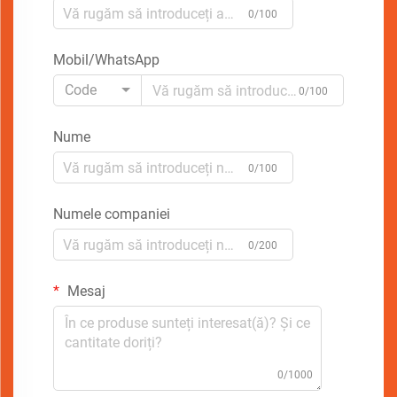
0/100
Mobil/WhatsApp
Code
0/100
Nume
0/100
Numele companiei
0/200
Mesaj
0/1000