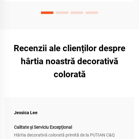
Recenzii ale clienților despre
hârtia noastră decorativă
colorată
Jessica Lee
Calitate și Serviciu Excepțional
Hârtia decorativă colorată primită de la PUTIAN C&Q