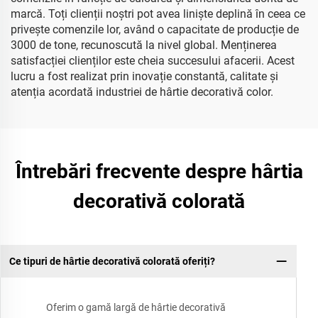
marcă. Toți clienții noștri pot avea liniște deplină în ceea ce
privește comenzile lor, având o capacitate de producție de
3000 de tone, recunoscută la nivel global. Menținerea
satisfacției clienților este cheia succesului afacerii. Acest
lucru a fost realizat prin inovație constantă, calitate și
atenția acordată industriei de hârtie decorativă color.
Întrebări frecvente despre hârtia
decorativă colorată
Ce tipuri de hârtie decorativă colorată oferiți?
Oferim o gamă largă de hârtie decorativă