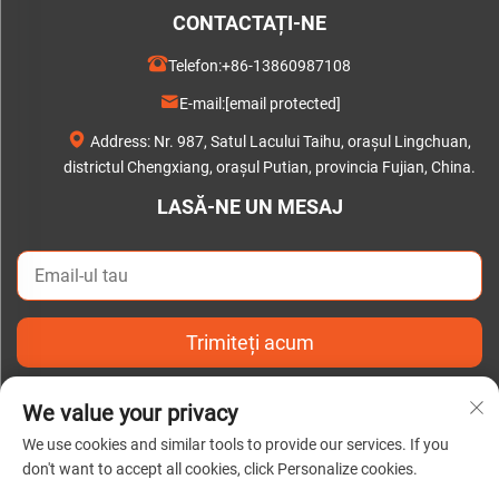
CONTACTAȚI-NE
Telefon:
+86-13860987108
E-mail:
[email protected]
Address: Nr. 987, Satul Lacului Taihu, orașul Lingchuan,
districtul Chengxiang, orașul Putian, provincia Fujian, China.
LASĂ-NE UN MESAJ
Trimiteți acum
We value your privacy
We use cookies and similar tools to provide our services. If you
don't want to accept all cookies, click Personalize cookies.
Drepturi de autor © 2025 de Putian C&Q Paper Co., Ltd. |