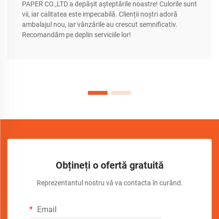
PAPER CO.,LTD a depășit așteptările noastre! Culorile sunt
vii, iar calitatea este impecabilă. Clienții noștri adoră
ambalajul nou, iar vânzările au crescut semnificativ.
Recomandăm pe deplin serviciile lor!
Obțineți o ofertă gratuită
Reprezentantul nostru vă va contacta în curând.
Email