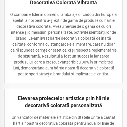
Decorativă Colorată Vibrantă
O companie lider în domeniul ambalajelor cadou din Europa a
apelat la noi pentru a-și extinde gama de produse cu hârtie
decorativă colorată. Aveau nevoie de o gamă de culori
intense și dimensiuni personalizate, potrivite identității lor de
brand. Le-am livrat hârtie decorativă colorată de înaltă
calitate, conformă cu standardele alimentare, care nu doar
că răspundea cerințelor estetice, ci și respecta reglementările
de siguranță. Rezultatul a fost un succes la lansarea
produsului, care a crescut vânzările cu 30% în primele trei
luni, demonstrând cum hârtia noastră decorativă colorată
poate spori atracția brandului și implicarea clienților.
Elevarea proiectelor artistice prin hârtie
decorativă colorată personalizată
Un vânzător de materiale artistice din Statele Unite a căutat
hârtia noastră decorativă colorată pentru noua lor linie de