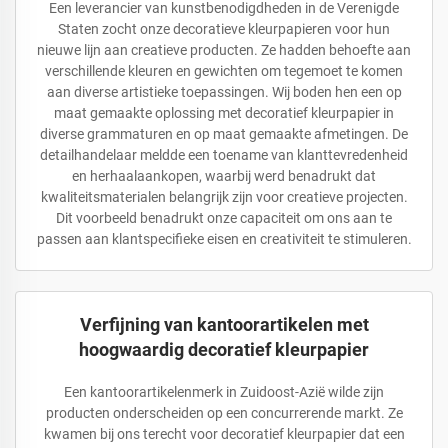
Een leverancier van kunstbenodigdheden in de Verenigde
Staten zocht onze decoratieve kleurpapieren voor hun
nieuwe lijn aan creatieve producten. Ze hadden behoefte aan
verschillende kleuren en gewichten om tegemoet te komen
aan diverse artistieke toepassingen. Wij boden hen een op
maat gemaakte oplossing met decoratief kleurpapier in
diverse grammaturen en op maat gemaakte afmetingen. De
detailhandelaar meldde een toename van klanttevredenheid
en herhaalaankopen, waarbij werd benadrukt dat
kwaliteitsmaterialen belangrijk zijn voor creatieve projecten.
Dit voorbeeld benadrukt onze capaciteit om ons aan te
passen aan klantspecifieke eisen en creativiteit te stimuleren.
Verfijning van kantoorartikelen met
hoogwaardig decoratief kleurpapier
Een kantoorartikelenmerk in Zuidoost-Azië wilde zijn
producten onderscheiden op een concurrerende markt. Ze
kwamen bij ons terecht voor decoratief kleurpapier dat een