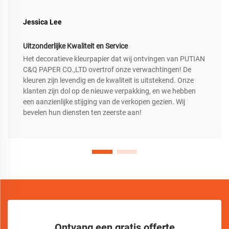
Jessica Lee
Uitzonderlijke Kwaliteit en Service
Het decoratieve kleurpapier dat wij ontvingen van PUTIAN
C&Q PAPER CO.,LTD overtrof onze verwachtingen! De
kleuren zijn levendig en de kwaliteit is uitstekend. Onze
klanten zijn dol op de nieuwe verpakking, en we hebben
een aanzienlijke stijging van de verkopen gezien. Wij
bevelen hun diensten ten zeerste aan!
Ontvang een gratis offerte