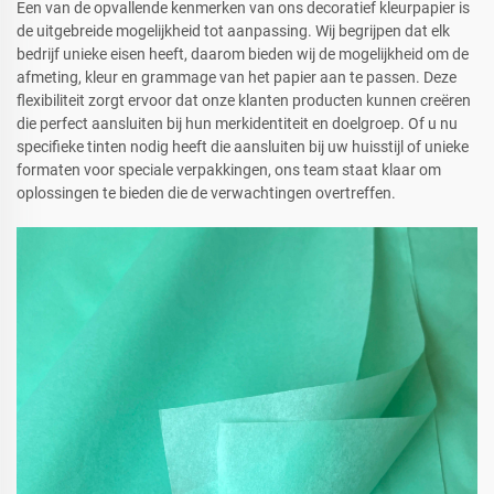
Een van de opvallende kenmerken van ons decoratief kleurpapier is
de uitgebreide mogelijkheid tot aanpassing. Wij begrijpen dat elk
bedrijf unieke eisen heeft, daarom bieden wij de mogelijkheid om de
afmeting, kleur en grammage van het papier aan te passen. Deze
flexibiliteit zorgt ervoor dat onze klanten producten kunnen creëren
die perfect aansluiten bij hun merkidentiteit en doelgroep. Of u nu
specifieke tinten nodig heeft die aansluiten bij uw huisstijl of unieke
formaten voor speciale verpakkingen, ons team staat klaar om
oplossingen te bieden die de verwachtingen overtreffen.