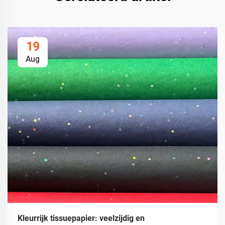
19
Aug
Kleurrijk tissuepapier: veelzijdig en