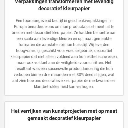
Verpakkingen transformeren met levendig
decoratief kleurpapier
Een toonaangevend bedrijf in geschenkverpakkingen in
Europa benaderde ons om hun productassortiment uit te
breiden met decoratief kleurpapier. Ze hadden behoefte aan
een scala aan levendige kleuren en op maat gemaakte
formaten die aansloten bij hun huisstijl. Wij leverden
hoogwaardig, geschikt voor voedselgebruik, decoratief
kleurpapier dat niet alleen voldeed aan hun esthetische eisen,
maar ook voldoet aan de veiligheidsvoorschriften. Het
resultaat was een succesvolle productlancering die hun
verkopen binnen drie maanden met 30% deed stijgen, wat
laat zien hoe ons decoratieve kleurpapier de merkwaarde en
klantbetrokkenheid kan verhogen.
Het verrijken van kunstprojecten met op maat
gemaakt decoratief kleurpapier