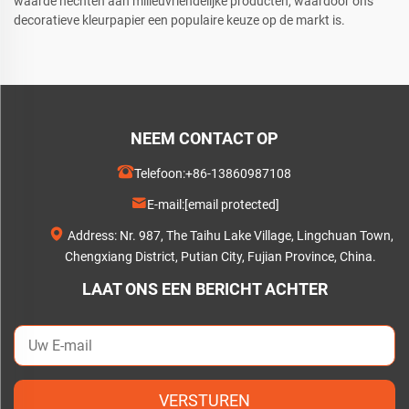
waarde hechten aan milieuvriendelijke producten, waardoor ons
decoratieve kleurpapier een populaire keuze op de markt is.
NEEM CONTACT OP
Telefoon:
+86-13860987108
E-mail:
[email protected]
Address: Nr. 987, The Taihu Lake Village, Lingchuan Town,
Chengxiang District, Putian City, Fujian Province, China.
LAAT ONS EEN BERICHT ACHTER
VERSTUREN