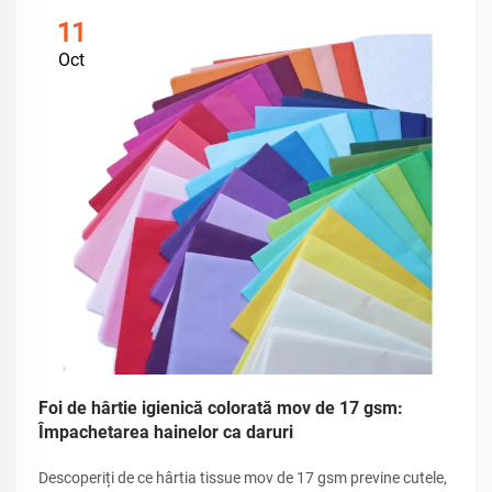
11
Oct
Foi de hârtie igienică colorată mov de 17 gsm:
Împachetarea hainelor ca daruri
Descoperiți de ce hârtia tissue mov de 17 gsm previne cutele,