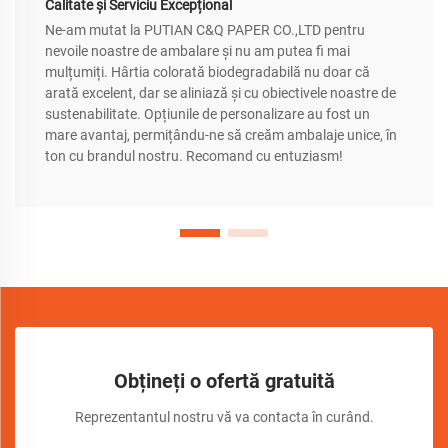
Calitate și Serviciu Excepțional
Ne-am mutat la PUTIAN C&Q PAPER CO.,LTD pentru
nevoile noastre de ambalare și nu am putea fi mai
mulțumiți. Hârtia colorată biodegradabilă nu doar că
arată excelent, dar se aliniază și cu obiectivele noastre de
sustenabilitate. Opțiunile de personalizare au fost un
mare avantaj, permițându-ne să creăm ambalaje unice, în
ton cu brandul nostru. Recomand cu entuziasm!
Obțineți o ofertă gratuită
Reprezentantul nostru vă va contacta în curând.