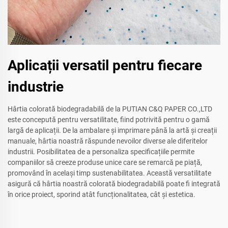
Aplicații versatil pentru fiecare
industrie
Hârtia colorată biodegradabilă de la PUTIAN C&Q PAPER CO.,LTD
este concepută pentru versatilitate, fiind potrivită pentru o gamă
largă de aplicații. De la ambalare și imprimare până la artă și creații
manuale, hârtia noastră răspunde nevoilor diverse ale diferitelor
industrii. Posibilitatea de a personaliza specificațiile permite
companiilor să creeze produse unice care se remarcă pe piață,
promovând în același timp sustenabilitatea. Această versatilitate
asigură că hârtia noastră colorată biodegradabilă poate fi integrată
în orice proiect, sporind atât funcționalitatea, cât și estetica.