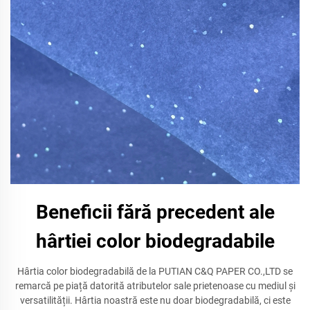
Beneficii fără precedent ale
hârtiei color biodegradabile
Hârtia color biodegradabilă de la PUTIAN C&Q PAPER CO.,LTD se
remarcă pe piață datorită atributelor sale prietenoase cu mediul și
versatilității. Hârtia noastră este nu doar biodegradabilă, ci este