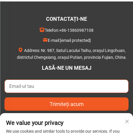
CONTACTAȚI-NE
Telefon:
+86-13860987108
E-mail:
[email protected]
Address: Nr. 987, Satul Lacului Taihu, orașul Lingchuan,
districtul Chengxiang, orașul Putian, provincia Fujian, China.
LASĂ-NE UN MESAJ
Trimiteți acum
We value your privacy
We use cookies and similar tools to provide our services. If you