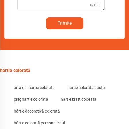
0/1000
Trimite
hârtie colorată
artă din hârtie colorată
hârtie colorată pastel
preț hârtie colorată
hârtie kraft colorată
hârtie decorativă colorată
hârtie colorată personalizată