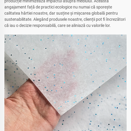
producție minimizează impactul asupra mediului. Această
angajament față de practici ecologice nu numai că sporește
calitatea hârtiei noastre, dar susține și mișcarea globală pentru
sustenabilitate. Alegând produsele noastre, clienții pot fi încrezători
că iau o decizie responsabilă, care se aliniază cu valorile lor.