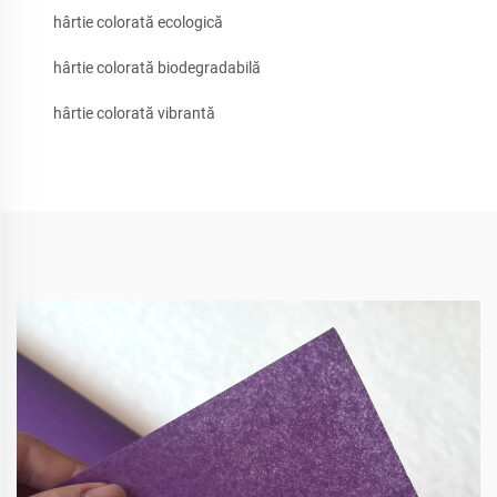
hârtie colorată ecologică
hârtie colorată biodegradabilă
hârtie colorată vibrantă