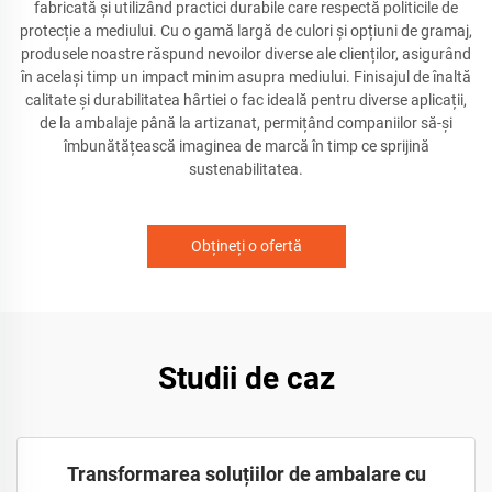
fabricată și utilizând practici durabile care respectă politicile de
protecție a mediului. Cu o gamă largă de culori și opțiuni de gramaj,
produsele noastre răspund nevoilor diverse ale clienților, asigurând
în același timp un impact minim asupra mediului. Finisajul de înaltă
calitate și durabilitatea hârtiei o fac ideală pentru diverse aplicații,
de la ambalaje până la artizanat, permițând companiilor să-și
îmbunătățească imaginea de marcă în timp ce sprijină
sustenabilitatea.
Obțineți o ofertă
Studii de caz
Transformarea soluțiilor de ambalare cu