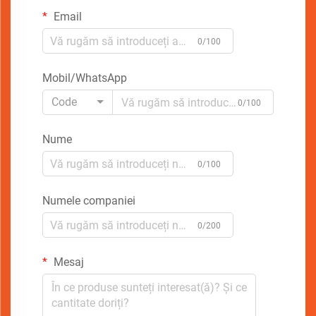
Email
0/100
Mobil/WhatsApp
Code
0/100
Nume
0/100
Numele companiei
0/200
Mesaj