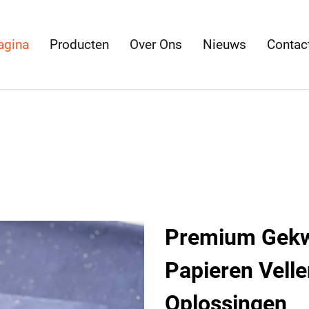
agina
Producten
Over Ons
Nieuws
Contac
Premium Gekwa
Papieren Vell
Oplossingen