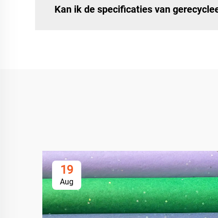
Kan ik de specificaties van gerecycl
19
Aug