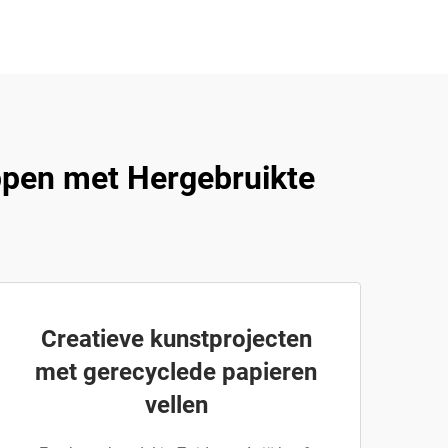
ppen met Hergebruikte
Creatieve kunstprojecten
met gerecyclede papieren
vellen