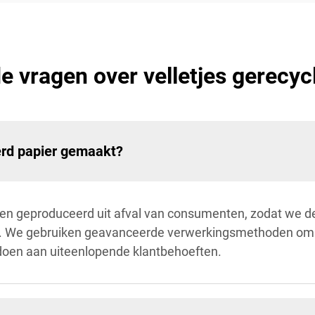
e vragen over velletjes gerecyc
erd papier gemaakt?
n geproduceerd uit afval van consumenten, zodat we de
n. We gebruiken geavanceerde verwerkingsmethoden om a
doen aan uiteenlopende klantbehoeften.