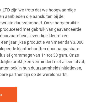
,LTD zijn we trots dat we hoogwaardige
en aanbieden die aansluiten bij de
ubewuste duurzaamheid. Onze hergebruikte
eproduceerd met gebruik van geavanceerde
r duurzaamheid, levendige kleuren en
 een jaarlijkse productie van meer dan 3.000
enlopende klantbehoeften door aanpasbare
inclusief grammage van 14 tot 38 gsm. Onze
elijke praktijken vermindert niet alleen afval,
nten ook in hun duurzaamheidsinitiatieven,
are partner zijn op de wereldmarkt.
an