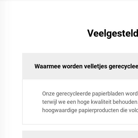
Veelgesteld
Waarmee worden velletjes gerecycle
Onze gerecycleerde papierbladen worde
terwijl we een hoge kwaliteit behoude
hoogwaardige papierproducten die vol