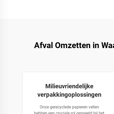
Afval Omzetten in Wa
Milieuvriendelijke
verpakkingoplossingen
Onze gerecyclede papieren vellen
hebben een cruciale rol gespeeld bij het