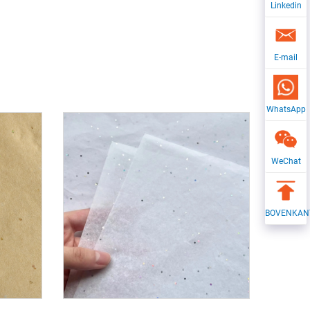
Linkedin
E-mail
WhatsApp
WeChat
BOVENKAN