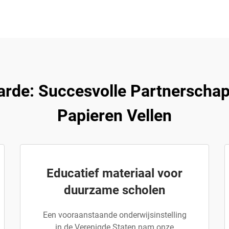
arde: Succesvolle Partnerscha
Papieren Vellen
Educatief materiaal voor
duurzame scholen
Een vooraanstaande onderwijsinstelling
in de Verenigde Staten nam onze