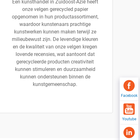
Een kunsthandel in Zuidoost-Azië heeft
onze velgen gerecycled papier
opgenomen in hun productassortiment,
waardoor kunstenaars prachtige
kunstwerken kunnen maken terwijl ze
milieubewust zijn. De levendige kleuren
en de kwaliteit van onze velgen kregen
lovende recensies, wat aantoont dat
gerecycleerde producten creativiteit
kunnen stimuleren en duurzaamheid
kunnen ondersteunen binnen de
kunstgemeenschap.
Facebook
Youtube