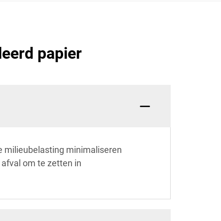
leerd papier
 milieubelasting minimaliseren
fval om te zetten in