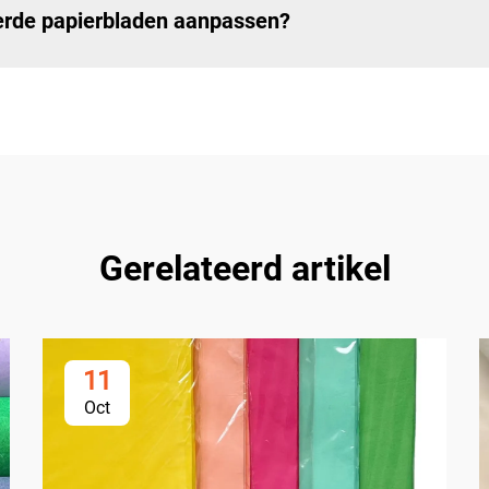
eerde papierbladen aanpassen?
Gerelateerd artikel
11
Oct