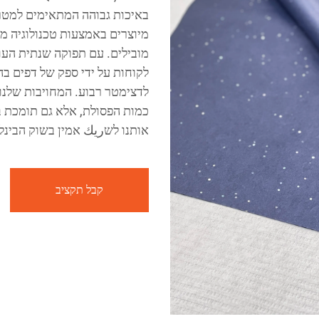
באיכות גבוהה המתאימים למטרות
מיוצרים באמצעות טכנולוגיה מ
לדצימטר רבוע. המחויבות שלנו 
כמות הפסולת, אלא גם תומכת ב
אותנו לשريك אמין בשוק הבינל
קבל תקציב