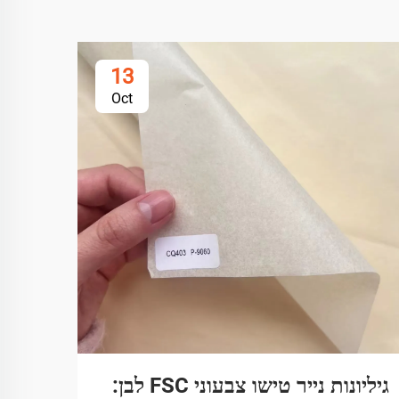
13
Oct
גיליונות נייר טישו צבעוני FSC לבן:
איך 