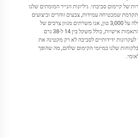
 של קיימום סביבתי. גיליונות הנייר המומתים שלנו
תקדמת שמבטיחה עמידות, צבעים זוהרים וביצועים
מובילים. עם תפוקה שנתית העולה על 3,000 טון, אנו משרתים מגוון צרכים של
לקוחות על ידי ספק של דפים בהתאמות אישיות, כולל משקל בין 14 ל-38 גרם
לעקרונות ידידותיים לסביבה לא רק מקטינה את
לקוחות שלנו במיזמי הקימום שלהם, מה שהופך
אומי.