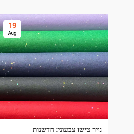
19
Aug
נייר טישו צבעוני: חדשנות