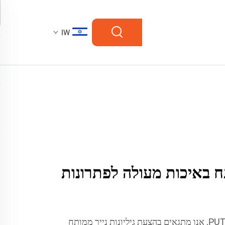
IW
תח באיכות מעולה לפתרונות
ב-PUTIAN C&Q PAPER CO.,LTD, אנו מתגאים בהצעת גיליונות נייר ממותח