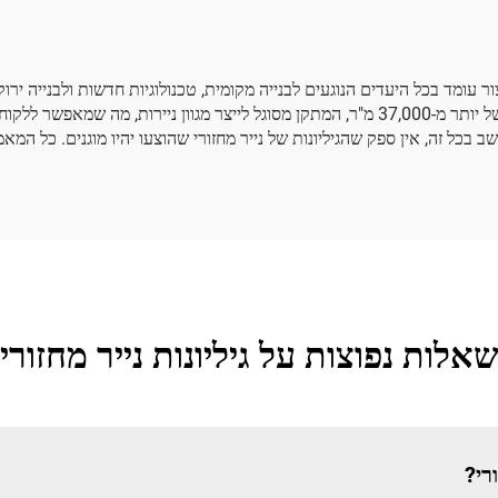
 עומד בכל היעדים הנוגעים לבנייה מקומית, טכנולוגיות חדשות ולבנייה ירוק
מותאם למחזור, יד שנייה וידידותי לסביבה, ועיבודו. עם שטח של יותר מ-37,000 מ"ר, המתקן מסוג
בכל זה, אין ספק שהגיליונות של נייר מחזורי שהוצעו יהיו מוגנים. כל המאמצ
אלות נפוצות על גיליונות נייר מחזורי
רי?