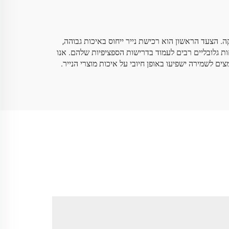
ה. הצעד הראשון הוא רכישת נייר ייחוס באיכות גבוהה,
ל לייצר מגוון ניירות, מה שמאפשר ללקוחות גלובליים רבים לעמוד בדרישות הספציפיות שלהם. אנו
ים לשמירה ישפיעו באופן חיובי על איכות מוצרי הנייר.