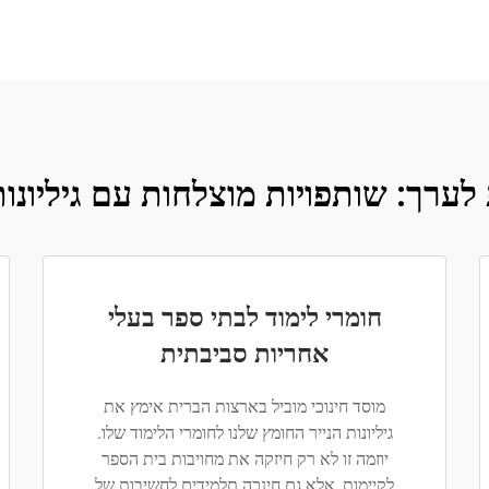
ערך: שותפויות מוצלחות עם גיליונות
חומרי לימוד לבתי ספר בעלי
אחריות סביבתית
מוסד חינוכי מוביל בארצות הברית אימץ את
גיליונות הנייר החומץ שלנו לחומרי הלימוד שלו.
יוזמה זו לא רק חיזקה את מחויבות בית הספר
לקיימות, אלא גם חינכה תלמידים לחשיבות של