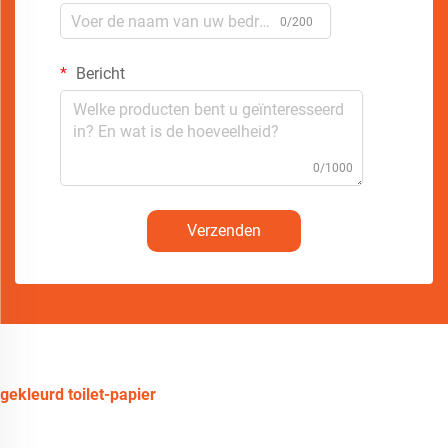
0/200
Bericht
0/1000
Verzenden
gekleurd toilet-papier