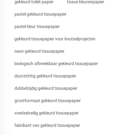
gekleurd toilet-papier
tissue kleurenpapier
pastel gekleurd tissuepapier
pastel kleur tissuepapier
gekleurd tissuepapier voor knutselprojecten
neon gekleurd tissuepapier
biologisch afbreekbaar gekleurd tissuepapier
doorzichtig gekleurd tissuepapier
dubbelzijdig gekleurd tissuepapier
grootformaat gekleurd tissuepapier
voedselveilig gekleurd tissuepapier
fabrikant van gekleurd tissuepapier