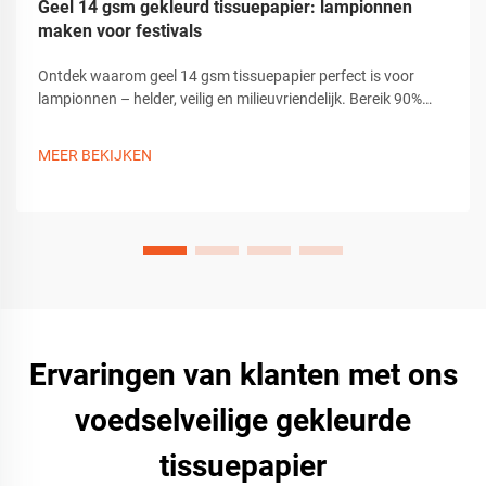
Geel 14 gsm gekleurd tissuepapier: lampionnen
maken voor festivals
Ontdek waarom geel 14 gsm tissuepapier perfect is voor
lampionnen – helder, veilig en milieuvriendelijk. Bereik 90%
lichtdiffusie met duurzame, niet-toxische knutselmateriaalen.
Begin nu met creëren.
MEER BEKIJKEN
Ervaringen van klanten met ons
voedselveilige gekleurde
tissuepapier