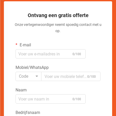
Ontvang een gratis offerte
Onze vertegenwoordiger neemt spoedig contact met u
op.
E-mail
0/100
Mobiel/WhatsApp
Code
0/100
Naam
0/100
Bedrijfsnaam