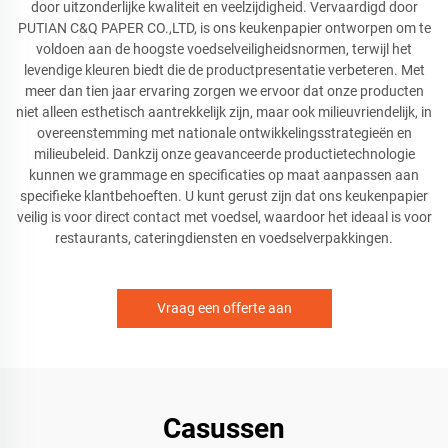
door uitzonderlijke kwaliteit en veelzijdigheid. Vervaardigd door
PUTIAN C&Q PAPER CO.,LTD, is ons keukenpapier ontworpen om te
voldoen aan de hoogste voedselveiligheidsnormen, terwijl het
levendige kleuren biedt die de productpresentatie verbeteren. Met
meer dan tien jaar ervaring zorgen we ervoor dat onze producten
niet alleen esthetisch aantrekkelijk zijn, maar ook milieuvriendelijk, in
overeenstemming met nationale ontwikkelingsstrategieën en
milieubeleid. Dankzij onze geavanceerde productietechnologie
kunnen we grammage en specificaties op maat aanpassen aan
specifieke klantbehoeften. U kunt gerust zijn dat ons keukenpapier
veilig is voor direct contact met voedsel, waardoor het ideaal is voor
restaurants, cateringdiensten en voedselverpakkingen.
Vraag een offerte aan
Casussen