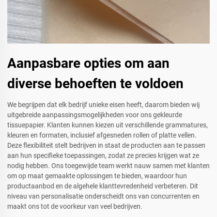
Aanpasbare opties om aan
diverse behoeften te voldoen
We begrijpen dat elk bedrijf unieke eisen heeft, daarom bieden wij
uitgebreide aanpassingsmogelijkheden voor ons gekleurde
tissuepapier. Klanten kunnen kiezen uit verschillende grammatures,
kleuren en formaten, inclusief afgesneden rollen of platte vellen.
Deze flexibiliteit stelt bedrijven in staat de producten aan te passen
aan hun specifieke toepassingen, zodat ze precies krijgen wat ze
nodig hebben. Ons toegewijde team werkt nauw samen met klanten
om op maat gemaakte oplossingen te bieden, waardoor hun
productaanbod en de algehele klanttevredenheid verbeteren. Dit
niveau van personalisatie onderscheidt ons van concurrenten en
maakt ons tot de voorkeur van veel bedrijven.