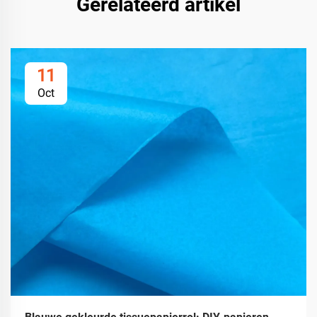
Gerelateerd artikel
11
Oct