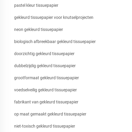
pastel kleur tissuepapier
gekleurd tissuepapier voor knutselprojecten
neon gekleurd tissuepapier
biologisch afbreekbaar gekleurd tissuepapier
doorzichtig gekleurd tissuepapier
dubbelzijdig gekleurd tissuepapier
grootformaat gekleurd tissuepapier
voedselveilig gekleurd tissuepapier
fabrikant van gekleurd tissuepapier
op maat gemaakt gekleurd tissuepapier
niet-toxisch gekleurd tissuepapier