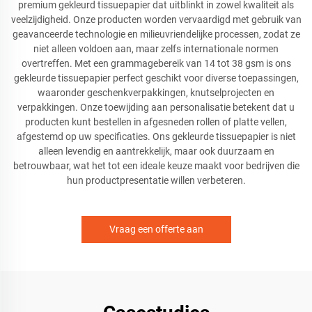
premium gekleurd tissuepapier dat uitblinkt in zowel kwaliteit als
veelzijdigheid. Onze producten worden vervaardigd met gebruik van
geavanceerde technologie en milieuvriendelijke processen, zodat ze
niet alleen voldoen aan, maar zelfs internationale normen
overtreffen. Met een grammagebereik van 14 tot 38 gsm is ons
gekleurde tissuepapier perfect geschikt voor diverse toepassingen,
waaronder geschenkverpakkingen, knutselprojecten en
verpakkingen. Onze toewijding aan personalisatie betekent dat u
producten kunt bestellen in afgesneden rollen of platte vellen,
afgestemd op uw specificaties. Ons gekleurde tissuepapier is niet
alleen levendig en aantrekkelijk, maar ook duurzaam en
betrouwbaar, wat het tot een ideale keuze maakt voor bedrijven die
hun productpresentatie willen verbeteren.
Vraag een offerte aan