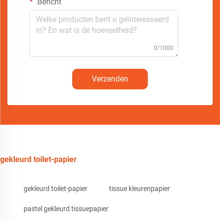
Bericht
0/1000
Verzenden
gekleurd toilet-papier
gekleurd toilet-papier
tissue kleurenpapier
pastel gekleurd tissuepapier