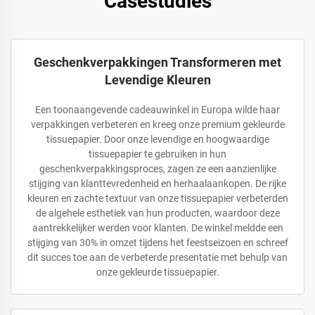
Casestudies
Geschenkverpakkingen Transformeren met
Levendige Kleuren
Een toonaangevende cadeauwinkel in Europa wilde haar
verpakkingen verbeteren en kreeg onze premium gekleurde
tissuepapier. Door onze levendige en hoogwaardige
tissuepapier te gebruiken in hun
geschenkverpakkingsproces, zagen ze een aanzienlijke
stijging van klanttevredenheid en herhaalaankopen. De rijke
kleuren en zachte textuur van onze tissuepapier verbeterden
de algehele esthetiek van hun producten, waardoor deze
aantrekkelijker werden voor klanten. De winkel meldde een
stijging van 30% in omzet tijdens het feestseizoen en schreef
dit succes toe aan de verbeterde presentatie met behulp van
onze gekleurde tissuepapier.