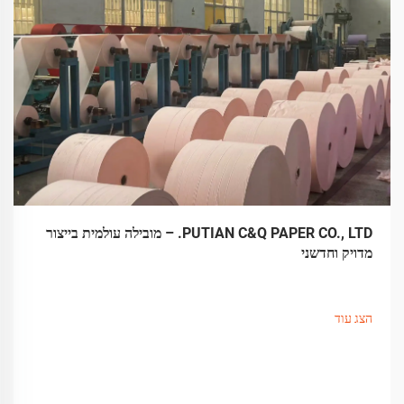
PUTIAN C&Q PAPER CO., LTD. – מובילה עולמית בייצור
מדויק וחדשני
הצג עוד