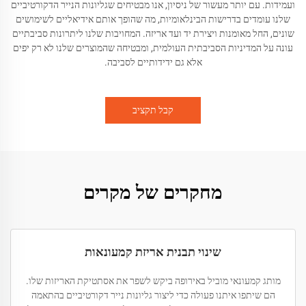
ועמידות. עם יותר מעשור של ניסיון, אנו מבטיחים שגליונות הנייר הדקורטיביים
שלנו עומדים בדרישות הבינלאומיות, מה שהופך אותם אידיאליים לשימושים
שונים, החל מאומנות ויצירת יד ועד אריזה. המחויבות שלנו ליתרונות סביבתיים
עונה על המדיניות הסביבתית העולמית, ומבטיחה שהמוצרים שלנו לא רק יפים
אלא גם ידידותיים לסביבה.
קבל תקציב
מחקרים של מקרים
שינוי תבנית אריזת קמעונאות
מותג קמעונאי מוביל באירופה ביקש לשפר את אסתטיקת האריזות שלו.
הם שיתפו איתנו פעולה כדי ליצור גליונות נייר דקורטיביים בהתאמה