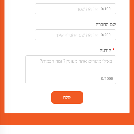
0/100
שם החברה
0/200
הודעה
0/1000
שלח