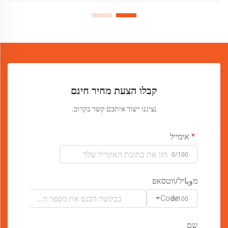
קבלו הצעת מחיר חינם
נציגנו ייצור איתכם קשר בקרוב.
אימייל
0/100
מوباיל/ווטסאפ
Code
0/100
שם