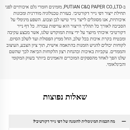
ב-PUTIAN C&Q PAPER CO.,LTD, מזמינים חומרי גלם איכותיים לפני
תחילת ייצור דפי נייר דקורטיבי. בעזרת טכנולוגיה מודרנית ומכונות
איכותיות, אנו מסוגלים לייצר נייר טישו לבן וצבוע. השפע מינימלי על
הסביבה לאורך כל תהליך הייצור הוא עדיפות עבורה. כל דף נייר
דקורטיבי איכותי מיוצר על ידי צוות המוקדש שלנו, אשר מבצע עקיבה
ומבטיח בקרת איכות בכל שלב, החל ממיץ הפסולת ועד לשלב הסיום.
לקוחות יכולים להגיש הזמנות בהתאמה אישית, תוך ציון הצבע, העיצוב
והממדים. עקביות באיכות ובהנחת רצון הלקוחות הביאה לכך שהשם
שלנו הפך לאחד מהספקים המוכרים והאמינים ביותר בשוק המקומי
והבינלאומי.
שאלות נפוצות
מה הכמות המינימלית להזמנה של דפי נייר דקורטיבי?