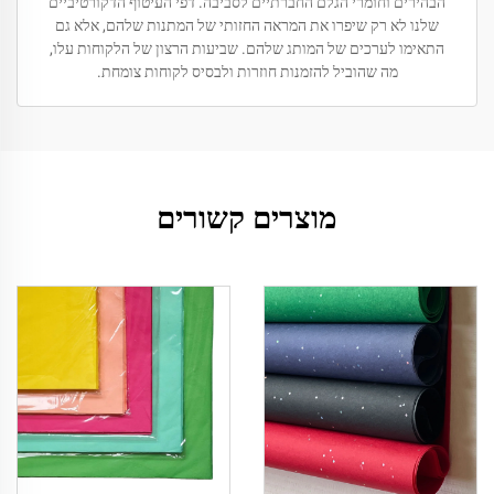
הבהירים וחומרי הגלם החברתיים לסביבה. דפי העיטוף הדקורטיביים
שלנו לא רק שיפרו את המראה החזותי של המתנות שלהם, אלא גם
התאימו לערכים של המותג שלהם. שביעות הרצון של הלקוחות עלו,
מה שהוביל להזמנות חוזרות ולבסיס לקוחות צומחת.
מוצרים קשורים