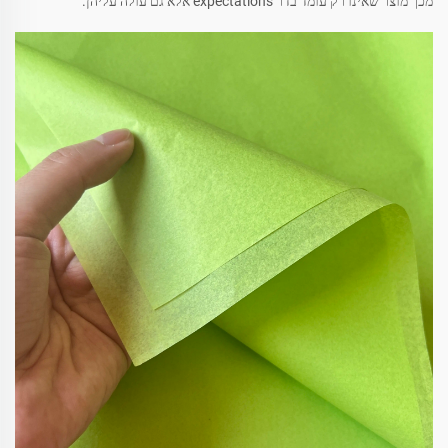
מכך מוצר שאינו רק עומד בדר expectations אלא גם עולה עליהן.