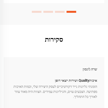
סקירות
שרה ג'ונסון
איכותQuality ושירות יוצאי דופן
הזמנתי גליונות נייר דקורטיביים לעסק היצירה שלי, וכמות האיכות
מפתיעה. הצבעים עזים, והגיליונות עמידים. הצוות היה מאוד עוזר
לאורך כל התהליך.