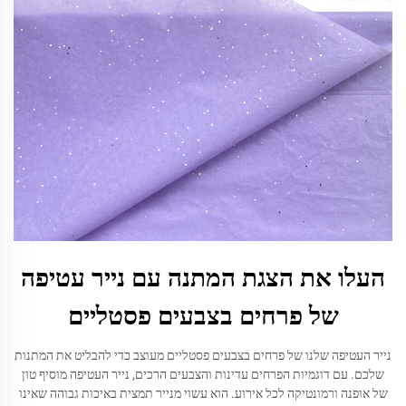
העלו את הצגת המתנה עם נייר עטיפה
של פרחים בצבעים פסטליים
נייר העטיפה שלנו של פרחים בצבעים פסטליים מעוצב כדי להבליט את המתנות
שלכם. עם דוגמיות הפרחים עדינות והצבעים הרכים, נייר העטיפה מוסיף טון
של אופנה ורמונטיקה לכל אירוע. הוא עשוי מנייר תמצית באיכות גבוהה שאינו