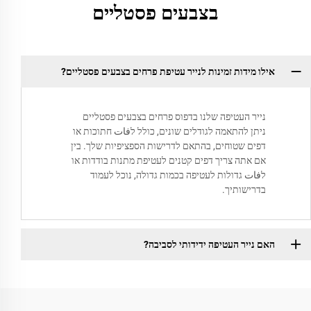
בצבעים פסטליים
אילו מידות זמינות לנייר עטיפת פרחים בצבעים פסטליים?
נייר העטיפה שלנו בדפוס פרחים בצבעים פסטליים
ניתן להתאמה לגודלים שונים, כולל לفات חתוכות או
דפים שטוחים, בהתאם לדרישות הספציפיות שלך. בין
אם אתה צריך דפים קטנים לעטיפת מתנות בודדות או
לفات גדולות לעטיפה בכמות גדולה, נוכל לעמוד
בדרישותיך.
האם נייר העטיפה ידידותי לסביבה?