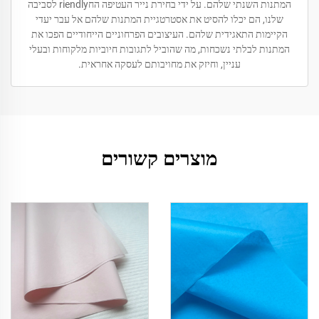
המתנות השנתי שלהם. על ידי בחירת נייר העטיפה החriendly לסביבה
שלנו, הם יכלו להסיט את אסטרטגיית המתנות שלהם אל עבר יעדי
הקיימות התאגידית שלהם. העיצובים הפרחוניים הייחודיים הפכו את
המתנות לבלתי נשכחות, מה שהוביל לתגובות חיוביות מלקוחות ובעלי
עניין, וחיזק את מחויבותם לעסקה אחראית.
מוצרים קשורים