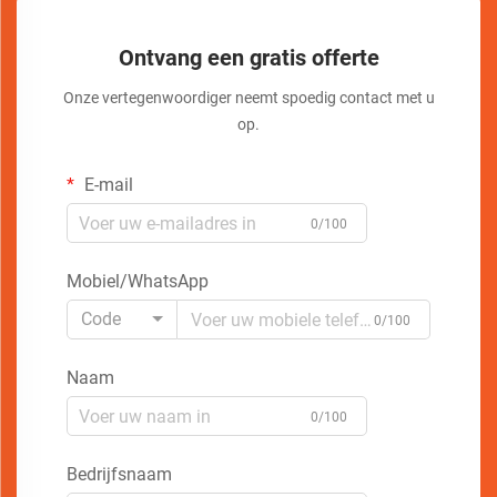
Ontvang een gratis offerte
Onze vertegenwoordiger neemt spoedig contact met u
op.
E-mail
0/100
Mobiel/WhatsApp
Code
0/100
Naam
0/100
Bedrijfsnaam