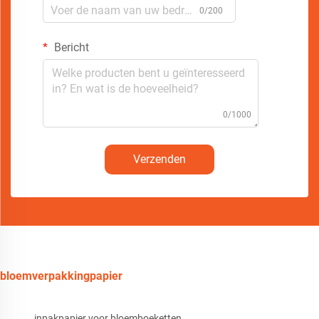
0/200
Bericht
0/1000
Verzenden
bloemverpakkingpapier
inpakpapier voor bloemboeketten