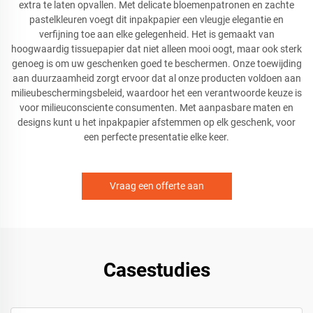
extra te laten opvallen. Met delicate bloemenpatronen en zachte
pastelkleuren voegt dit inpakpapier een vleugje elegantie en
verfijning toe aan elke gelegenheid. Het is gemaakt van
hoogwaardig tissuepapier dat niet alleen mooi oogt, maar ook sterk
genoeg is om uw geschenken goed te beschermen. Onze toewijding
aan duurzaamheid zorgt ervoor dat al onze producten voldoen aan
milieubeschermingsbeleid, waardoor het een verantwoorde keuze is
voor milieuconsciente consumenten. Met aanpasbare maten en
designs kunt u het inpakpapier afstemmen op elk geschenk, voor
een perfecte presentatie elke keer.
Vraag een offerte aan
Casestudies