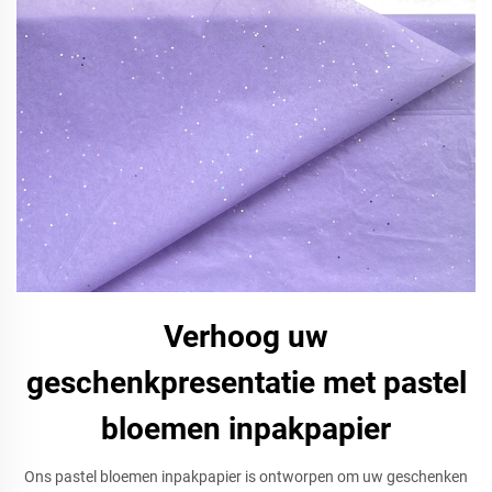
Verhoog uw
geschenkpresentatie met pastel
bloemen inpakpapier
Ons pastel bloemen inpakpapier is ontworpen om uw geschenken