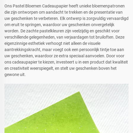
Ons Pastel Bloemen Cadeaupapier heeft unieke bloemenpatronen
die zijn ontworpen om aandacht te trekken en de presentatie van
uw geschenken te verbeteren. Elk ontwerp is zorgvuldig vervaardigd
om eruit te springen, waardoor uw geschenken onvergetelijk
worden. De zachte pastelkleuren zijn veelzijdig en geschikt voor
verschillende gelegenheden, van verjaardagen tot bruiloften. Deze
eigenzinnige esthetiek verhoogt niet alleen de visuele
aantrekkingskracht, maar voegt ook een persoonlijk tintje toe aan
uw geschenken, waardoor ze extra speciaal aanvoelen. Door voor
ons cadeaupapier te kiezen, investeert u in een product dat kwaliteit
en creativiteit weerspiegelt, en stelt uw geschenken boven het
gewone uit.