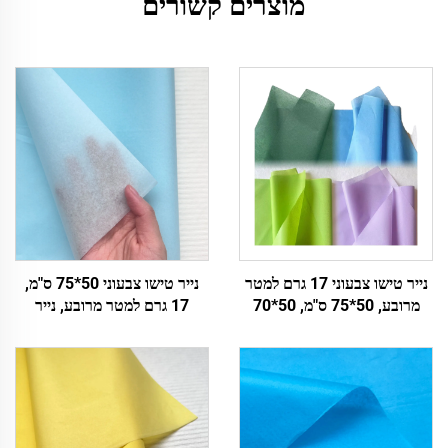
מוצרים קשורים
נייר טישו צבעוני 17 גרם למטר
נייר טישו צבעוני 50*75 ס"מ,
מרובע, 50*75 ס"מ, 50*70
17 גרם למטר מרובע, נייר
ס"מ, מכירת wholeale מפעמי,
צבעוני מוצק, אריזה ישירה
נייר עטיפה
ממפעל, עטיפת מזון ופירות,
תפוח, עגבניות, ענבים, נייר
עטיפה, נייר טישו