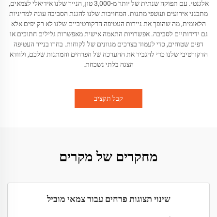
אלגנטי. עם תפוקה שנתית של יותר מ-3,000 טון, הנייר שלנו אידיאלי לצמאים,
מתכנני אירועים ועוטפי מתנות. המחויבות שלנו להגנת הסביבה עונה למדיניות
הלאומית, מה שהופך את ניירות העטיפה הדקורטיביים שלנו לא רק יפים אלא
גם ידידותיים לסביבה. אפשרויות התאמה אישית מאפשרות גלילים חתוכים או
דפים שטוחים, כדי לעמוד בצרכים מגוונים של לקוחות. בחרו בנייר העטיפה
הדקורטיבי שלנו כדי להגביר את ההערכה של הפרחים והמתנות שלכם, ולוודא
הצגה בלתי נשכחת.
קבל תקציב
מחקרים של מקרים
שינוי תצוגות פרחים עבור צמאי מוביל