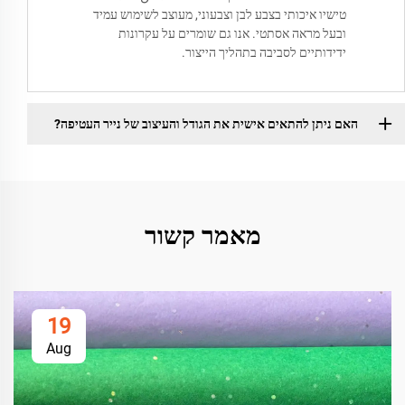
טישיו איכותי בצבע לבן וצבעוני, מעוצב לשימוש עמיד
ובעל מראה אסתטי. אנו גם שומרים על עקרונות
ידידותיים לסביבה בתהליך הייצור.
האם ניתן להתאים אישית את הגודל והעיצוב של נייר העטיפה?
מאמר קשור
19
Aug