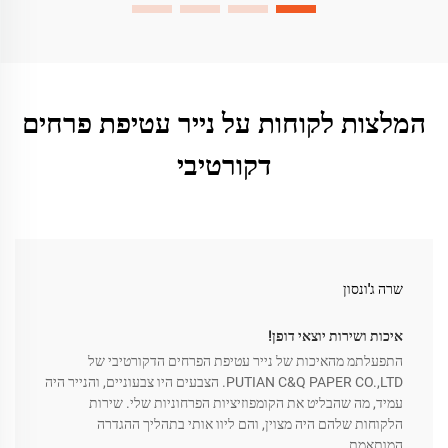
המלצות לקוחות על נייר עטיפת פרחים
דקורטיבי
שרה ג'ונסון
איכות ושירות יוצאי דופן!
התפעלתמ מהאיכות של נייר עטיפת הפרחים הדקורטיבי של
PUTIAN C&Q PAPER CO.,LTD. הצבעים היו צבעוניים, והנייר היה
עמיד, מה שהבליט את הקומפוזיציות הפרחוניות שלי. שירות
הלקוחות שלהם היה מצוין, והם ליוו אותי בתהליך ההגדרה
המותאמת.