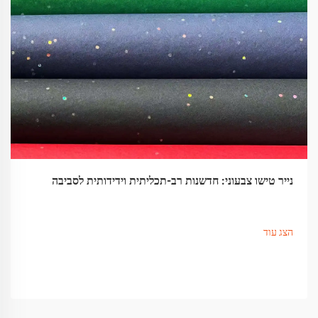
נייר טישו צבעוני: חדשנות רב-תכליתית וידידותית לסביבה
הצג עוד