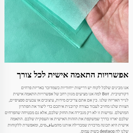
אפשרויות התאמה אישית לכל צורך
אנו מבינים שלכל לקוח יש דרישות ייחודיות כשמדובר באריזת פרחים
דקורטיבית. Вот למה אנו מציעים מגוון רחב של אפשרויות התאמה אישית
לנייר האריזה שלנו. בין אם אתם צריכים מידות, עיצובים או צבעים ספציפיים,
הצוות שלנו מחויב לעבוד בצורה קרובנית איתכם כדי ליצור את הפתרון
המושלם. גמישות זו לא רק מגבירה את החזק שלכם, אלא גם מבטיחה שהפרחים
שלכם יארזו בדרך שמשקפת את הזהות האישית או העסקית שלכם. התאמה
אישית היא תכונה מרכזית שמבדילה אותנו מהמتنافסים, ומאפשרת ללקוחות
שלנו לה destacq בשוק עמוס.