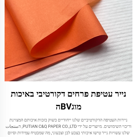
נייר עטיפת פרחים דקורטיבי באיכות
מוגBVה
ניירות העטיפה הדקורטיביים שלנו ייחודיים בשוק בזכות איכותם המצוינת
וריבוי השימושים. מיוצרים על ידי PUTIAN C&Q PAPER CO.,LTD, הمنتجات
שלנו עשויות נייר טישו איכותי בצבע לבן וצבעוני, מה שמבטיח עמידות וסיום