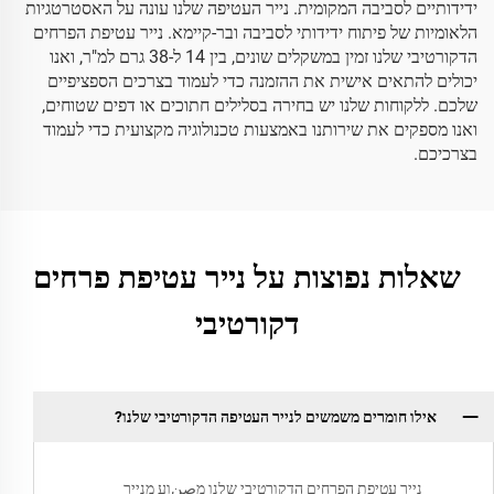
ידידותיים לסביבה המקומית. נייר העטיפה שלנו עונה על האסטרטגיות
הלאומיות של פיתוח ידידותי לסביבה ובר-קיימא. נייר עטיפת הפרחים
הדקורטיבי שלנו זמין במשקלים שונים, בין 14 ל-38 גרם למ"ר, ואנו
יכולים להתאים אישית את ההזמנה כדי לעמוד בצרכים הספציפיים
שלכם. ללקוחות שלנו יש בחירה בסלילים חתוכים או דפים שטוחים,
ואנו מספקים את שירותנו באמצעות טכנולוגיה מקצועית כדי לעמוד
בצרכיכם.
שאלות נפוצות על נייר עטיפת פרחים
דקורטיבי
אילו חומרים משמשים לנייר העטיפה הדקורטיבי שלנו?
נייר עטיפת הפרחים הדקורטיבי שלנו מصنוע מנייר