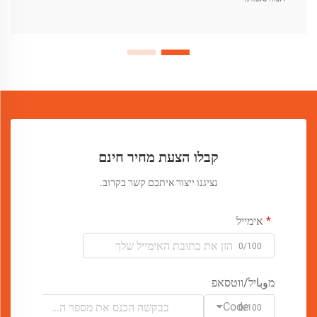
קבלו הצעת מחיר חינם
נציגנו ייצור איתכם קשר בקרוב.
אימייל
0/100
מوباיל/ווטסאפ
Code
0/100