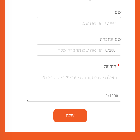
שם
0/100
שם החברה
0/200
הודעה
0/1000
שלח