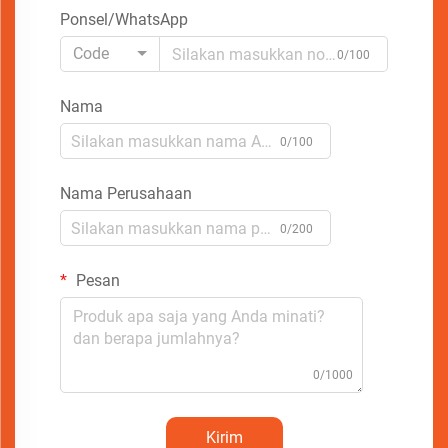
Ponsel/WhatsApp
Code
0/100
Nama
0/100
Nama Perusahaan
0/200
Pesan
0/1000
Kirim