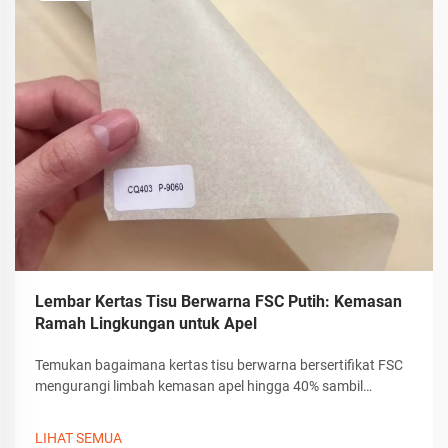
Lembar Kertas Tisu Berwarna FSC Putih: Kemasan
Ramah Lingkungan untuk Apel
Temukan bagaimana kertas tisu berwarna bersertifikat FSC
mengurangi limbah kemasan apel hingga 40% sambil
meningkatkan kesegaran dan loyalitas merek. Ketahui
alasan 83% eksportir beralih sekarang.
LIHAT SEMUA