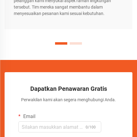
pelanggan kami menyukai aspek ramah lingkungan
tersebut. Tim mereka sangat membantu dalam
menyesuaikan pesanan kami sesuai kebutuhan.
Dapatkan Penawaran Gratis
Perwakilan kami akan segera menghubungi Anda.
Email
0/100