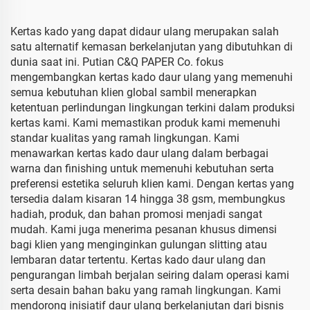
Kertas kado yang dapat didaur ulang merupakan salah
satu alternatif kemasan berkelanjutan yang dibutuhkan di
dunia saat ini. Putian C&Q PAPER Co. fokus
mengembangkan kertas kado daur ulang yang memenuhi
semua kebutuhan klien global sambil menerapkan
ketentuan perlindungan lingkungan terkini dalam produksi
kertas kami. Kami memastikan produk kami memenuhi
standar kualitas yang ramah lingkungan. Kami
menawarkan kertas kado daur ulang dalam berbagai
warna dan finishing untuk memenuhi kebutuhan serta
preferensi estetika seluruh klien kami. Dengan kertas yang
tersedia dalam kisaran 14 hingga 38 gsm, membungkus
hadiah, produk, dan bahan promosi menjadi sangat
mudah. Kami juga menerima pesanan khusus dimensi
bagi klien yang menginginkan gulungan slitting atau
lembaran datar tertentu. Kertas kado daur ulang dan
pengurangan limbah berjalan seiring dalam operasi kami
serta desain bahan baku yang ramah lingkungan. Kami
mendorong inisiatif daur ulang berkelanjutan dari bisnis