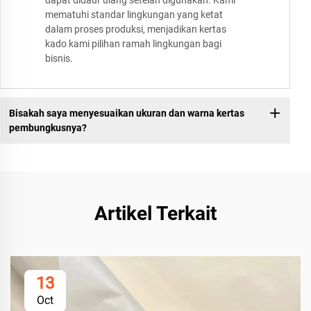
dapat didaur ulang setelah digunakan. Kami
mematuhi standar lingkungan yang ketat
dalam proses produksi, menjadikan kertas
kado kami pilihan ramah lingkungan bagi
bisnis.
Bisakah saya menyesuaikan ukuran dan warna kertas
pembungkusnya?
Artikel Terkait
13
Oct