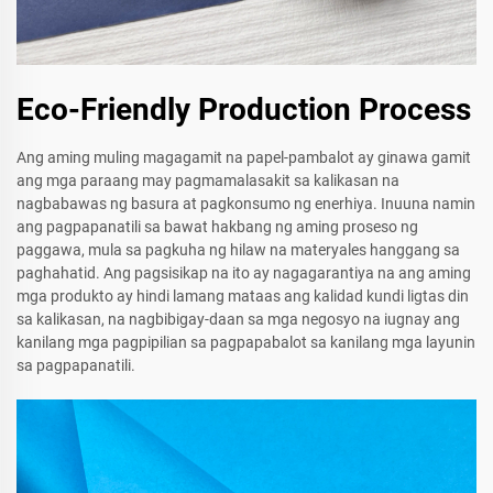
Eco-Friendly Production Process
Ang aming muling magagamit na papel-pambalot ay ginawa gamit
ang mga paraang may pagmamalasakit sa kalikasan na
nagbabawas ng basura at pagkonsumo ng enerhiya. Inuuna namin
ang pagpapanatili sa bawat hakbang ng aming proseso ng
paggawa, mula sa pagkuha ng hilaw na materyales hanggang sa
paghahatid. Ang pagsisikap na ito ay nagagarantiya na ang aming
mga produkto ay hindi lamang mataas ang kalidad kundi ligtas din
sa kalikasan, na nagbibigay-daan sa mga negosyo na iugnay ang
kanilang mga pagpipilian sa pagpapabalot sa kanilang mga layunin
sa pagpapanatili.