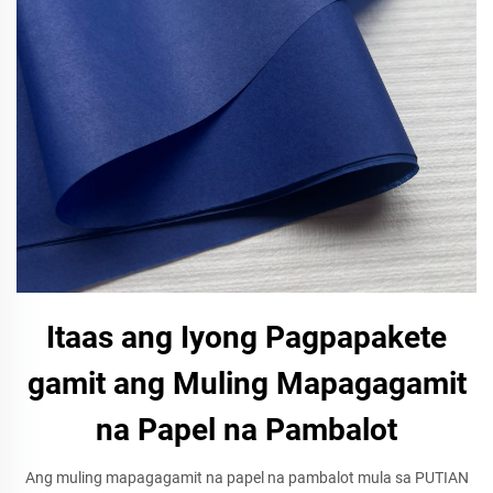
Itaas ang Iyong Pagpapakete
gamit ang Muling Mapagagamit
na Papel na Pambalot
Ang muling mapagagamit na papel na pambalot mula sa PUTIAN