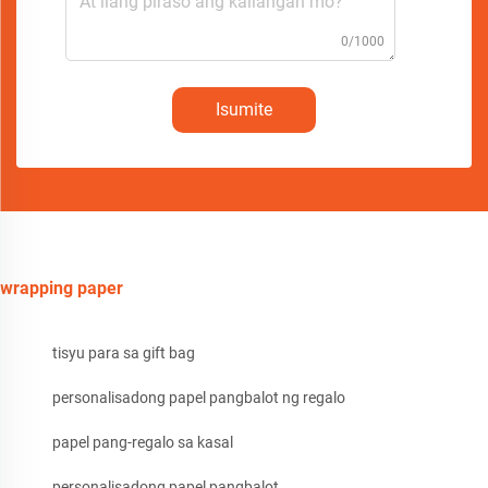
0/1000
Isumite
wrapping paper
tisyu para sa gift bag
personalisadong papel pangbalot ng regalo
papel pang-regalo sa kasal
personalisadong papel pangbalot