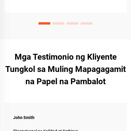
ang nagbabago na ngayon.
Mga Testimonio ng Kliyente
Tungkol sa Muling Mapagagamit
na Papel na Pambalot
John Smith