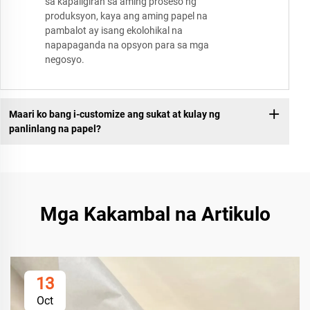
sa kapaligiran sa aming proseso ng
produksyon, kaya ang aming papel na
pambalot ay isang ekolohikal na
napapaganda na opsyon para sa mga
negosyo.
Maari ko bang i-customize ang sukat at kulay ng
panlinlang na papel?
Mga Kakambal na Artikulo
13
Oct