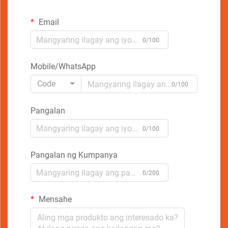
Email
0/100
Mobile/WhatsApp
Code
0/100
Pangalan
0/100
Pangalan ng Kumpanya
0/200
Mensahe