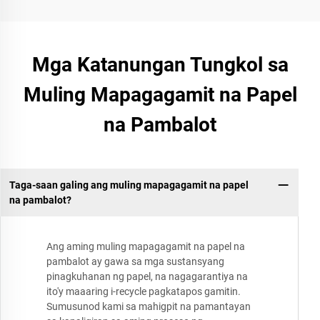
Mga Katanungan Tungkol sa
Muling Mapagagamit na Papel
na Pambalot
Taga-saan galing ang muling mapagagamit na papel
na pambalot?
Ang aming muling mapagagamit na papel na
pambalot ay gawa sa mga sustansyang
pinagkuhanan ng papel, na nagagarantiya na
ito'y maaaring i-recycle pagkatapos gamitin.
Sumusunod kami sa mahigpit na pamantayan