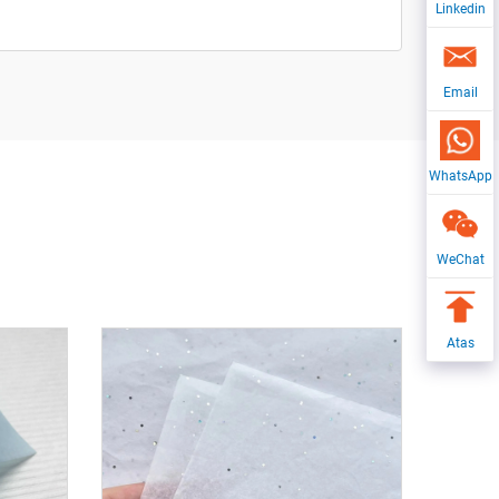
Linkedin
Email
WhatsApp
WeChat
Atas