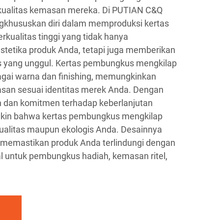
 kualitas kemasan mereka. Di PUTIAN C&Q
gkhususkan diri dalam memproduksi kertas
kualitas tinggi yang tidak hanya
stetika produk Anda, tetapi juga memberikan
tas yang unggul. Kertas pembungkus mengkilap
agai warna dan finishing, memungkinkan
an sesuai identitas merek Anda. Dengan
ih dan komitmen terhadap keberlanjutan
yakin bahwa kertas pembungkus mengkilap
alitas maupun ekologis Anda. Desainnya
memastikan produk Anda terlindungi dengan
al untuk pembungkus hadiah, kemasan ritel,