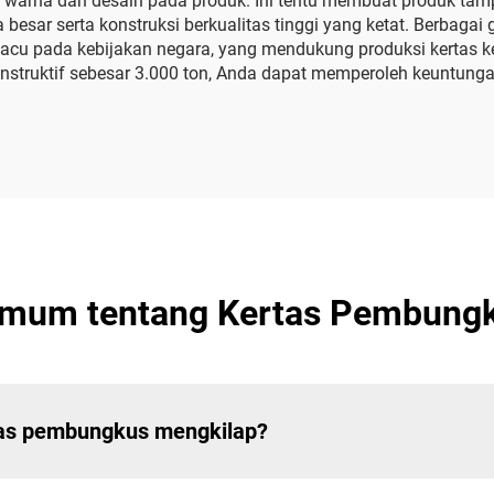
rna dan desain pada produk. Ini tentu membuat produk tampak
besar serta konstruksi berkualitas tinggi yang ketat. Berbaga
ngacu pada kebijakan negara, yang mendukung produksi kerta
konstruktif sebesar 3.000 ton, Anda dapat memperoleh keuntun
Umum tentang Kertas Pembungk
as pembungkus mengkilap?