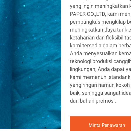
yang ingin meningkatkan
PAPER CO.,LTD, kami men
pembungkus mengkilap ber
meningkatkan daya tarik e
ketahanan dan fleksibili
kami tersedia dalam berb
Anda menyesuaikan kemas
teknologi produksi cangg
lingkungan, Anda dapat 
kami memenuhi standar ku
yang ringan namun kokoh 
baik, sehingga sangat ide
dan bahan promosi.
Minta Penawaran