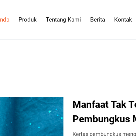
anda
Produk
Tentang Kami
Berita
Kontak
Manfaat Tak Te
Pembungkus M
Kertas pembungkus mengki