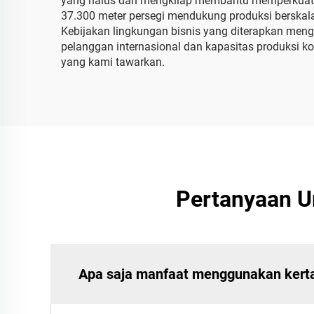
yang halus dan mengkilap membantu memperkuat wa
37.300 meter persegi mendukung produksi berskala 
Kebijakan lingkungan bisnis yang diterapkan me
pelanggan internasional dan kapasitas produksi 
yang kami tawarkan.
Pertanyaan 
Apa saja manfaat menggunakan kert